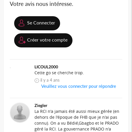
Votre avis nous intéresse.
Se Connecter
Créer votre compte
LICOUL2000
Cette go se cherche trop.
il y a 4 ans
Veuillez vous connecter pour répondre
Ziegler
La RCI n'a jamais été aussi mieux gérée (en
dehors de l'époque de FHB que je n'ai pas
connu). On a vu Bédié,Gbagbo et le PRADO
géré la RCI. La gouvernance PRADO n'a