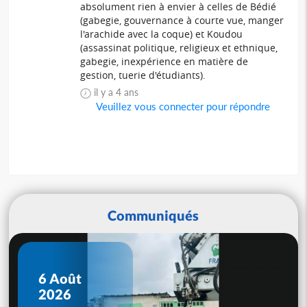
absolument rien à envier à celles de Bédié
(gabegie, gouvernance à courte vue, manger
l'arachide avec la coque) et Koudou
(assassinat politique, religieux et ethnique,
gabegie, inexpérience en matière de
gestion, tuerie d'étudiants).
il y a 4 ans
Veuillez vous connecter pour répondre
Communiqués
6 Août
2026