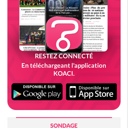
RESTEZ CONNECTÉ
En téléchargeant l'application
KOACI.
SONDAGE