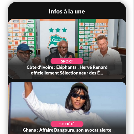
Infos à la une
SPORT
Côte d'Ivoire : Éléphants : Hervé Renard
officiellement Sélectionneur des É...
SOCIÉTÉ
Ghana : Affaire Bangoura, son avocat alerte