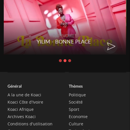
RAP IVOIRE
YILIM - BONNE PLACE
Général
Thèmes
A la une de Koaci
Politique
Koaci Côte d'Ivoire
Société
Koaci Afrique
Sport
Archives Koaci
Economie
Conditions d'utilisation
Culture