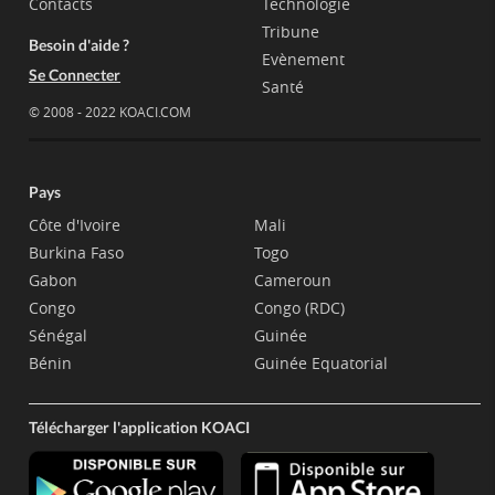
Contacts
Technologie
Tribune
Besoin d'aide ?
Evènement
Se Connecter
Santé
© 2008 - 2022 KOACI.COM
Pays
Côte d'Ivoire
Mali
Burkina Faso
Togo
Gabon
Cameroun
Congo
Congo (RDC)
Sénégal
Guinée
Bénin
Guinée Equatorial
Télécharger l'application KOACI