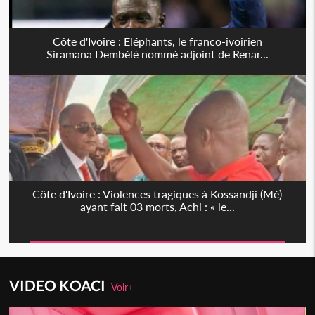
Côte d'Ivoire : Eléphants, le franco-ivoirien
Siramana Dembélé nommé adjoint de Renar...
Côte d'Ivoire : Violences tragiques à Kossandji (Mé)
ayant fait 03 morts, Achi : « le...
VIDEO KOACI
Voir+