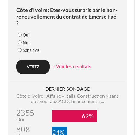
Côte d'Ivoire: Etes-vous surpris par le non-
renouvellement du contrat de Emerse Faé
?
Oui
Non
Sans avis
+ Voir les resultats
DERNIER SONDAGE
Côte d'Ivoire : Affaire « Italia Construction » sans
ou avec faux ACD, financement «...
2355
69%
Oui
808
24%