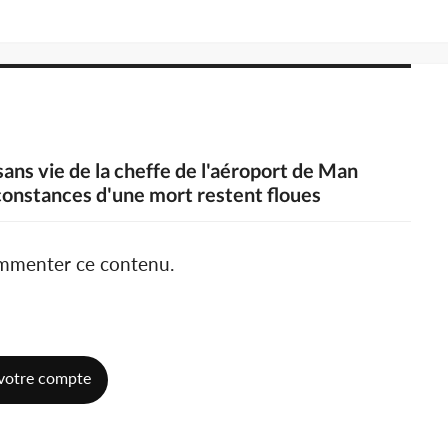
sans vie de la cheffe de l'aéroport de Man
rconstances d'une mort restent floues
ommenter ce contenu.
votre compte