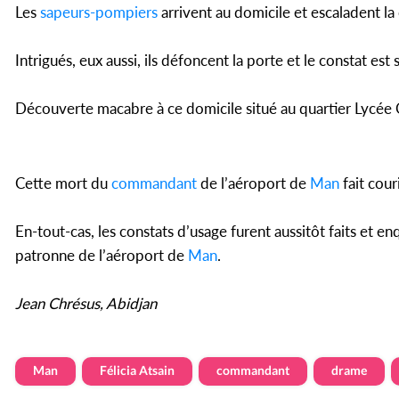
Les
sapeurs-pompiers
arrivent au domicile et escaladent la c
Intrigués, eux aussi, ils défoncent la porte et le constat est
Découverte macabre à ce domicile situé au quartier Lycée
Cette mort du
commandant
de l’aéroport de
Man
fait cour
En-tout-cas, les constats d’usage furent aussitôt faits et en
patronne de l’aéroport de
Man
.
Jean Chrésus, Abidjan
Man
Félicia Atsain
commandant
drame