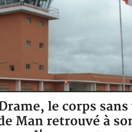
 Drame, le corps sans 
 de Man retrouvé à son