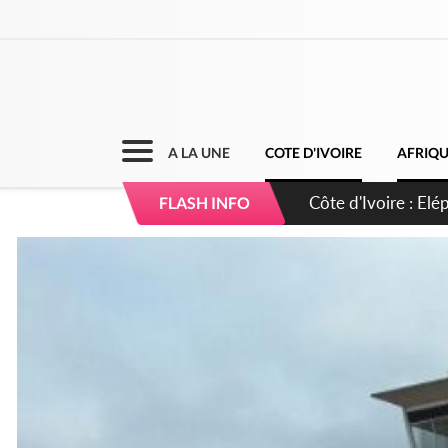
A LA UNE
COTE D'IVOIRE
AFRIQ
Cameroun : 5 comba
FLASH INFO