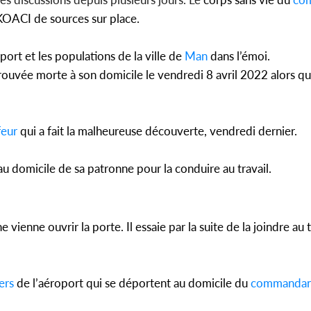
KOACI de sources sur place.
rt et les populations de la ville de
Man
dans l’émoi.
Côte d'Ivo
trouvée morte à son domicile le vendredi 8 avril 2022 alors qu
2026, le di
du P
feur
qui a fait la malheureuse découverte, vendredi dernier.
u domicile de sa patronne pour la conduire au travail.
 vienne ouvrir la porte. Il essaie par la suite de la joindre au
ers
de l’aéroport qui se déportent au domicile du
commandan