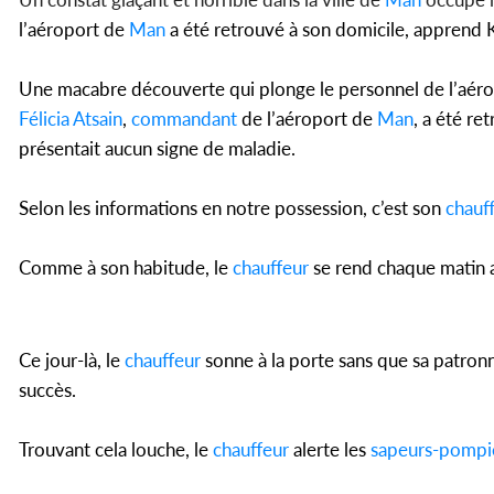
l’aéroport de
Man
a été retrouvé à son domicile, apprend 
Une macabre découverte qui plonge le personnel de l’aéropo
Félicia Atsain
,
commandant
de l’aéroport de
Man
, a été re
présentait aucun signe de maladie.
Selon les informations en notre possession, c’est son
chauf
Comme à son habitude, le
chauffeur
se rend chaque matin a
Ce jour-là, le
chauffeur
sonne à la porte sans que sa patronne
succès.
Trouvant cela louche, le
chauffeur
alerte les
sapeurs-pompi