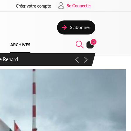
Se Connecter
Créer votre compte
S'abonner
0
ARCHIVES
 d'exactions des civils