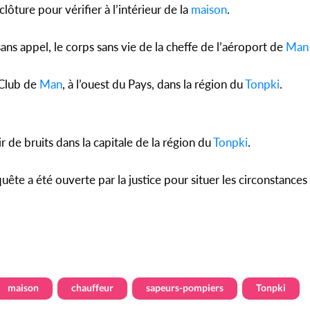
lôture pour vérifier à l’intérieur de la
maison
.
 sans appel, le corps sans vie de la cheffe de l’aéroport de
Man
 Club de
Man
, à l’ouest du Pays, dans la région du
Tonpki
.
ir de bruits dans la capitale de la région du
Tonpki
.
quête a été ouverte par la justice pour situer les circonstances
maison
chauffeur
sapeurs-pompiers
Tonpki