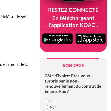
RESTEZ CONNECTÉ
étalé sur le sol.
En téléchargeant
l'application KOACI.
 de la mort de la
SONDAGE
Côte d'Ivoire: Etes-vous
surpris par le non-
renouvellement du contrat de
Emerse Faé ?
Oui
Non