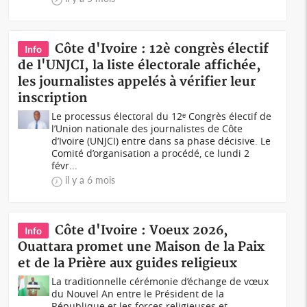
Côte d'Ivoire : 12è congrès électif
Info
de l'UNJCI, la liste électorale affichée,
les journalistes appelés à vérifier leur
inscription
Le processus électoral du 12ᵉ Congrès électif de
l’Union nationale des journalistes de Côte
d’Ivoire (UNJCI) entre dans sa phase décisive. Le
Comité d’organisation a procédé, ce lundi 2
févr...
il y a 6 mois
Côte d'Ivoire : Voeux 2026,
Info
Ouattara promet une Maison de la Paix
et de la Prière aux guides religieux
La traditionnelle cérémonie d’échange de vœux
du Nouvel An entre le Président de la
République et les forces religieuses et