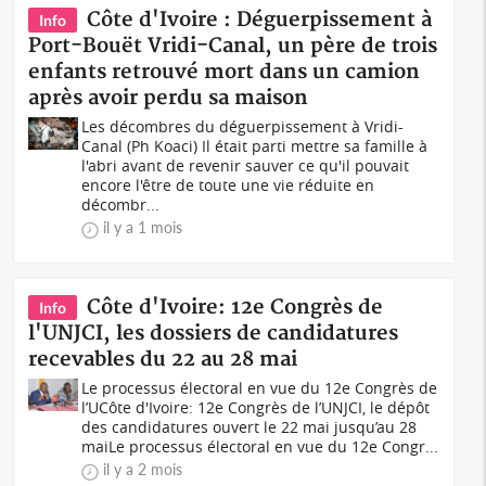
Côte d'Ivoire : Déguerpissement à
Info
Port-Bouët Vridi-Canal, un père de trois
enfants retrouvé mort dans un camion
après avoir perdu sa maison
Les décombres du déguerpissement à Vridi-
Canal (Ph Koaci) Il était parti mettre sa famille à
l'abri avant de revenir sauver ce qu'il pouvait
encore l'être de toute une vie réduite en
décombr...
il y a 1 mois
Côte d'Ivoire: 12e Congrès de
Info
l'UNJCI, les dossiers de candidatures
recevables du 22 au 28 mai
Le processus électoral en vue du 12e Congrès de
l’UCôte d'Ivoire: 12e Congrès de l’UNJCI, le dépôt
des candidatures ouvert le 22 mai jusqu’au 28
maiLe processus électoral en vue du 12e Congr...
il y a 2 mois