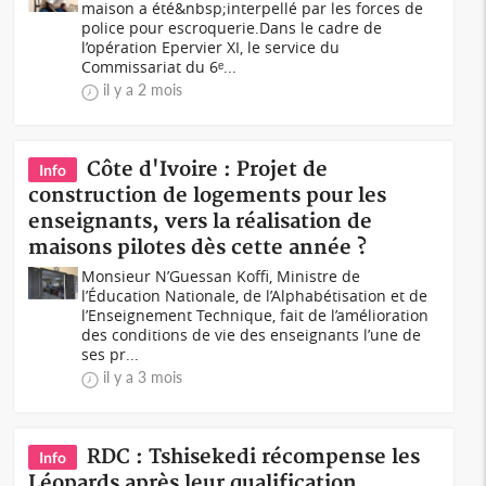
maison a été&nbsp;interpellé par les forces de
police pour escroquerie.Dans le cadre de
l’opération Epervier XI, le service du
Commissariat du 6ᵉ...
il y a 2 mois
Côte d'Ivoire : Projet de
Info
construction de logements pour les
enseignants, vers la réalisation de
maisons pilotes dès cette année ?
Monsieur N’Guessan Koffi, Ministre de
l’Éducation Nationale, de l’Alphabétisation et de
l’Enseignement Technique, fait de l’amélioration
des conditions de vie des enseignants l’une de
ses pr...
il y a 3 mois
RDC : Tshisekedi récompense les
Info
Léopards après leur qualification,