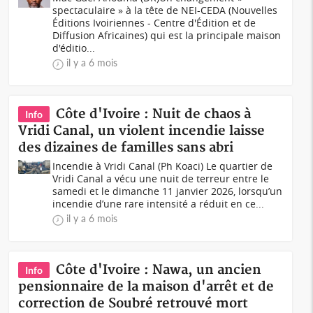
spectaculaire » à la tête de NEI-CEDA (Nouvelles
Éditions Ivoiriennes - Centre d'Édition et de
Diffusion Africaines) qui est la principale maison
d'éditio...
il y a 6 mois
Côte d'Ivoire : Nuit de chaos à
Info
Vridi Canal, un violent incendie laisse
des dizaines de familles sans abri
Incendie à Vridi Canal (Ph Koaci) Le quartier de
Vridi Canal a vécu une nuit de terreur entre le
samedi et le dimanche 11 janvier 2026, lorsqu’un
incendie d’une rare intensité a réduit en ce...
il y a 6 mois
Côte d'Ivoire : Nawa, un ancien
Info
pensionnaire de la maison d'arrêt et de
correction de Soubré retrouvé mort