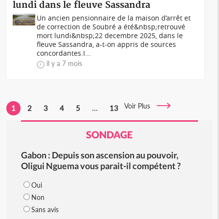
lundi dans le fleuve Sassandra
Un ancien pensionnaire de la maison d’arrêt et
de correction de Soubré a été&nbsp;retrouvé
mort lundi&nbsp;22 decembre 2025, dans le
fleuve Sassandra, a-t-on appris de sources
concordantes.I...
il y a 7 mois
Voir Plus
1
2
3
4
5
...
13
SONDAGE
Gabon : Depuis son ascension au pouvoir,
Oligui Nguema vous parait-il compétent ?
Oui
Non
Sans avis