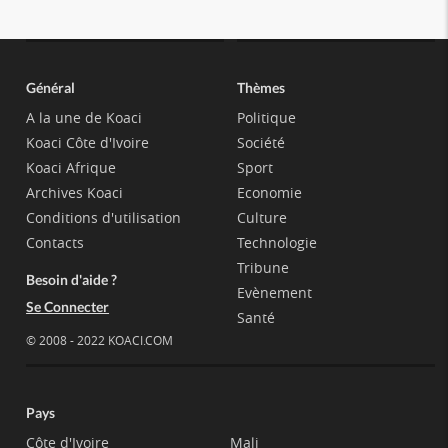
Général
Thèmes
A la une de Koaci
Politique
Koaci Côte d'Ivoire
Société
Koaci Afrique
Sport
Archives Koaci
Economie
Conditions d'utilisation
Culture
Contacts
Technologie
Tribune
Besoin d'aide ?
Evènement
Se Connecter
Santé
© 2008 - 2022 KOACI.COM
Pays
Côte d'Ivoire
Mali