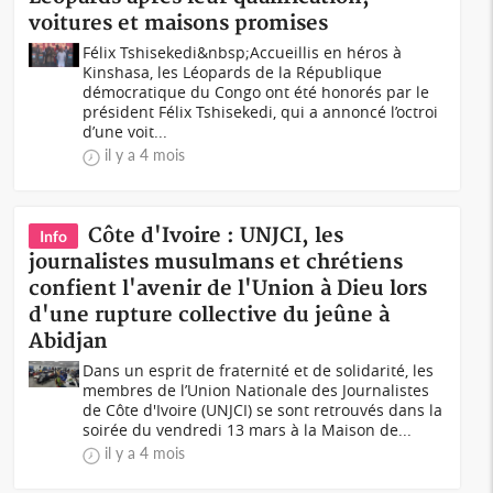
voitures et maisons promises
Félix Tshisekedi&nbsp;Accueillis en héros à
Kinshasa, les Léopards de la République
démocratique du Congo ont été honorés par le
président Félix Tshisekedi, qui a annoncé l’octroi
d’une voit...
il y a 4 mois
Côte d'Ivoire : UNJCI, les
Info
journalistes musulmans et chrétiens
confient l'avenir de l'Union à Dieu lors
d'une rupture collective du jeûne à
Abidjan
Dans un esprit de fraternité et de solidarité, les
membres de l’Union Nationale des Journalistes
de Côte d'Ivoire (UNJCI) se sont retrouvés dans la
soirée du vendredi 13 mars à la Maison de...
il y a 4 mois