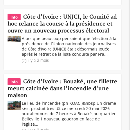
Côte d'Ivoire : UNJCI, le Comité ad
Info
hoc relance la course à la présidence et
ouvre un nouveau processus électoral
Alors que beaucoup pensaient que l’élection à la
présidence de l’Union nationale des journalistes
de Côte d’Ivoire (UNJCI) était désormais jouée
après le retrait de la liste conduite par Fra...
il y a 2 mois
Côte d'Ivoire : Bouaké, une fillette
Info
meurt calcinée dans l'incendie d'une
maison
Le lieu de l'incendie (ph KOACI)&nbsp;Un drame
s’est produit très tôt ce mercredi 20 mai 2026
aux alentours de 7 heures à Bouaké, au quartier
Belleville 1 nouveau goudron en face de
l'église...