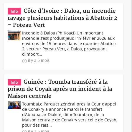
Côte d'Ivoire : Daloa, un incendie
Info
ravage plusieurs habitations à Abattoir 2
– Poteau Vert
Incendie à Daloa (Ph Koaci) Un important
incendie s’est produit jeudi 19 février 2026 aux
environs de 15 heures dans le quartier Abattoir
2, secteur Poteau Vert, à Daloa, provoquant
d’import...
il y a 5 mois
Guinée : Toumba transféré à la
Info
prison de Coyah après un incident à la
Maison centrale
ToumbaLe Parquet général près la Cour d’appel
de Conakry a annoncé mardi le transfert
d’Aboubacar Diakité, dit « Toumba », de la
Maison centrale de Conakry vers celle de Coyah,
pour des rais...
il y a 5 mois