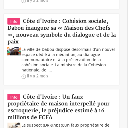
il y a 2 mois
Côte d'Ivoire : Cohésion sociale,
Info
Dabou inaugure sa « Maison des Chefs
», nouveau symbole du dialogue et de la
paix
La ville de Dabou dispose désormais d’un nouvel
espace dédié à la médiation, au dialogue
communautaire et à la préservation de la
cohésion sociale. La ministre de la Cohésion
nationale, de l...
il y a 2 mois
Côte d'Ivoire : Un faux
Info
propriétaire de maison interpellé pour
escroquerie, le préjudice estimé à 16
millions de FCFA
Le suspect (DR)&nbsp;Un faux propriétaire de