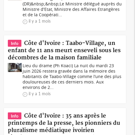
(DR)&nbsp;&nbsp;Le Ministre délégué auprès du
Ministre d'Etat, Ministre des Affaires Etrangères
et de la Coopérati...
il y a 1 mois
Côte d'Ivoire : Taabo-Village, un
Info
enfant de 11 ans meurt enseveli sous les
décombres de la maison familiale
Lieu du drame (Ph Koaci) La nuit du mardi 23
juin 2026 restera gravée dans la mémoire des
habitants de Taabo-Village comme l’une des plus
douloureuses de ces derniers mois. Aux
environs de 2...
il y a 1 mois
Côte d'Ivoire : 35 ans après le
Info
printemps de la presse, les pionniers du
pluralisme médiatique ivoirien