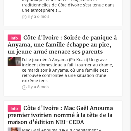
traditionnelles de Côte d’Ivoire s’est tenue dans
une atmosphère s...
il y a 6 mois
Côte d'Ivoire : Soirée de panique à
Info
Anyama, une famille échappe au pire,
un jeune armé menace ses parents
Folle journée à Anyama (Ph Koaci) Un grave
incident domestique a failli tourner au drame,
ce mardi soir à Anyama, où une famille s’est
retrouvée confrontée à une situation d’une
extrême tens...
il y a 6 mois
Côte d'Ivoire : Mac Gaël Anouma
Info
premier ivoirien nommé à la tête de la
maison d'édition NEI-CEDA
Mac Gaël Anouma (DR)Un changement «