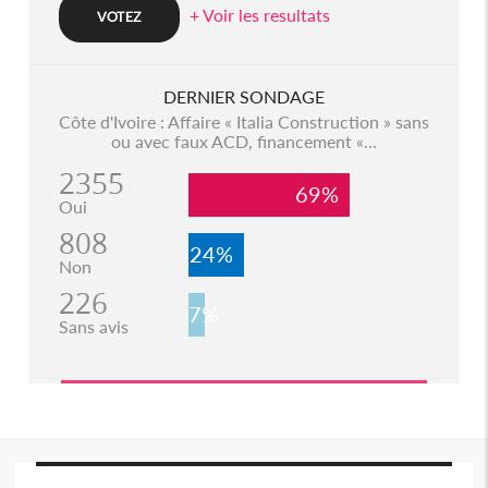
+ Voir les resultats
DERNIER SONDAGE
Côte d'Ivoire : Affaire « Italia Construction » sans
ou avec faux ACD, financement «...
2355
69%
Oui
808
24%
Non
226
7%
Sans avis