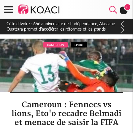
0
Côte d'Ivoire : À Abidjan, Amadou Oury Bah admire le modèle
ivoirien et veut s'en inspirer pour accélérer le développement
de la Guinée
CAMEROUN
SPORT
Cameroun : Fennecs vs
lions, Eto'o recadre Belmadi
et menace de saisir la FIFA