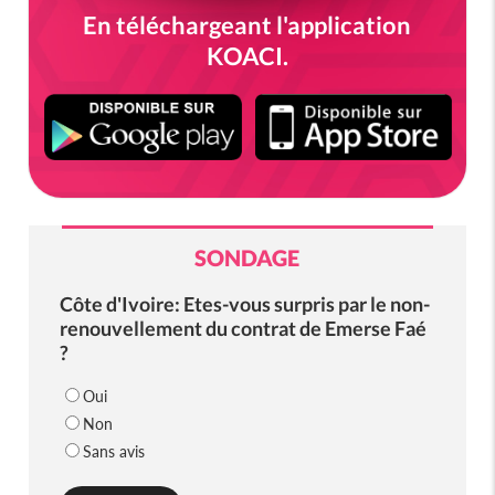
En téléchargeant l'application
KOACI.
SONDAGE
Côte d'Ivoire: Etes-vous surpris par le non-
renouvellement du contrat de Emerse Faé
?
Oui
Non
Sans avis