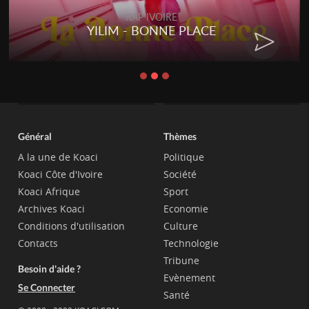
RAP IVOIRE
YILIM - BONNE PLACE
Général
Thèmes
A la une de Koaci
Politique
Koaci Côte d'Ivoire
Société
Koaci Afrique
Sport
Archives Koaci
Economie
Conditions d'utilisation
Culture
Contacts
Technologie
Tribune
Besoin d'aide ?
Evènement
Se Connecter
Santé