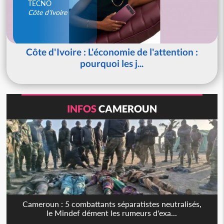
TECNO
Côte d'Ivoire
Côte d'Ivoire : L'économie de l'attention :
pourquoi les j...
INFOS
CAMEROUN
Cameroun : 5 combattants séparatistes neutralisés,
le Mindef dément les rumeurs d'exa...