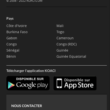
© 2008 - 2022 KOACI.COM
Pays
Côte d'Ivoire
Mali
Burkina Faso
Togo
Gabon
Cameroun
Congo
Congo (RDC)
Sénégal
Guinée
Bénin
Guinée Equatorial
Télécharger l'application KOACI
NOUS CONTACTER