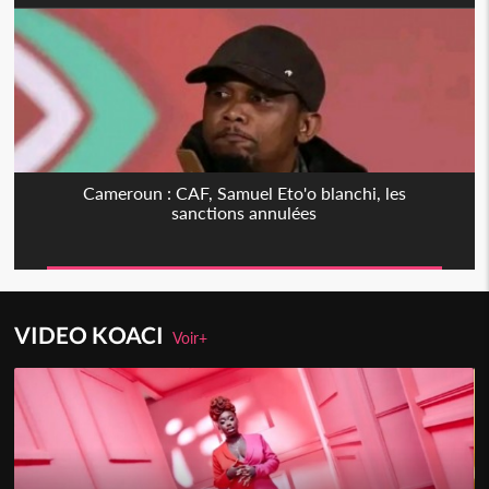
Cameroun : CAF, Samuel Eto'o blanchi, les
sanctions annulées
VIDEO KOACI
Voir+