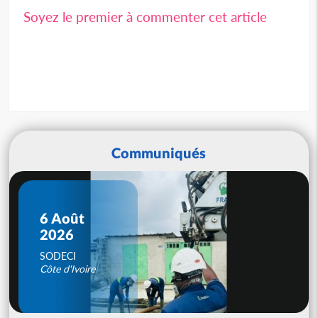
Soyez le premier à commenter cet article
Communiqués
6 Août
2026
SODECI
Côte d'Ivoire