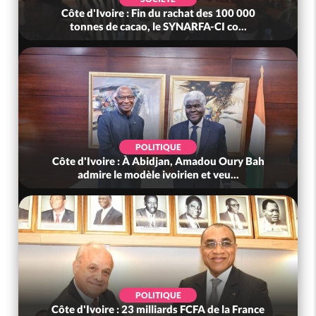
Côte d'Ivoire : Fin du rachat des 100 000
tonnes de cacao, le SYNARFA-CI co...
POLITIQUE
Côte d'Ivoire : À Abidjan, Amadou Oury Bah
admire le modèle ivoirien et veu...
POLITIQUE
Côte d'Ivoire : 23 milliards FCFA de la France