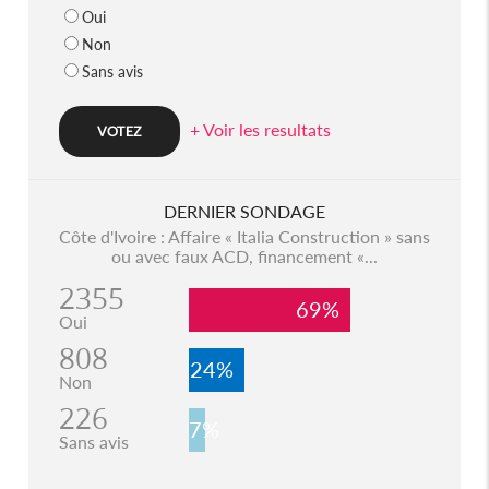
Oui
Non
Sans avis
+ Voir les resultats
DERNIER SONDAGE
Côte d'Ivoire : Affaire « Italia Construction » sans
ou avec faux ACD, financement «...
2355
69%
Oui
808
24%
Non
226
7%
Sans avis