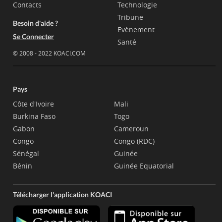
Contacts
Technologie
Tribune
Besoin d'aide ?
Evènement
Se Connecter
Santé
© 2008 - 2022 KOACI.COM
Pays
Côte d'Ivoire
Mali
Burkina Faso
Togo
Gabon
Cameroun
Congo
Congo (RDC)
Sénégal
Guinée
Bénin
Guinée Equatorial
Télécharger l'application KOACI