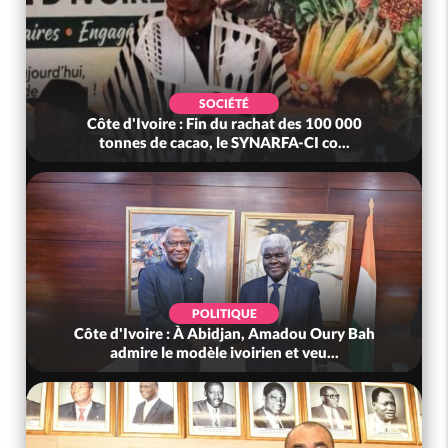
SOCIÉTÉ
Côte d'Ivoire : Fin du rachat des 100 000
tonnes de cacao, le SYNARFA-CI co...
POLITIQUE
Côte d'Ivoire : À Abidjan, Amadou Oury Bah
admire le modèle ivoirien et veu...