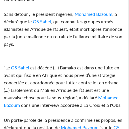
Sans détour , le président nigérien,
Mohamed Bazoum
, a
déclaré que le
G5 Sahel
, qui combat les groupes armés
islamistes en Afrique de l'Ouest, était mort après l'annonce
par la junte malienne du retrait de l'alliance militaire de son
pays.
"Le
G5 Sahel
est décédé (...) Bamako est dans une fuite en
avant qui l’isole en Afrique et nous prive d’une stratégie
concertée et coordonnée pour lutter contre le terrorisme
(...) L’isolement du Mali en Afrique de l’Ouest est une
mauvaise chose pour la sous-région", a déclaré
Mohamed
Bazoum
dans une interview accordée à La Croix et à l'Obs.
Un porte-parole de la présidence a confirmé ses propos, en
déclarant que la position de
Mohamed Bazoum
"sur le
G5