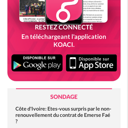
RESTEZ CONNECTÉ
En téléchargeant l'application
KOACI.
SONDAGE
Côte d'Ivoire: Etes-vous surpris par le non-
renouvellement du contrat de Emerse Faé
?