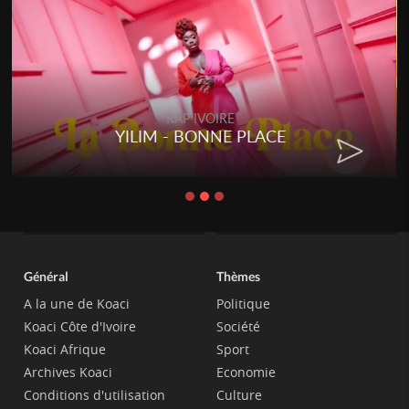
RAP IVOIRE
YILIM - BONNE PLACE
Général
Thèmes
A la une de Koaci
Politique
Koaci Côte d'Ivoire
Société
Koaci Afrique
Sport
Archives Koaci
Economie
Conditions d'utilisation
Culture