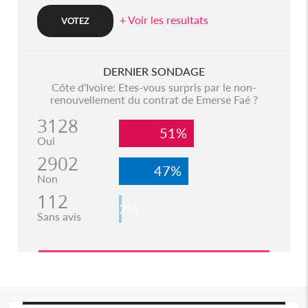
+ Voir les resultats
DERNIER SONDAGE
Côte d'Ivoire: Etes-vous surpris par le non-
renouvellement du contrat de Emerse Faé ?
3128
51%
Oui
2902
47%
Non
112
2%
Sans avis