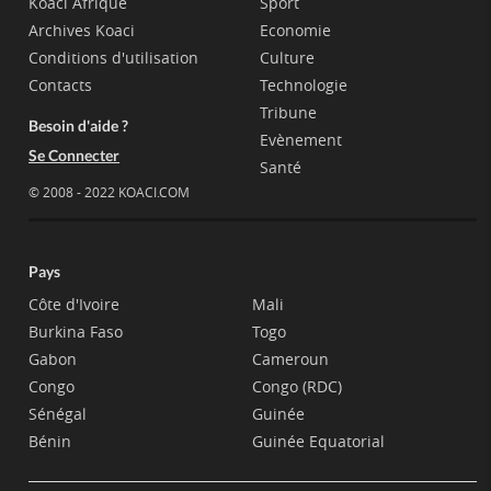
Koaci Afrique
Sport
Archives Koaci
Economie
Conditions d'utilisation
Culture
Contacts
Technologie
Tribune
Besoin d'aide ?
Evènement
Se Connecter
Santé
© 2008 - 2022 KOACI.COM
Pays
Côte d'Ivoire
Mali
Burkina Faso
Togo
Gabon
Cameroun
Congo
Congo (RDC)
Sénégal
Guinée
Bénin
Guinée Equatorial