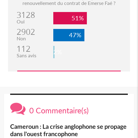
renouvellement du contrat de Emerse Faé ?
3128
51%
Oui
2902
47%
Non
112
2%
Sans avis
0 Commentaire(s)
Cameroun : La crise anglophone se propage
dans l'ouest francophone