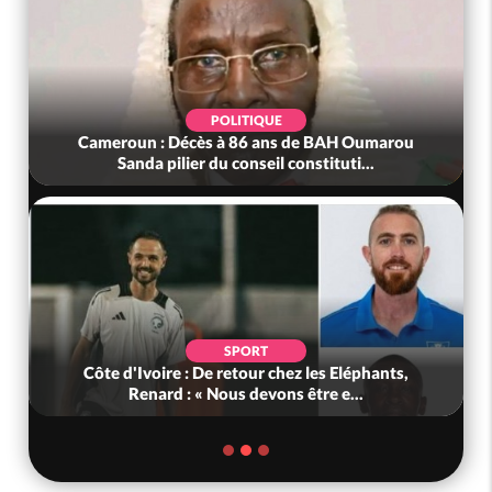
POLITIQUE
Cameroun : Décès à 86 ans de BAH Oumarou
Sanda pilier du conseil constituti...
SPORT
Côte d'Ivoire : De retour chez les Eléphants,
Renard : « Nous devons être e...