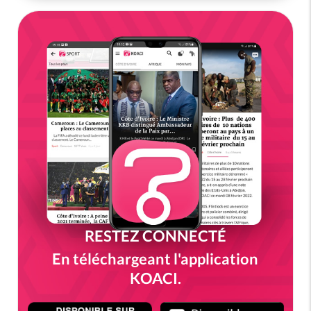
RESTEZ CONNECTÉ
En téléchargeant l'application
KOACI.