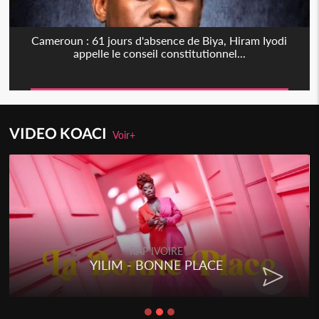
Cameroun : 61 jours d'absence de Biya, Hiram Iyodi
appelle le conseil constitutionnel...
VIDEO KOACI
Voir+
RAP IVOIRE
YILIM - BONNE PLACE