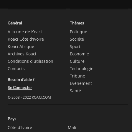
Général
Thèmes
A la une de Koaci
Politique
Koaci Côte d'Ivoire
Société
Koaci Afrique
Sport
Archives Koaci
Economie
Conditions d'utilisation
Culture
Contacts
Technologie
Tribune
Besoin d'aide ?
Evènement
Se Connecter
Santé
© 2008 - 2022 KOACI.COM
Pays
Côte d'Ivoire
Mali