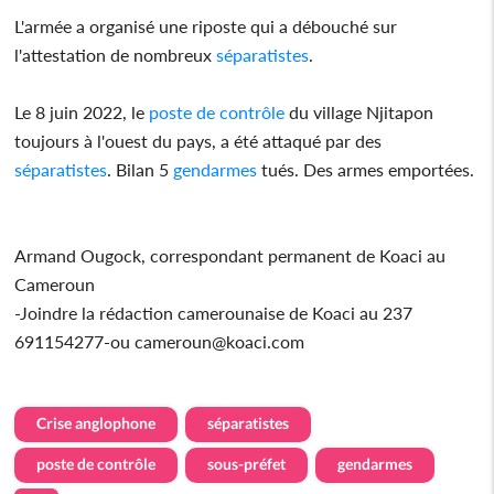
L'armée a organisé une riposte qui a débouché sur
l'attestation de nombreux
séparatistes
.
Le 8 juin 2022, le
poste de contrôle
du village Njitapon
toujours à l'ouest du pays, a été attaqué par des
séparatistes
. Bilan 5
gendarmes
tués. Des armes emportées.
Armand Ougock, correspondant permanent de Koaci au
Cameroun
-Joindre la rédaction camerounaise de Koaci au 237
691154277-ou cameroun@koaci.com
Crise anglophone
séparatistes
poste de contrôle
sous-préfet
gendarmes