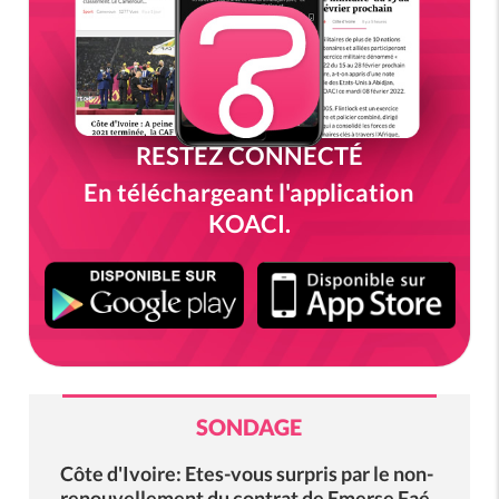
RESTEZ CONNECTÉ
En téléchargeant l'application
KOACI.
SONDAGE
Côte d'Ivoire: Etes-vous surpris par le non-
renouvellement du contrat de Emerse Faé