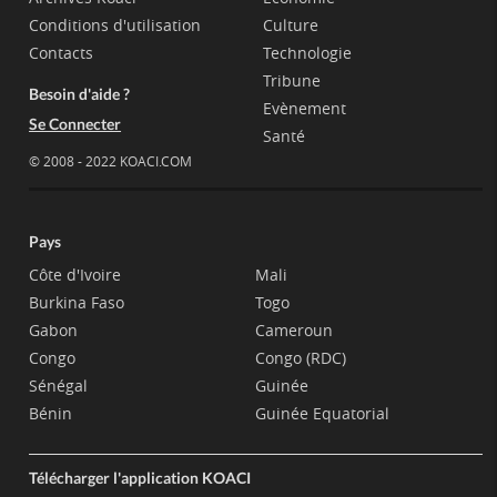
Conditions d'utilisation
Culture
Contacts
Technologie
Tribune
Besoin d'aide ?
Evènement
Se Connecter
Santé
© 2008 - 2022 KOACI.COM
Pays
Côte d'Ivoire
Mali
Burkina Faso
Togo
Gabon
Cameroun
Congo
Congo (RDC)
Sénégal
Guinée
Bénin
Guinée Equatorial
Télécharger l'application KOACI