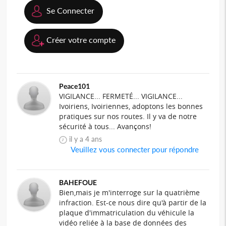
Se Connecter
Créer votre compte
Peace101
VIGILANCE... FERMETÉ... VIGILANCE...
Ivoiriens, Ivoiriennes, adoptons les bonnes
pratiques sur nos routes. Il y va de notre
sécurité à tous... Avançons!
il y a 4 ans
Veuillez vous connecter pour répondre
BAHEFOUE
Bien,mais je m'interroge sur la quatrième
infraction. Est-ce nous dire qu'à partir de la
plaque d'immatriculation du véhicule la
vidéo reliée à la base de données des