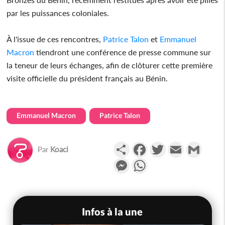
par les puissances coloniales.
À l'issue de ces rencontres,
Patrice Talon
et
Emmanuel
Macron
tiendront une conférence de presse commune sur
la teneur de leurs échanges, afin de clôturer cette première
visite officielle du président français au Bénin.
Emmanuel Macron
Patrice Talon
Partager
Facebook
Twitter
Email
Gmail
Par
Koaci
Messenger
WhatsApp
Infos à la une