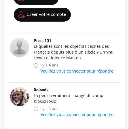
Créer votre compte
Peace101
Et quelles sont les objectifs cachés des
Français depuis plus d'un siècle ? Un vrai
clown et idiot ce Macron.
il y a 4 ans
Veuillez vous connecter pour répondre
Rolandk
La peur a vraiment changé de camp.
Kiokiokiokio
il y a 4 ans
Veuillez vous connecter pour répondre