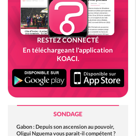
RESTEZ CONNECTÉ
En téléchargeant l'application
KOACI.
SONDAGE
Gabon : Depuis son ascension au pouvoir,
Oligui Nguema vous parait-il compétent ?