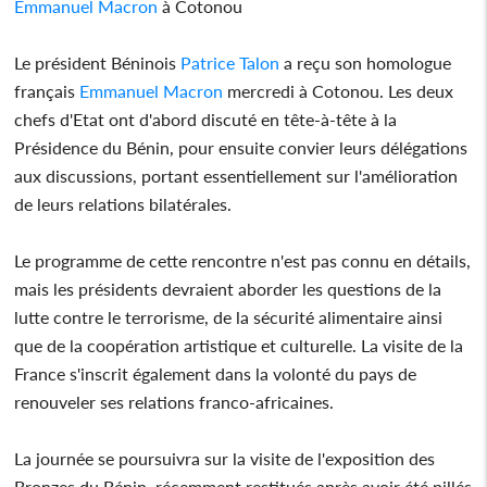
Emmanuel Macron
à Cotonou
Le président Béninois
Patrice Talon
a reçu son homologue
français
Emmanuel Macron
mercredi à Cotonou. Les deux
chefs d'Etat ont d'abord discuté en tête-à-tête à la
Présidence du Bénin, pour ensuite convier leurs délégations
aux discussions, portant essentiellement sur l'amélioration
de leurs relations bilatérales.
Le programme de cette rencontre n'est pas connu en détails,
mais les présidents devraient aborder les questions de la
lutte contre le terrorisme, de la sécurité alimentaire ainsi
que de la coopération artistique et culturelle. La visite de la
France s'inscrit également dans la volonté du pays de
renouveler ses relations franco-africaines.
La journée se poursuivra sur la visite de l'exposition des
Bronzes du Bénin, récemment restitués après avoir été pillés