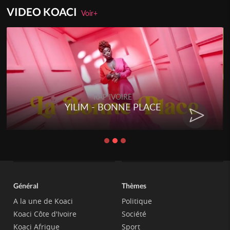
VIDEO KOACI
Voir+
RAP IVOIRE
YILIM - BONNE PLACE
Général
Thèmes
A la une de Koaci
Politique
Koaci Côte d'Ivoire
Société
Koaci Afrique
Sport