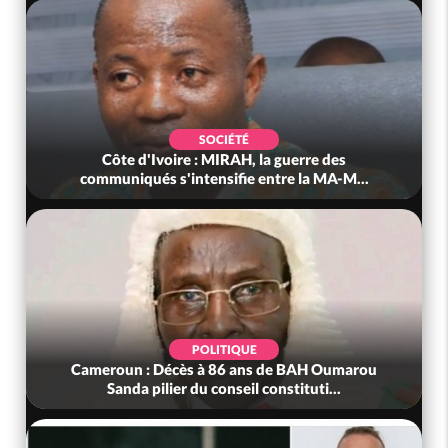
SOCIÉTÉ
Côte d'Ivoire : MIRAH, la guerre des
communiqués s'intensifie entre la MA-M...
POLITIQUE
Cameroun : Décès à 86 ans de BAH Oumarou
Sanda pilier du conseil constituti...