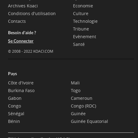
Archives Koaci
Economie
Conditions d'utilisation
Culture
Contacts
Technologie
Tribune
Besoin d'aide ?
Evènement
Se Connecter
Santé
© 2008 - 2022 KOACI.COM
Pays
Côte d'Ivoire
Mali
Burkina Faso
Togo
Gabon
Cameroun
Congo
Congo (RDC)
Sénégal
Guinée
Bénin
Guinée Equatorial