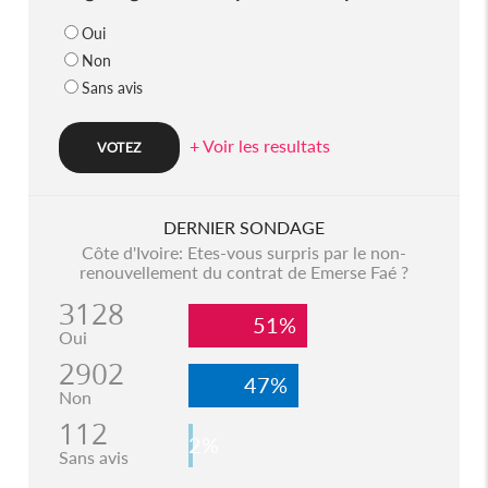
Oui
Non
Sans avis
+ Voir les resultats
DERNIER SONDAGE
Côte d'Ivoire: Etes-vous surpris par le non-
renouvellement du contrat de Emerse Faé ?
3128
51%
Oui
2902
47%
Non
112
2%
Sans avis