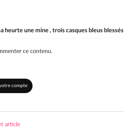
a heurte une mine , trois casques bleus blessés
ommenter ce contenu.
votre compte
 article