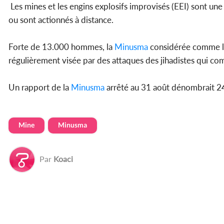
Les mines et les engins explosifs improvisés (EEI) sont une
ou sont actionnés à distance.
Forte de 13.000 hommes, la
Minusma
considérée comme la
régulièrement visée par des attaques des jihadistes qui com
Un rapport de la
Minusma
arrêté au 31 août dénombrait 24
Mine
Minusma
Par
Koaci