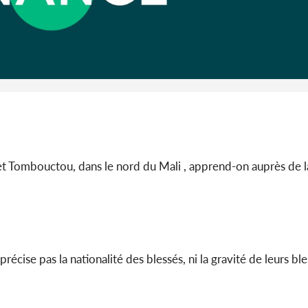
Côte 
anni
l'Indépend
Dé
 Tombouctou, dans le nord du Mali , apprend-on auprès de l
 précise pas la nationalité des blessés, ni la gravité de leurs bl