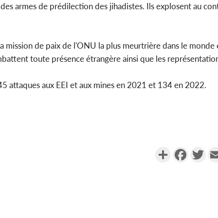
 des armes de prédilection des jihadistes. Ils explosent au con
 mission de paix de l'ONU la plus meurtrière dans le monde 
battent toute présence étrangère ainsi que les représentations
5 attaques aux EEI et aux mines en 2021 et 134 en 2022.
Partager
Faceboo
Twi