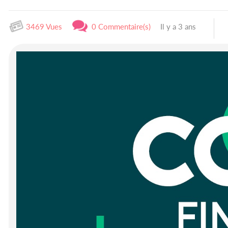
3469 Vues
0 Commentaire(s)
Il y a 3 ans