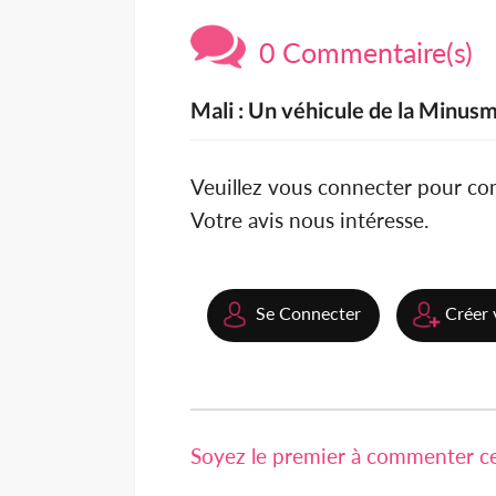
0 Commentaire(s)
Mali : Un véhicule de la Minusm
Veuillez vous connecter pour c
Votre avis nous intéresse.
Se Connecter
Créer 
Soyez le premier à commenter cet