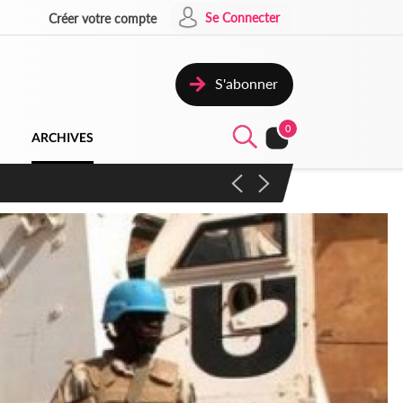
Se Connecter
Créer votre compte
S'abonner
0
ARCHIVES
campagne contre les produits