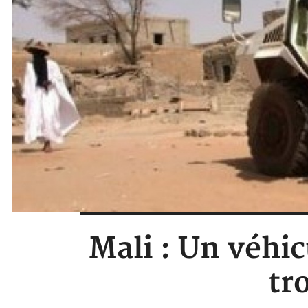
Mali : Un véhi
tr