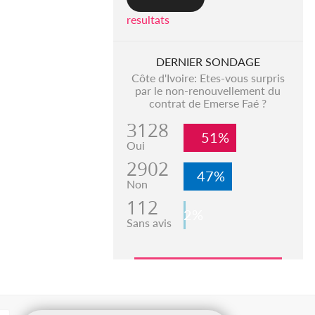
resultats
DERNIER SONDAGE
Côte d'Ivoire: Etes-vous surpris
par le non-renouvellement du
contrat de Emerse Faé ?
3128
51%
Oui
2902
47%
Non
112
2%
Sans avis