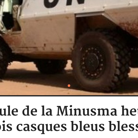
cule de la Minusma he
ois casques bleus bles