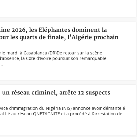
ine 2026, les Eléphantes dominent la
our les quarts de finale, l'Algérie prochain
nie mardi à Casablanca (DR)De retour sur la scène
'absence, la Côte d’Ivoire poursuit son remarquable
..
 un réseau criminel, arrête 12 suspects
rvice d'Immigration du Nigéria (NIS) annonce avoir démantelé
al lié au réseau QNET/IGNITE et a procédé à l’arrestation de