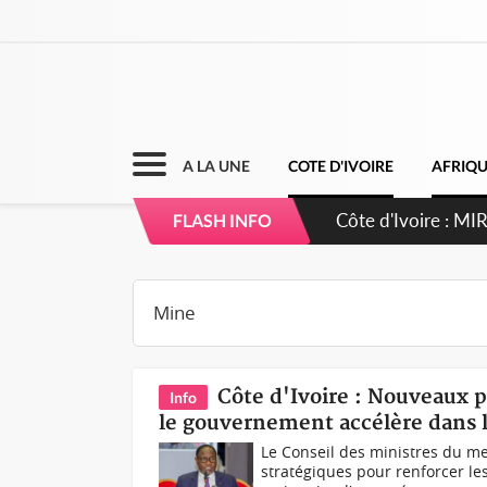
A LA UNE
COTE D'IVOIRE
AFRIQ
Côte d'Ivoire : MI
FLASH INFO
de gouvernance et 
Côte d'Ivoire : Nouveaux 
Info
le gouvernement accélère dans l
Le Conseil des ministres du me
stratégiques pour renforcer le