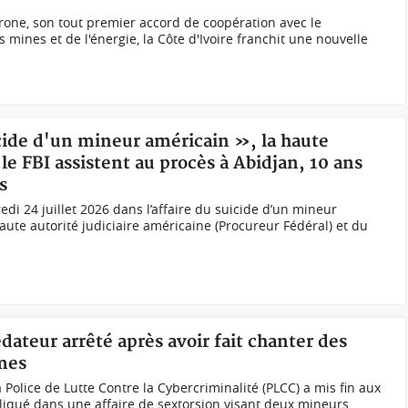
orone, son tout premier accord de coopération avec le
mines et de l'énergie, la Côte d'Ivoire franchit une nouvelle
cide d'un mineur américain », la haute
 le FBI assistent au procès à Abidjan, 10 ans
s
di 24 juillet 2026 dans l’affaire du suicide d’un mineur
aute autorité judiciaire américaine (Procureur Fédéral) et du
dateur arrêté après avoir fait chanter des
mes
olice de Lutte Contre la Cybercriminalité (PLCC) a mis fin aux
liqué dans une affaire de sextorsion visant deux mineurs