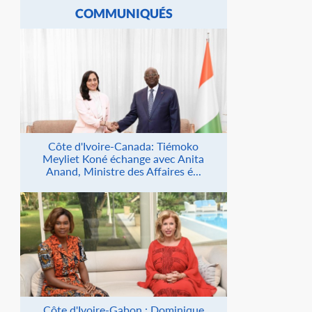
COMMUNIQUÉS
Côte d'Ivoire-Canada: Tiémoko
Meyliet Koné échange avec Anita
Anand, Ministre des Affaires é...
Côte d'Ivoire-Gabon : Dominique