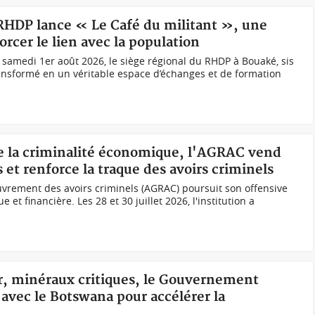
 RHDP lance « Le Café du militant », une
orcer le lien avec la population
samedi 1er août 2026, le siège régional du RHDP à Bouaké, sis
transformé en un véritable espace d’échanges et de formation
re la criminalité économique, l'AGRAC vend
 et renforce la traque des avoirs criminels
uvrement des avoirs criminels (AGRAC) poursuit son offensive
 et financière. Les 28 et 30 juillet 2026, l'institution a
Or, minéraux critiques, le Gouvernement
 avec le Botswana pour accélérer la