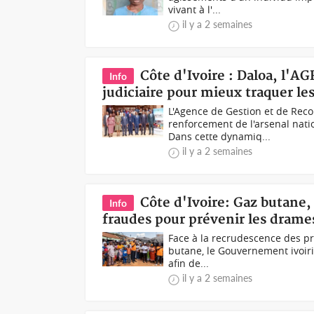
vivant à l'...
il y a 2 semaines
Côte d'Ivoire : Daloa, l'AG
Info
judiciaire pour mieux traquer les
L'Agence de Gestion et de Rec
renforcement de l'arsenal natio
Dans cette dynamiq...
il y a 2 semaines
Côte d'Ivoire: Gaz butane,
Info
fraudes pour prévenir les drame
Face à la recrudescence des pr
butane, le Gouvernement ivoiri
afin de...
il y a 2 semaines