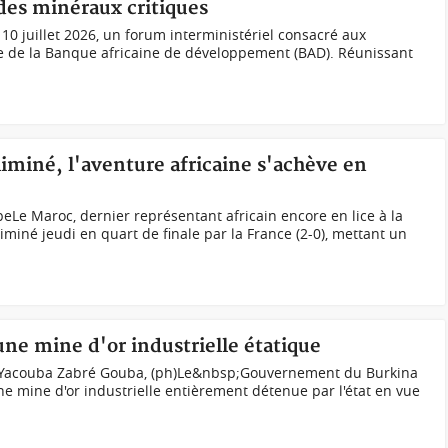
 des minéraux critiques
i 10 juillet 2026, un forum interministériel consacré aux
de de la Banque africaine de développement (BAD). Réunissant
iminé, l'aventure africaine s'achève en
Le Maroc, dernier représentant africain encore en lice à la
miné jeudi en quart de finale par la France (2-0), mettant un
une mine d'or industrielle étatique
, Yacouba Zabré Gouba, (ph)Le&nbsp;Gouvernement du Burkina
ne mine d'or industrielle entièrement détenue par l'état en vue