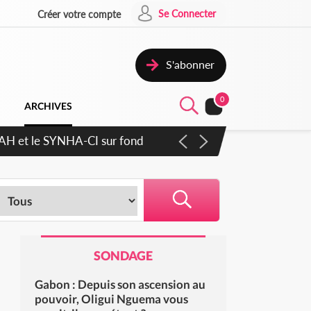
Se Connecter
Créer votre compte
S'abonner
0
ARCHIVES
RAH et le SYNHA-CI sur fond
SONDAGE
Gabon : Depuis son ascension au
pouvoir, Oligui Nguema vous