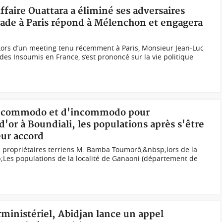
ffaire Ouattara a éliminé ses adversaires
ssade à Paris répond à Mélenchon et engagera
rs d’un meeting tenu récemment à Paris, Monsieur Jean-Luc
des Insoumis en France, s’est prononcé sur la vie politique
de commodo et d'incommodo pour
d'or à Boundiali, les populations après s'être
ur accord
es propriétaires terriens M. Bamba Toumorô,&nbsp;lors de la
;Les populations de la localité de Ganaoni (département de
rministériel, Abidjan lance un appel