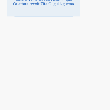
Ouattara reçoit Zita Oligui Nguema