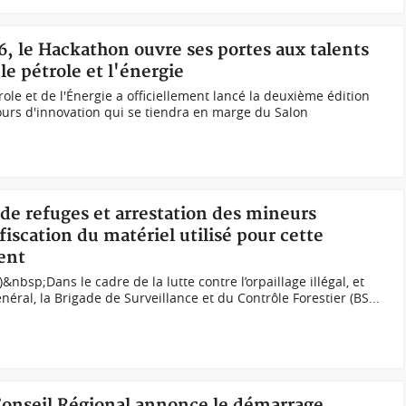
6, le Hackathon ouvre ses portes aux talents
le pétrole et l'énergie
ole et de l'Énergie a officiellement lancé la deuxième édition
urs d'innovation qui se tiendra en marge du Salon
 de refuges et arrestation des mineurs
iscation du matériel utilisé pour cette
ent
)&nbsp;Dans le cadre de la lutte contre l’orpaillage illégal, et
néral, la Brigade de Surveillance et du Contrôle Forestier (BS...
 Conseil Régional annonce le démarrage