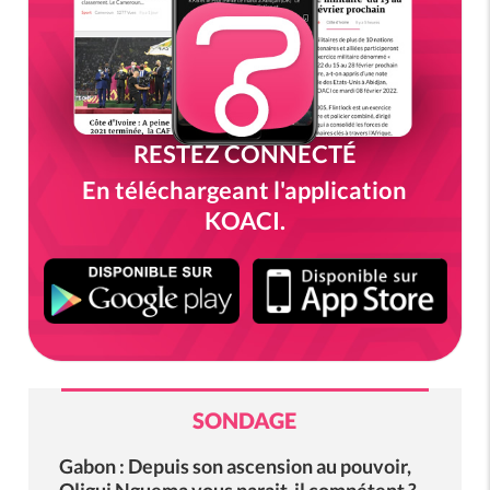
RESTEZ CONNECTÉ
En téléchargeant l'application
KOACI.
SONDAGE
Gabon : Depuis son ascension au pouvoir,
Oligui Nguema vous parait-il compétent ?