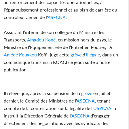
au renforcement des capacités opérationnelles, à
l'épanouissement professionnel et au plan de carrière du
contrôleur aérien de l'
ASECNA
.
Assurant l’intérim de son collègue du Ministre des
Transports,
Amadou Koné
, en mission hors du pays, le
Ministre de l’Equipement été de l’Entretien Routier, Dr
Amédé Kouakou
Koffi, juge cette
grève
d’
illégale
, dans un
communiqué transmis à KOACI ce jeudi suite à notre
publication.
Il relève que, après la suspension de la
grève
en juillet
dernier, le Comité des Ministres de l'
ASECNA
, tenant
compte de la contestation sur la légalité de l'
USYCAA
, a
instruit la Direction Générale de l'
ASECNA
d'engager
directement des négociations avec les syndicats des