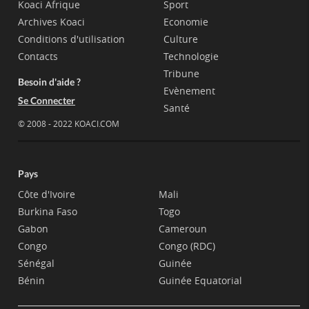
Koaci Afrique
Sport
Archives Koaci
Economie
Conditions d'utilisation
Culture
Contacts
Technologie
Tribune
Besoin d'aide ?
Evènement
Se Connecter
Santé
© 2008 - 2022 KOACI.COM
Pays
Côte d'Ivoire
Mali
Burkina Faso
Togo
Gabon
Cameroun
Congo
Congo (RDC)
Sénégal
Guinée
Bénin
Guinée Equatorial