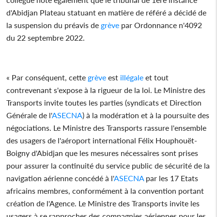
d'Abidjan Plateau statuant en matière de référé a décidé de
la suspension du préavis de
grève
par Ordonnance n'4092
du 22 septembre 2022.
« Par conséquent, cette
grève
est
illégale
et tout
contrevenant s'expose à la rigueur de la loi. Le Ministre des
Transports invite toutes les parties (syndicats et Direction
Générale de l'
ASECNA
) à la modération et à la poursuite des
négociations. Le Ministre des Transports rassure l'ensemble
des usagers de l'aéroport international Félix Houphouët-
Boigny d'Abidjan que les mesures nécessaires sont prises
pour assurer la continuité du service public de sécurité de la
navigation aérienne concédé à l'
ASECNA
par les 17 Etats
africains membres, conformément à la convention portant
création de l'Agence. Le Ministre des Transports invite les
usagers à se rapprocher des compagnies aériennes pour les