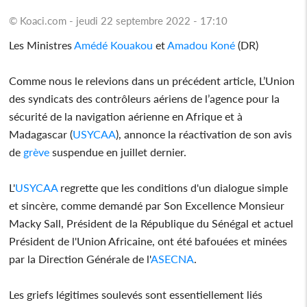
© Koaci.com - jeudi 22 septembre 2022 - 17:10
Les Ministres
Amédé Kouakou
et
Amadou Koné
(DR)
Comme nous le relevions dans un précédent article, L’Union
des syndicats des contrôleurs aériens de l’agence pour la
sécurité de la navigation aérienne en Afrique et à
Madagascar (
USYCAA
), annonce la réactivation de son avis
de
grève
suspendue en juillet dernier.
L'
USYCAA
regrette que les conditions d'un dialogue simple
et sincère, comme demandé par Son Excellence Monsieur
Macky Sall, Président de la République du Sénégal et actuel
Président de l'Union Africaine, ont été bafouées et minées
par la Direction Générale de l'
ASECNA
.
Les griefs légitimes soulevés sont essentiellement liés