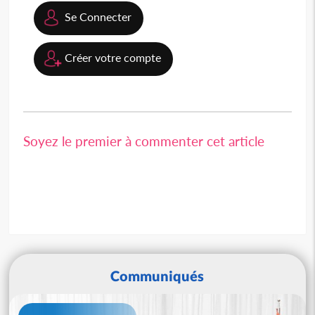
Se Connecter
Créer votre compte
Soyez le premier à commenter cet article
Communiqués