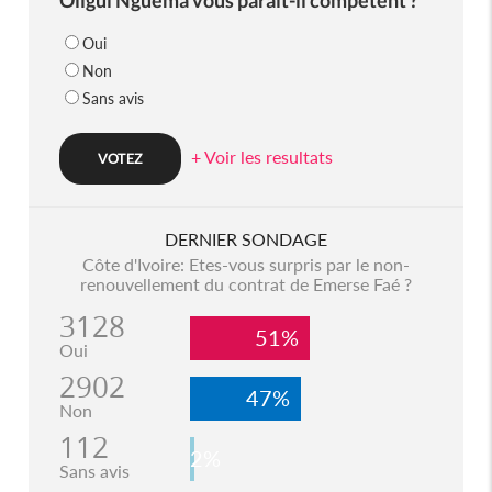
Oui
Non
Sans avis
+ Voir les resultats
DERNIER SONDAGE
Côte d'Ivoire: Etes-vous surpris par le non-
renouvellement du contrat de Emerse Faé ?
3128
51%
Oui
2902
47%
Non
112
2%
Sans avis