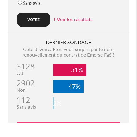
Sans avis
+ Voir les resultats
DERNIER SONDAGE
Côte d'Ivoire: Etes-vous surpris par le non-
renouvellement du contrat de Emerse Faé ?
3128
51%
Oui
2902
47%
Non
112
2%
Sans avis