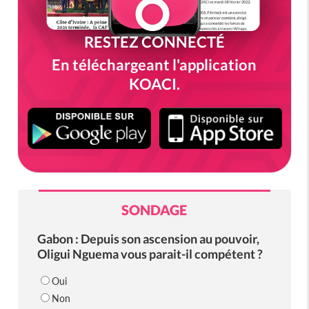
RESTEZ CONNECTÉ
En téléchargeant l'application
KOACI.
SONDAGE
Gabon : Depuis son ascension au pouvoir,
Oligui Nguema vous parait-il compétent ?
Oui
Non