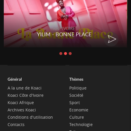
RAP IVOIRE
YILIM - BONNE PLACE
Général
Thèmes
A la une de Koaci
Politique
Koaci Côte d'Ivoire
Société
Koaci Afrique
Sport
Archives Koaci
Economie
Conditions d'utilisation
Culture
Contacts
Technologie