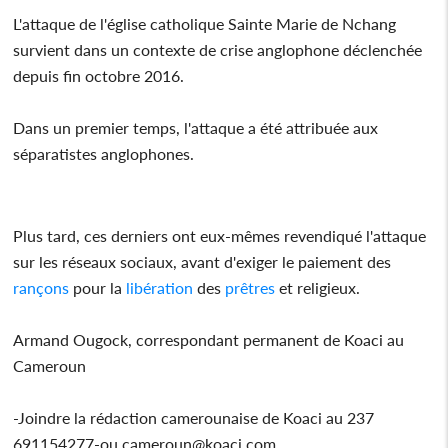
L'attaque de l'église catholique Sainte Marie de Nchang
survient dans un contexte de crise anglophone déclenchée
depuis fin octobre 2016.
Dans un premier temps, l'attaque a été attribuée aux
séparatistes anglophones.
Plus tard, ces derniers ont eux-mêmes revendiqué l'attaque
sur les réseaux sociaux, avant d'exiger le paiement des
rançons
pour la
libération
des
prêtres
et religieux.
Armand Ougock, correspondant permanent de Koaci au
Cameroun
-Joindre la rédaction camerounaise de Koaci au 237
691154277-ou cameroun@koaci.com