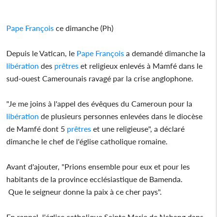
Pape François
ce dimanche (Ph)
Depuis le Vatican, le
Pape François
a demandé dimanche la
libération
des
prêtres
et religieux enlevés à Mamfé dans le
sud-ouest Camerounais ravagé par la crise anglophone.
"Je me joins à l'appel des évêques du Cameroun pour la
libération
de plusieurs personnes enlevées dans le diocèse
de Mamfé dont 5
prêtres
et une religieuse", a déclaré
dimanche le chef de l'église catholique romaine.
Avant d'ajouter, "Prions ensemble pour eux et pour les
habitants de la province ecclésiastique de Bamenda.
Que le seigneur donne la paix à ce cher pays".
En rappel, l'église catholique Sainte Marie de Nchang dans