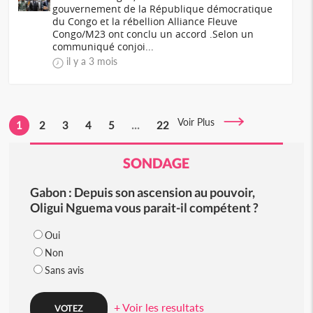
gouvernement de la République démocratique
du Congo et la rébellion Alliance Fleuve
Congo/M23 ont conclu un accord .Selon un
communiqué conjoi...
il y a 3 mois
Voir Plus
1
2
3
4
5
...
22
SONDAGE
Gabon : Depuis son ascension au pouvoir,
Oligui Nguema vous parait-il compétent ?
Oui
Non
Sans avis
+ Voir les resultats