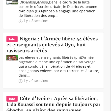
(DR)&nbsp;&nbsp;Dans le cadre de la lutte
contre le désordre urbain, le District Autonome
d’Abidjan (DAA)&nbsp;a engagé une opération
de libération des emp...
il y a 3 semaines
Nigeria : L'Armée libère 44 élèves
Info
et enseignants enlevés à Oyo, huit
ravisseurs arrêtés
Les élèves et enseignants libérés (ph)L'Armée
nigériane a mené une opération de sauvetage
qui a conduit à la libération de 44 élèves et
enseignants enlevés par des terroristes à Oriire,
dans...
il y a 4 semaines
Côte d'Ivoire : Après sa libération,
Info
Lida Kouassi soutenu depuis toujours par
Gbagbo, se plaint des remarques