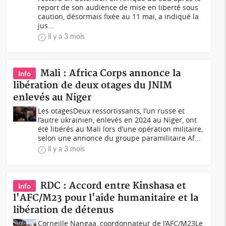
report de son audience de mise en liberté sous
caution, désormais fixée au 11 mai, a indiqué la
jus...
il y a 3 mois
Mali : Africa Corps annonce la
Info
libération de deux otages du JNIM
enlevés au Niger
Les otagesDeux ressortissants, l’un russe et
l’autre ukrainien, enlevés en 2024 au Niger, ont
été libérés au Mali lors d’une opération militaire,
selon une annonce du groupe paramilitaire Af...
il y a 3 mois
RDC : Accord entre Kinshasa et
Info
l'AFC/M23 pour l'aide humanitaire et la
libération de détenus
Corneille Nangaa, coordonnateur de l’AFC/M23Le