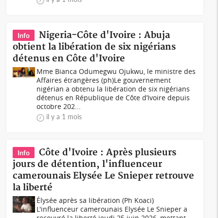
Nigeria-Côte d'Ivoire : Abuja
Info
obtient la libération de six nigérians
détenus en Côte d'Ivoire
Mme Bianca Odumegwu Ojukwu, le ministre des
Affaires étrangères (ph)Le gouvernement
nigérian a obtenu la libération de six nigérians
détenus en République de Côte d’Ivoire depuis
octobre 202...
il y a 1 mois
Côte d'Ivoire : Après plusieurs
Info
jours de détention, l'influenceur
camerounais Elysée Le Snieper retrouve
la liberté
Élysée après sa libération (Ph Koaci)
L'influenceur camerounais Elysée Le Snieper a
recouvré la liberté jeudi 25 juin 2026, mettant