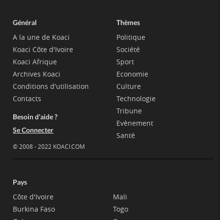
Général
Thèmes
A la une de Koaci
Politique
Koaci Côte d'Ivoire
Société
Koaci Afrique
Sport
Archives Koaci
Economie
Conditions d'utilisation
Culture
Contacts
Technologie
Tribune
Besoin d'aide ?
Evènement
Se Connecter
Santé
© 2008 - 2022 KOACI.COM
Pays
Côte d'Ivoire
Mali
Burkina Faso
Togo