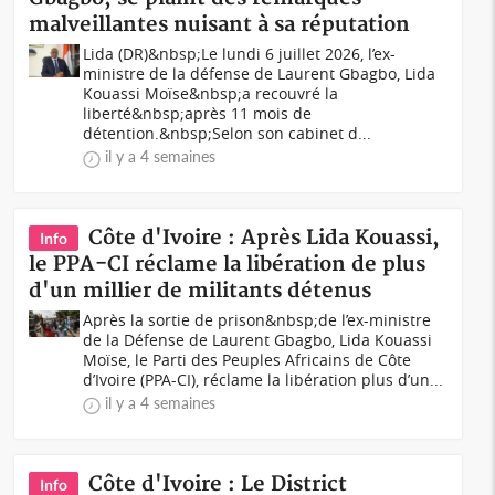
malveillantes nuisant à sa réputation
Lida (DR)&nbsp;Le lundi 6 juillet 2026, l’ex-
ministre de la défense de Laurent Gbagbo, Lida
Kouassi Moïse&nbsp;a recouvré la
liberté&nbsp;après 11 mois de
détention.&nbsp;Selon son cabinet d...
il y a 4 semaines
Côte d'Ivoire : Après Lida Kouassi,
Info
le PPA-CI réclame la libération de plus
d'un millier de militants détenus
Après la sortie de prison&nbsp;de l’ex-ministre
de la Défense de Laurent Gbagbo, Lida Kouassi
Moïse, le Parti des Peuples Africains de Côte
d’Ivoire (PPA-CI), réclame la libération plus d’un...
il y a 4 semaines
Côte d'Ivoire : Le District
Info