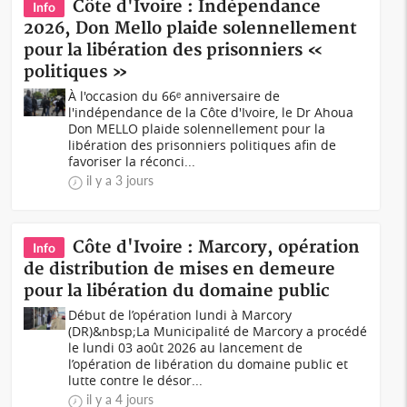
Côte d'Ivoire : Indépendance
Info
2026, Don Mello plaide solennellement
pour la libération des prisonniers «
politiques »
À l'occasion du 66ᵉ anniversaire de
l'indépendance de la Côte d'Ivoire, le Dr Ahoua
Don MELLO plaide solennellement pour la
libération des prisonniers politiques afin de
favoriser la réconci...
il y a 3 jours
Côte d'Ivoire : Marcory, opération
Info
de distribution de mises en demeure
pour la libération du domaine public
Début de l’opération lundi à Marcory
(DR)&nbsp;La Municipalité de Marcory a procédé
le lundi 03 août 2026 au lancement de
l’opération de libération du domaine public et
lutte contre le désor...
il y a 4 jours