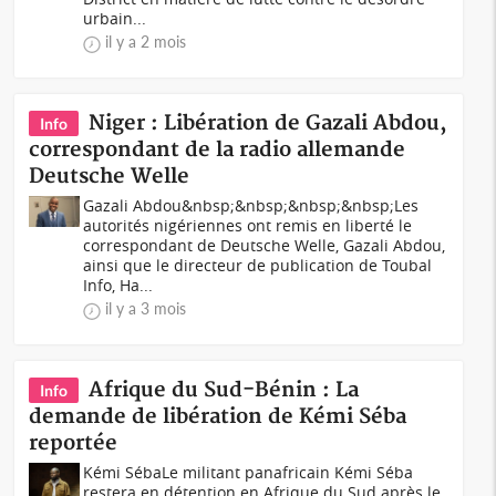
urbain...
il y a 2 mois
Niger : Libération de Gazali Abdou,
Info
correspondant de la radio allemande
Deutsche Welle
Gazali Abdou&nbsp;&nbsp;&nbsp;&nbsp;Les
autorités nigériennes ont remis en liberté le
correspondant de Deutsche Welle, Gazali Abdou,
ainsi que le directeur de publication de Toubal
Info, Ha...
il y a 3 mois
Afrique du Sud-Bénin : La
Info
demande de libération de Kémi Séba
reportée
Kémi SébaLe militant panafricain Kémi Séba
restera en détention en Afrique du Sud après le