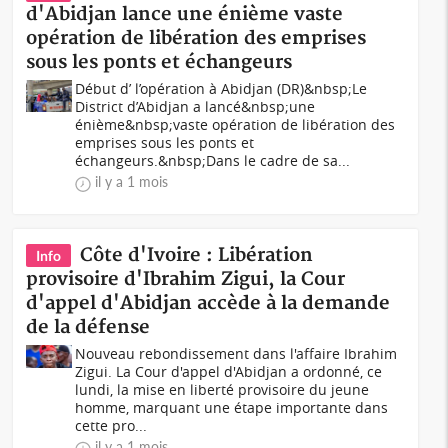
d'Abidjan lance une énième vaste
opération de libération des emprises
sous les ponts et échangeurs
Début d’ l’opération à Abidjan (DR)&nbsp;Le
District d’Abidjan a lancé&nbsp;une
énième&nbsp;vaste opération de libération des
emprises sous les ponts et
échangeurs.&nbsp;Dans le cadre de sa...
il y a 1 mois
Côte d'Ivoire : Libération
Info
provisoire d'Ibrahim Zigui, la Cour
d'appel d'Abidjan accède à la demande
de la défense
Nouveau rebondissement dans l'affaire Ibrahim
Zigui. La Cour d'appel d'Abidjan a ordonné, ce
lundi, la mise en liberté provisoire du jeune
homme, marquant une étape importante dans
cette pro...
il y a 1 mois