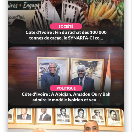
SOCIÉTÉ
Côte d'Ivoire : Fin du rachat des 100 000
tonnes de cacao, le SYNARFA-CI co...
POLITIQUE
Côte d'Ivoire : À Abidjan, Amadou Oury Bah
admire le modèle ivoirien et veu...