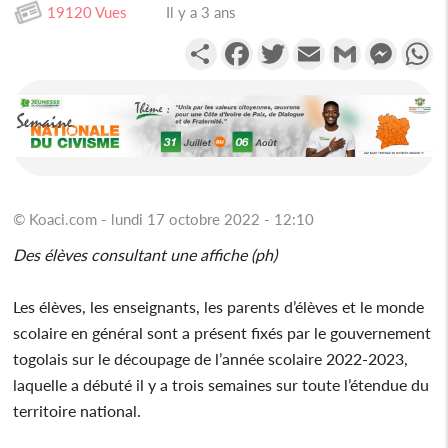
19120 Vues
Il y a 3 ans
Partager
Facebook
Twitter
Email
Gmail
Messen
W
© Koaci.com - lundi 17 octobre 2022 - 12:10
Des élèves consultant une affiche (ph)
Les élèves, les enseignants, les parents d’élèves et le monde
scolaire en général sont a présent fixés par le gouvernement
togolais sur le découpage de l’année scolaire 2022-2023,
laquelle a débuté il y a trois semaines sur toute l’étendue du
territoire national.