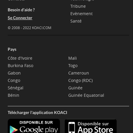
Tribune
Besoin d'aide ?
Evènement
Se Connecter
Santé
© 2008 - 2022 KOACI.COM
Pays
Côte d'Ivoire
Mali
Burkina Faso
Togo
Gabon
Cameroun
Congo
Congo (RDC)
Sénégal
Guinée
Bénin
Guinée Equatorial
Télécharger l'application KOACI