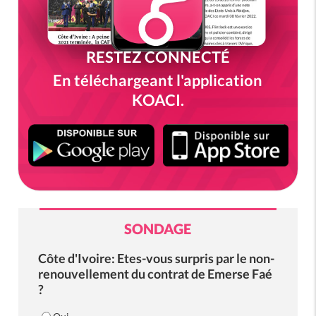
RESTEZ CONNECTÉ
En téléchargeant l'application
KOACI.
SONDAGE
Côte d'Ivoire: Etes-vous surpris par le non-
renouvellement du contrat de Emerse Faé
?