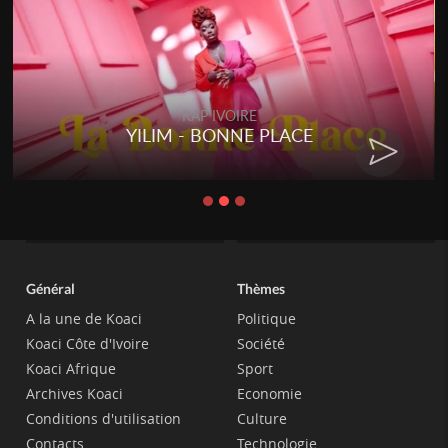
RAP IVOIRE
YILIM - BONNE PLACE
Général
Thèmes
A la une de Koaci
Politique
Koaci Côte d'Ivoire
Société
Koaci Afrique
Sport
Archives Koaci
Economie
Conditions d'utilisation
Culture
Contacts
Technologie