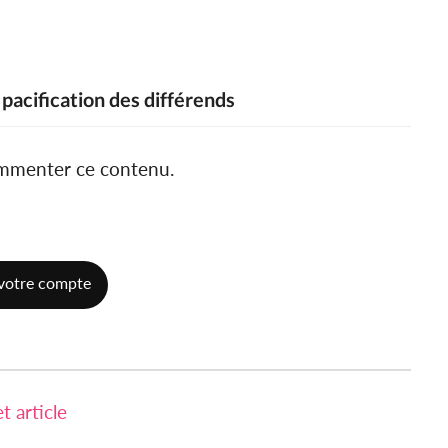
 pacification des différends
ommenter ce contenu.
votre compte
 article