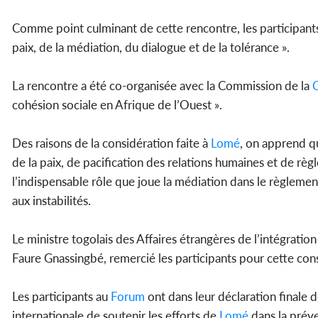
Comme point culminant de cette rencontre, les participan
paix, de la médiation, du dialogue et de la tolérance ».
La rencontre a été co-organisée avec la Commission de la
cohésion sociale en Afrique de l’Ouest ».
Des raisons de la considération faite à
Lomé
, on apprend qu
de la paix, de pacification des relations humaines et de règ
l’indispensable rôle que joue la médiation dans le règleme
aux instabilités.
Le ministre togolais des Affaires étrangères de l’intégratio
Faure Gnassingbé, remercié les participants pour cette con
Les participants au
Forum
ont dans leur déclaration finale 
internationale de soutenir les efforts de
Lomé
dans la préve