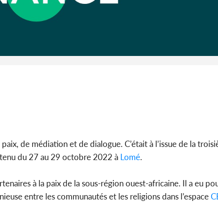
Côte d'I
CAFOP 202
d'admissi
paix, de médiation et de dialogue. C’était à l’issue de la troi
ix tenu du 27 au 29 octobre 2022 à
Lomé
.
tenaires à la paix de la sous-région ouest-africaine. Il a eu pou
ieuse entre les communautés et les religions dans l’espace
C