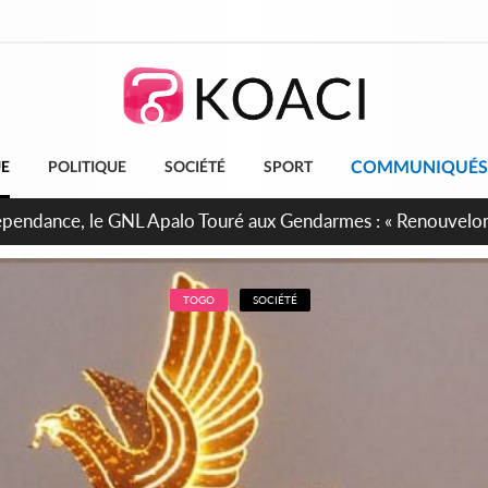
COMMUNIQUÉS
UE
POLITIQUE
SOCIÉTÉ
SPORT
projet de réforme constitutionnelle en gestation, points clés
TOGO
SOCIÉTÉ