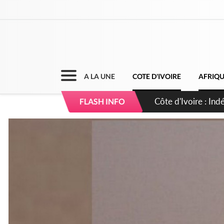
A LA UNE
COTE D'IVOIRE
AFRIQ
Sierra Leone : Un 
FLASH INFO
d'avance