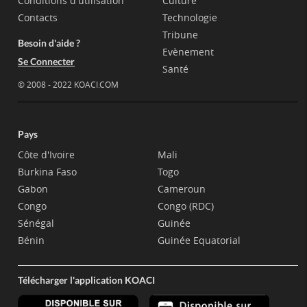
Conditions d'utilisation
Culture
Contacts
Technologie
Tribune
Besoin d'aide ?
Evènement
Se Connecter
Santé
© 2008 - 2022 KOACI.COM
Pays
Côte d'Ivoire
Mali
Burkina Faso
Togo
Gabon
Cameroun
Congo
Congo (RDC)
Sénégal
Guinée
Bénin
Guinée Equatorial
Télécharger l'application KOACI