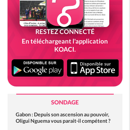
RESTEZ CONNECTÉ
En téléchargeant l'application
KOACI.
SONDAGE
Gabon : Depuis son ascension au pouvoir,
Oligui Nguema vous parait-il compétent ?