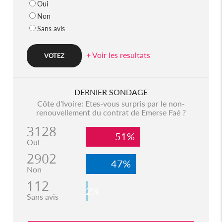
Oui
Non
Sans avis
+ Voir les resultats
DERNIER SONDAGE
Côte d'Ivoire: Etes-vous surpris par le non-
renouvellement du contrat de Emerse Faé ?
3128
51%
Oui
2902
47%
Non
112
2%
Sans avis