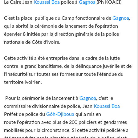
Le Caire Jean
Kouassi Boa
police à
Gagnoa
(Ph KOACI)
C'est la place publique du Camp fonctionnaire de
Gagnoa
,
qui a abrité la cérémonie de lancement de l'opération
épervier 8 initiée par la direction générale de la police
nationale de Côte d'Ivoire.
Cette activité a été entreprise dans le cadre de la lutte
contre le grand banditisme, de la délinquance juvénile et de
l'insécurité sur toutes ses formes sur toute l'étendue du
territoire ivoirien.
Pour la cérémonie de lancement à
Gagnoa
, c’est le
commissaire divisionnaire de police, Jean
Kouassi Boa
Préfet de police du
Gôh-Djiboua
qui a mis en
route l'opération avec plus de 200 policiers et gendarmes
mobilisés pour la circonstance. Si cette activité policière a
été reconduite par la direction générale de la police, c'est