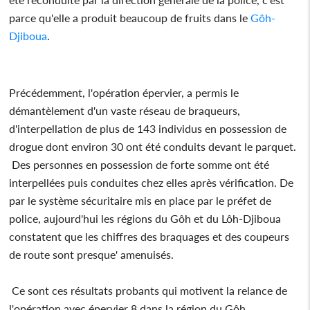
parce qu'elle a produit beaucoup de fruits dans le
Gôh-
Djiboua
.
Précédemment, l'opération épervier, a permis le
démantèlement d'un vaste réseau de braqueurs,
d'interpellation de plus de 143 individus en possession de
drogue dont environ 30 ont été conduits devant le parquet.
Des personnes en possession de forte somme ont été
interpellées puis conduites chez elles après vérification. De
par le système sécuritaire mis en place par le préfet de
police, aujourd'hui les régions du Gôh et du Lôh-Djiboua
constatent que les chiffres des braquages et des coupeurs
de route sont presque' amenuisés.
Ce sont ces résultats probants qui motivent la relance de
l'opération avec épervier 8 dans la région du Gôh.