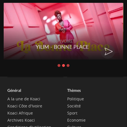
RAP IVOIRE
YILIM - BONNE PLACE
Général
Thèmes
A la une de Koaci
Politique
Koaci Côte d'Ivoire
Société
Koaci Afrique
Sport
Archives Koaci
Economie