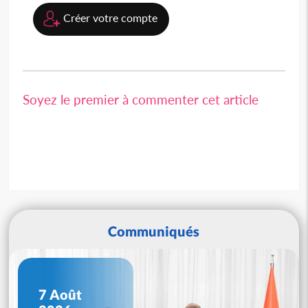
Créer votre compte
Soyez le premier à commenter cet article
Communiqués
7 Août