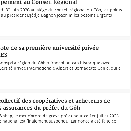
oppement au Conseil Régional
i 30 juin 2026 au siège du conseil régional du Gôh, les points
s au président Djédjé Bagnon Joachim les besoins urgents
dote de sa première université privée
MES
bsp;La région du Gôh a franchi un cap historique avec
niversité privée internationale Albert et Bernadette Gahié, qui a
collectif des coopératives et acheteurs de
s assurances du préfet du Gôh
nbsp;Le mot d’ordre de grève prévu pour ce 1er juillet 2026
re national est finalement suspendu. L’annonce a été faite ce