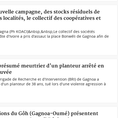
ouvelle campagne, des stocks résiduels de
localités, le collectif des coopératives et
 Gagna (Ph KOACI)&nbsp;&nbsp;Le collectif des sociétés
te d'Ivoire a pris d'assaut la place Bonwéli de Gagnoa afin de
 présumé meurtrier d'un planteur arrêté en
ouvée
Brigade de Recherche et d'Intervention (BRI) de Gagnoa a
d'un planteur de 38 ans, tué lors d'une violente agression à
ations du Gôh (Gagnoa-Oumé) présentent