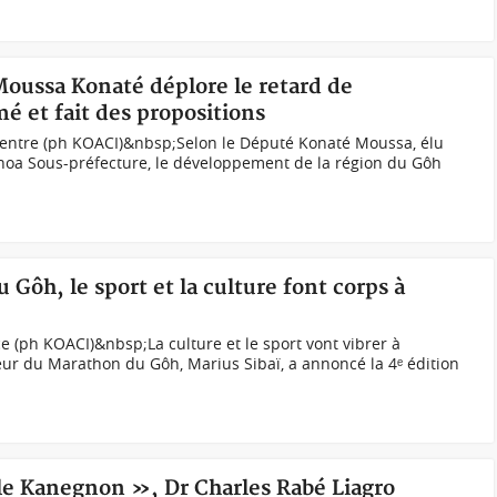
Moussa Konaté déplore le retard de
 et fait des propositions
entre (ph KOACI)&nbsp;Selon le Député Konaté Moussa, élu
gnoa Sous-préfecture, le développement de la région du Gôh
 Gôh, le sport et la culture font corps à
e (ph KOACI)&nbsp;La culture et le sport vont vibrer à
ur du Marathon du Gôh, Marius Sibaï, a annoncé la 4ᵉ édition
 le Kanegnon », Dr Charles Rabé Liagro