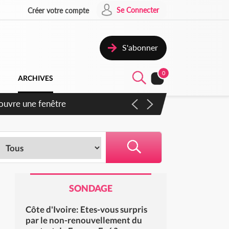
Se Connecter
Créer votre compte
S'abonner
0
ARCHIVES
ennent un accord avec la
SONDAGE
Côte d'Ivoire: Etes-vous surpris
par le non-renouvellement du