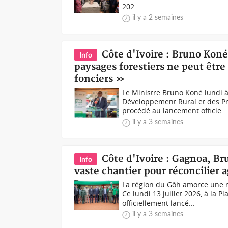
202...
il y a 2 semaines
Côte d'Ivoire : Bruno Koné
Info
paysages forestiers ne peut être 
fonciers »
Le Ministre Bruno Koné lundi à
Développement Rural et des Pr
procédé au lancement officie...
il y a 3 semaines
Côte d'Ivoire : Gagnoa, B
Info
vaste chantier pour réconcilier a
La région du Gôh amorce une n
Ce lundi 13 juillet 2026, à la 
officiellement lancé...
il y a 3 semaines