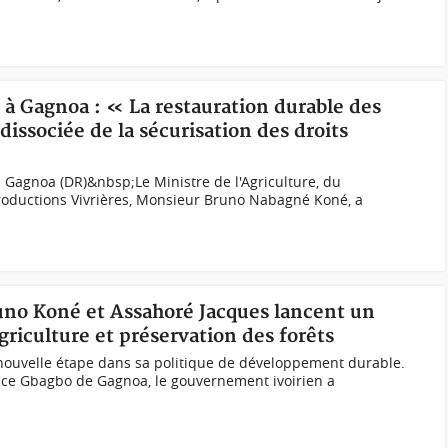
 à Gagnoa : « La restauration durable des
dissociée de la sécurisation des droits
 Gagnoa (DR)&nbsp;Le Ministre de l'Agriculture, du
oductions Vivrières, Monsieur Bruno Nabagné Koné, a
runo Koné et Assahoré Jacques lancent un
griculture et préservation des forêts
ouvelle étape dans sa politique de développement durable.
Place Gbagbo de Gagnoa, le gouvernement ivoirien a