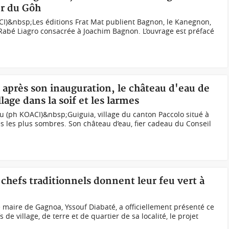
ur du Gôh
CI)&nbsp;Les éditions Frat Mat publient Bagnon, le Kanegnon,
Rabé Liagro consacrée à Joachim Bagnon. L’ouvrage est préfacé
s après son inauguration, le château d'eau de
lage dans la soif et les larmes
u (ph KOACI)&nbsp;Guiguia, village du canton Paccolo situé à
s les plus sombres. Son château d’eau, fier cadeau du Conseil
 chefs traditionnels donnent leur feu vert à
 maire de Gagnoa, Yssouf Diabaté, a officiellement présenté ce
de village, de terre et de quartier de sa localité, le projet