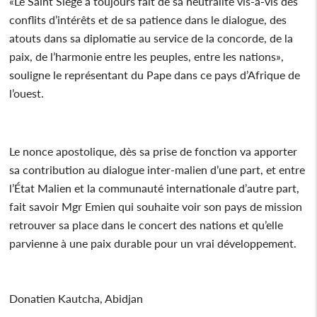
«Le Saint Siège a toujours fait de sa neutralité vis-à-vis des
conflits d’intérêts et de sa patience dans le dialogue, des
atouts dans sa diplomatie au service de la concorde, de la
paix, de l’harmonie entre les peuples, entre les nations»,
souligne le représentant du Pape dans ce pays d’Afrique de
l’ouest.
Le nonce apostolique, dès sa prise de fonction va apporter
sa contribution au dialogue inter-malien d’une part, et entre
l’État Malien et la communauté internationale d’autre part,
fait savoir Mgr Emien qui souhaite voir son pays de mission
retrouver sa place dans le concert des nations et qu’elle
parvienne à une paix durable pour un vrai développement.
Donatien Kautcha, Abidjan