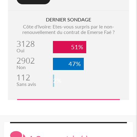
DERNIER SONDAGE
Côte d'Ivoire: Etes-vous surpris par le non-
renouvellement du contrat de Emerse Faé ?
3128
51%
Oui
2902
47%
Non
112
2%
Sans avis