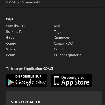
© 2008 - 2022 KOACI.COM
Pays
Côte d'Ivoire
Mali
Burkina Faso
Togo
Gabon
Cameroun
Congo
Congo (RDC)
Sénégal
Guinée
Bénin
Guinée Equatorial
Télécharger l'application KOACI
NOUS CONTACTER