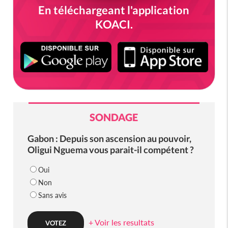
En téléchargeant l'application
KOACI.
SONDAGE
Gabon : Depuis son ascension au pouvoir,
Oligui Nguema vous parait-il compétent ?
Oui
Non
Sans avis
+ Voir les resultats