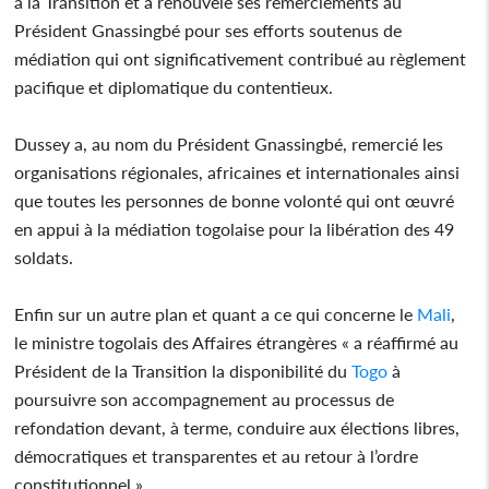
à la Transition et a renouvelé ses remerciements au
Président Gnassingbé pour ses efforts soutenus de
médiation qui ont significativement contribué au règlement
pacifique et diplomatique du contentieux.
Dussey a, au nom du Président Gnassingbé, remercié les
organisations régionales, africaines et internationales ainsi
que toutes les personnes de bonne volonté qui ont œuvré
en appui à la médiation togolaise pour la libération des 49
soldats.
Enfin sur un autre plan et quant a ce qui concerne le
Mali
,
le ministre togolais des Affaires étrangères « a réaffirmé au
Président de la Transition la disponibilité du
Togo
à
poursuivre son accompagnement au processus de
refondation devant, à terme, conduire aux élections libres,
démocratiques et transparentes et au retour à l’ordre
constitutionnel ».