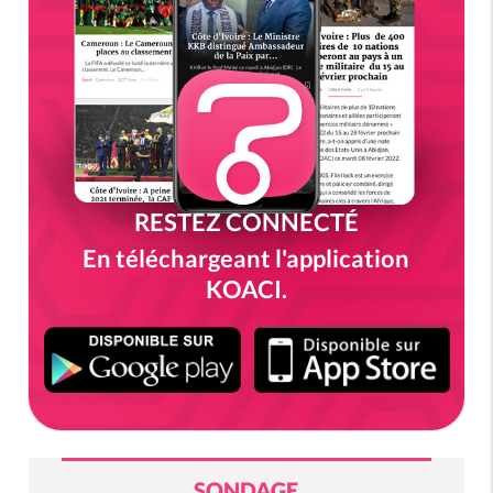
RESTEZ CONNECTÉ
En téléchargeant l'application
KOACI.
SONDAGE