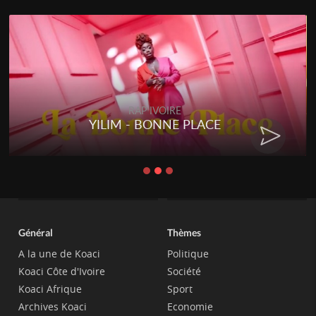
RAP IVOIRE
YILIM - BONNE PLACE
Général
Thèmes
A la une de Koaci
Politique
Koaci Côte d'Ivoire
Société
Koaci Afrique
Sport
Archives Koaci
Economie