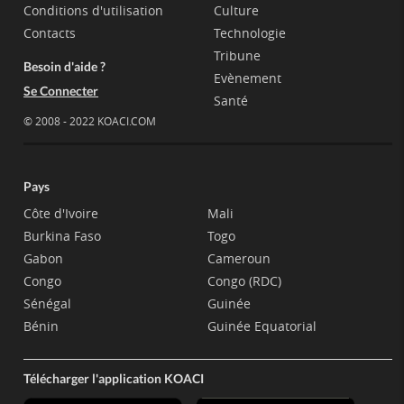
Conditions d'utilisation
Culture
Contacts
Technologie
Tribune
Besoin d'aide ?
Evènement
Se Connecter
Santé
© 2008 - 2022 KOACI.COM
Pays
Côte d'Ivoire
Mali
Burkina Faso
Togo
Gabon
Cameroun
Congo
Congo (RDC)
Sénégal
Guinée
Bénin
Guinée Equatorial
Télécharger l'application KOACI