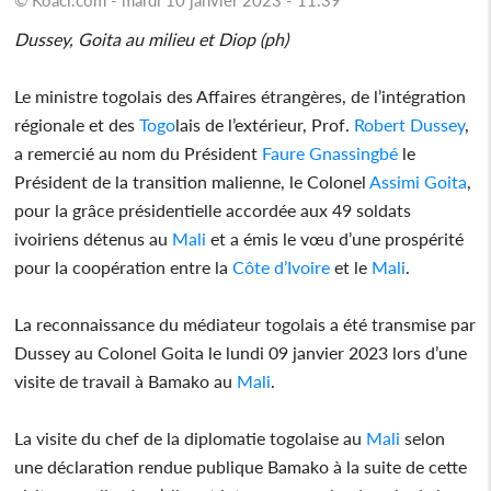
Dussey, Goita au milieu et Diop (ph)
Le ministre togolais des Affaires étrangères, de l’intégration
régionale et des
Togo
lais de l’extérieur, Prof.
Robert Dussey
,
a remercié au nom du Président
Faure Gnassingbé
le
Président de la transition malienne, le Colonel
Assimi Goita
,
pour la grâce présidentielle accordée aux 49 soldats
ivoiriens détenus au
Mali
et a émis le vœu d’une prospérité
pour la coopération entre la
Côte d’Ivoire
et le
Mali
.
La reconnaissance du médiateur togolais a été transmise par
Dussey au Colonel Goita le lundi 09 janvier 2023 lors d’une
visite de travail à Bamako au
Mali
.
La visite du chef de la diplomatie togolaise au
Mali
selon
une déclaration rendue publique Bamako à la suite de cette