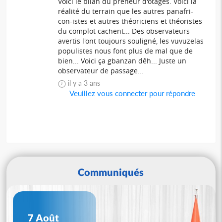
Voici le bilan du preneur d'otages. Voici la
réalité du terrain que les autres panafri-
con-istes et autres théoriciens et théoristes
du complot cachent... Des observateurs
avertis l'ont toujours souligné, les vuvuzelas
populistes nous font plus de mal que de
bien... Voici ça gbanzan dêh... Juste un
observateur de passage...
il y a 3 ans
Veuillez vous connecter pour répondre
Communiqués
7 Août