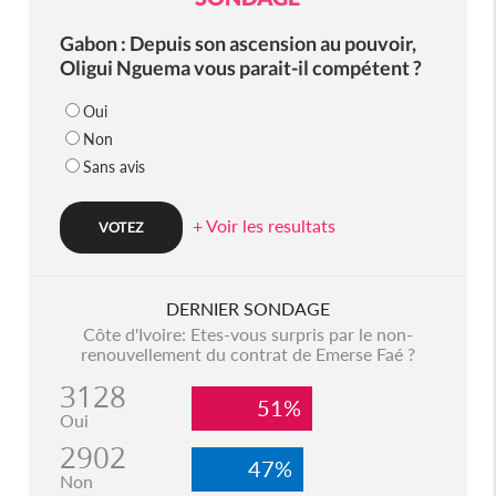
Gabon : Depuis son ascension au pouvoir,
Oligui Nguema vous parait-il compétent ?
Oui
Non
Sans avis
+ Voir les resultats
DERNIER SONDAGE
Côte d'Ivoire: Etes-vous surpris par le non-
renouvellement du contrat de Emerse Faé ?
3128
51%
Oui
2902
47%
Non