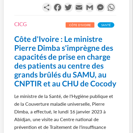
Partager
Facebook
Twitter
Email
Gmail
Messenger
WhatsA
CICG
CÔTE D'IVOIRE
SANTÉ
Côte d'Ivoire : Le ministre
Pierre Dimba s'imprègne des
capacités de prise en charge
des patients au centre des
grands brûlés du SAMU, au
CNPTIR et au CHU de Cocody
Le ministre de la Santé, de l'Hygiène publique et
de la Couverture maladie universelle, Pierre
Dimba, a effectué, le lundi 16 janvier 2023 à
Abidjan, une visite au Centre national de
prévention et de Traitement de l'insuffisance