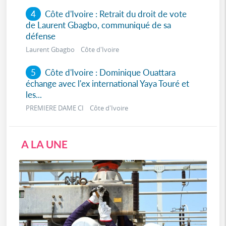
4
Côte d'Ivoire : Retrait du droit de vote
de Laurent Gbagbo, communiqué de sa
défense
Laurent Gbagbo Côte d'Ivoire
5
Côte d'Ivoire : Dominique Ouattara
échange avec l'ex international Yaya Touré et
les...
PREMIERE DAME CI Côte d'Ivoire
A LA UNE