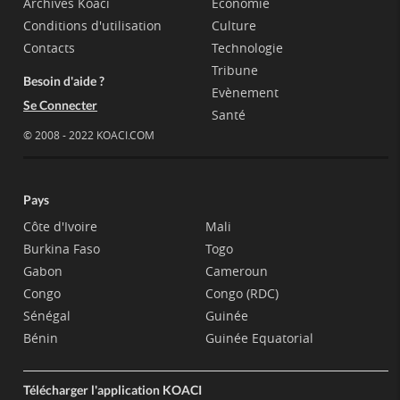
Archives Koaci
Economie
Conditions d'utilisation
Culture
Contacts
Technologie
Tribune
Besoin d'aide ?
Evènement
Se Connecter
Santé
© 2008 - 2022 KOACI.COM
Pays
Côte d'Ivoire
Mali
Burkina Faso
Togo
Gabon
Cameroun
Congo
Congo (RDC)
Sénégal
Guinée
Bénin
Guinée Equatorial
Télécharger l'application KOACI