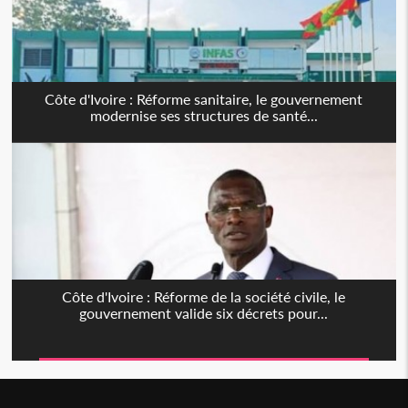
Côte d'Ivoire : Réforme sanitaire, le gouvernement
modernise ses structures de santé...
Côte d'Ivoire : Réforme de la société civile, le
gouvernement valide six décrets pour...