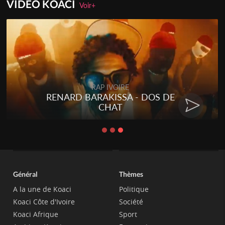
VIDEO KOACI
Voir+
RAP IVOIRE
RENARD BARAKISSA - DOS DE
CHAT
Général
Thèmes
A la une de Koaci
Politique
Koaci Côte d'Ivoire
Société
Koaci Afrique
Sport