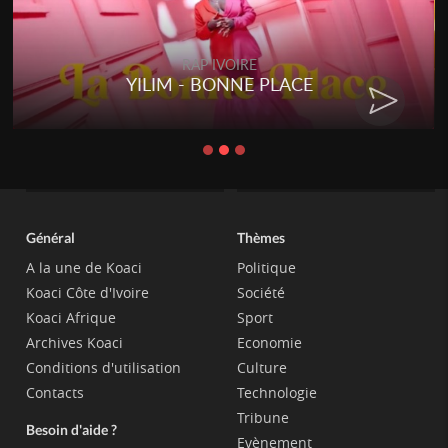
RAP IVOIRE
YILIM - BONNE PLACE
Général
Thèmes
A la une de Koaci
Politique
Koaci Côte d'Ivoire
Société
Koaci Afrique
Sport
Archives Koaci
Economie
Conditions d'utilisation
Culture
Contacts
Technologie
Tribune
Besoin d'aide ?
Evènement