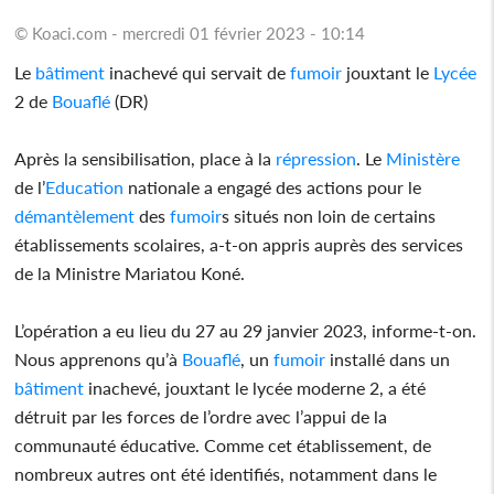
© Koaci.com - mercredi 01 février 2023 - 10:14
Le
bâtiment
inachevé qui servait de
fumoir
jouxtant le
Lycée
2 de
Bouaflé
(DR)
Après la sensibilisation, place à la
répression
. Le
Ministère
de l’
Education
nationale a engagé des actions pour le
démantèlement
des
fumoir
s situés non loin de certains
établissements scolaires, a-t-on appris auprès des services
de la Ministre Mariatou Koné.
L’opération a eu lieu du 27 au 29 janvier 2023, informe-t-on.
Nous apprenons qu’à
Bouaflé
, un
fumoir
installé dans un
bâtiment
inachevé, jouxtant le lycée moderne 2, a été
détruit par les forces de l’ordre avec l’appui de la
communauté éducative. Comme cet établissement, de
nombreux autres ont été identifiés, notamment dans le