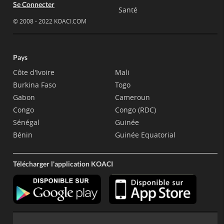
Se Connecter
Santé
© 2008 - 2022 KOACI.COM
Pays
Côte d'Ivoire
Mali
Burkina Faso
Togo
Gabon
Cameroun
Congo
Congo (RDC)
Sénégal
Guinée
Bénin
Guinée Equatorial
Télécharger l'application KOACI