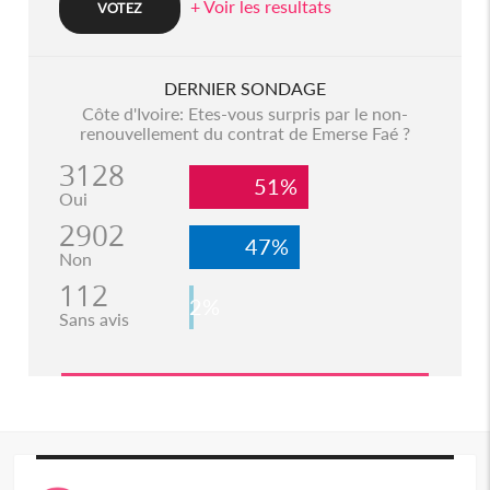
+ Voir les resultats
DERNIER SONDAGE
Côte d'Ivoire: Etes-vous surpris par le non-
renouvellement du contrat de Emerse Faé ?
3128
51%
Oui
2902
47%
Non
112
2%
Sans avis