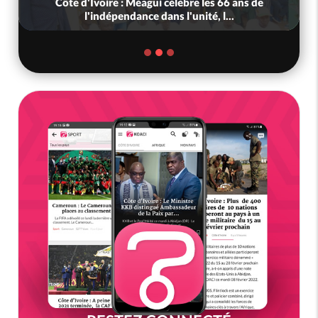
Côte d'Ivoire : Méagui célèbre les 66 ans de
l'indépendance dans l'unité, l...