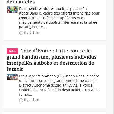
démantelés
Des membres du réseau interpellés (Ph
Koaci)Dans le cadre des efforts intensifiés pour
combattre le trafic de stupéfiants et de
médicaments de qualité inférieure et falsifiée
(MQIF), la Dire...
il y a 1 an
Côte d'Ivoire : Lutte contre le
Info
grand banditisme, plusieurs individus
interpellés à Abobo et destruction de
fumoir
Les suspects à Abobo (DR)&nbsp;Dans le cadre
de la lutte contre le grand banditisme dans le
District Autonome d’Abidjan (DAA), la Police
Nationale a procédé à la destruction d’un vaste
fumoi...
il y a 1 an