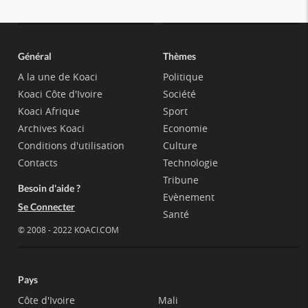
Général
Thèmes
A la une de Koaci
Politique
Koaci Côte d'Ivoire
Société
Koaci Afrique
Sport
Archives Koaci
Economie
Conditions d'utilisation
Culture
Contacts
Technologie
Tribune
Besoin d'aide ?
Evènement
Se Connecter
Santé
© 2008 - 2022 KOACI.COM
Pays
Côte d'Ivoire
Mali