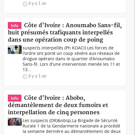
il y a 1 an
Côte d'Ivoire : Anoumabo Sans-fil,
Info
huit présumés trafiquants interpellés
dans une opération coup de poing
suspects interpellés (Ph KOACI) Les forces de
l'ordre ont porté un coup sévère aux réseaux de
drogue opérant dans le quartier d'Anoumabo
Sans-fil. Lors d'une intervention menée les 11 et
13...
il y a 1 an
Côte d'Ivoire : Abobo,
Info
démantèlement de deux fumoirs et
interpellation de cinq personnes
Les suspects (DR)&nbsp;La Brigade de Sécurité
Rurale 1 de la Gendarmerie nationale a procédé
la semaine dernière au démantèlement de deux