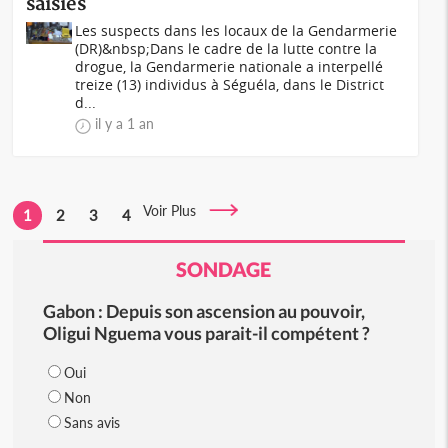
saisies
Les suspects dans les locaux de la Gendarmerie
(DR)&nbsp;Dans le cadre de la lutte contre la
drogue, la Gendarmerie nationale a interpellé
treize (13) individus à Séguéla, dans le District
d...
il y a 1 an
Voir Plus
1
2
3
4
SONDAGE
Gabon : Depuis son ascension au pouvoir,
Oligui Nguema vous parait-il compétent ?
Oui
Non
Sans avis