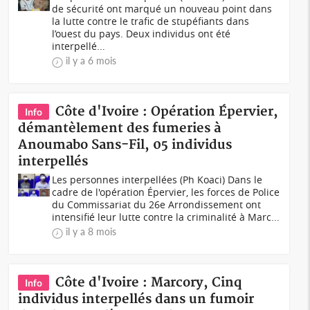
de sécurité ont marqué un nouveau point dans
la lutte contre le trafic de stupéfiants dans
l’ouest du pays. Deux individus ont été
interpellé...
il y a 6 mois
Côte d'Ivoire : Opération Épervier,
Info
démantèlement des fumeries à
Anoumabo Sans-Fil, 05 individus
interpellés
Les personnes interpellées (Ph Koaci) Dans le
cadre de l'opération Épervier, les forces de Police
du Commissariat du 26e Arrondissement ont
intensifié leur lutte contre la criminalité à Marc...
il y a 8 mois
Côte d'Ivoire : Marcory, Cinq
Info
individus interpellés dans un fumoir