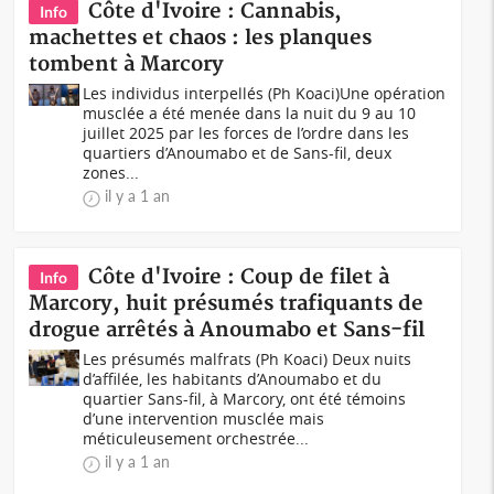
Côte d'Ivoire : Cannabis,
Info
machettes et chaos : les planques
tombent à Marcory
Les individus interpellés (Ph Koaci)Une opération
musclée a été menée dans la nuit du 9 au 10
juillet 2025 par les forces de l’ordre dans les
quartiers d’Anoumabo et de Sans-fil, deux
zones...
il y a 1 an
Côte d'Ivoire : Coup de filet à
Info
Marcory, huit présumés trafiquants de
drogue arrêtés à Anoumabo et Sans-fil
Les présumés malfrats (Ph Koaci) Deux nuits
d’affilée, les habitants d’Anoumabo et du
quartier Sans-fil, à Marcory, ont été témoins
d’une intervention musclée mais
méticuleusement orchestrée...
il y a 1 an