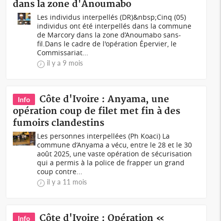
dans la zone d'Anoumabo
Les individus interpellés (DR)&nbsp;Cinq (05)
individus ont été interpellés dans la commune
de Marcory dans la zone d’Anoumabo sans-
fil.Dans le cadre de l'opération Épervier, le
Commissariat...
il y a 9 mois
Côte d'Ivoire : Anyama, une
Info
opération coup de filet met fin à des
fumoirs clandestins
Les personnes interpellées (Ph Koaci) La
commune d’Anyama a vécu, entre le 28 et le 30
août 2025, une vaste opération de sécurisation
qui a permis à la police de frapper un grand
coup contre...
il y a 11 mois
Côte d'Ivoire : Opération «
Info