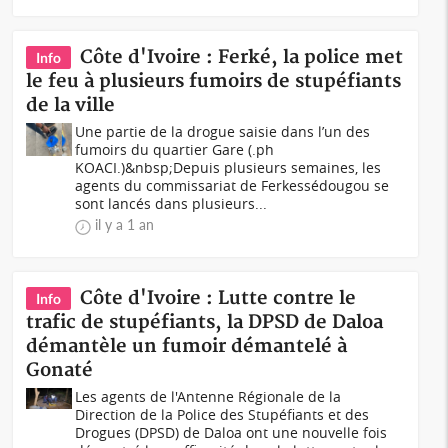
Côte d'Ivoire : Ferké, la police met
Info
le feu à plusieurs fumoirs de stupéfiants
de la ville
Une partie de la drogue saisie dans l’un des
fumoirs du quartier Gare (.ph
KOACI.)&nbsp;Depuis plusieurs semaines, les
agents du commissariat de Ferkessédougou se
sont lancés dans plusieurs...
il y a 1 an
Côte d'Ivoire : Lutte contre le
Info
trafic de stupéfiants, la DPSD de Daloa
démantèle un fumoir démantelé à
Gonaté
Les agents de l'Antenne Régionale de la
Direction de la Police des Stupéfiants et des
Drogues (DPSD) de Daloa ont une nouvelle fois