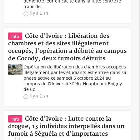
démontré leur efficacité dans la lutte contre le
trafic de...
il y a 1 an
Côte d'Ivoire : Libération des
Info
chambres et des sites illégalement
occupés, l'opération a débuté au campus
de Cocody, deux fumoirs détruits
L’opération de libération des chambres occupées
illégalement par les étudiants est entrée dans sa
phase active ce samedi 5 octobre 2024 au
campus de l’Université Félix Houphouët-Boigny
de Co...
il y a 1 an
Côte d'Ivoire : Lutte contre la
Info
drogue, 13 individus interpellés dans un
fumoir à Séguéla et d'importantes