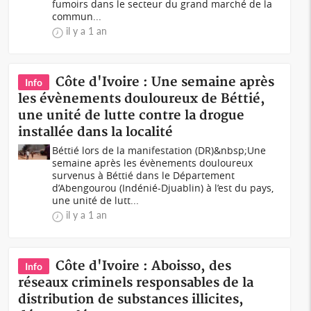
fumoirs dans le secteur du grand marché de la
commun...
il y a 1 an
Côte d'Ivoire : Une semaine après
Info
les évènements douloureux de Béttié,
une unité de lutte contre la drogue
installée dans la localité
Béttié lors de la manifestation (DR)&nbsp;Une
semaine après les évènements douloureux
survenus à Béttié dans le Département
d’Abengourou (Indénié-Djuablin) à l’est du pays,
une unité de lutt...
il y a 1 an
Côte d'Ivoire : Aboisso, des
Info
réseaux criminels responsables de la
distribution de substances illicites,