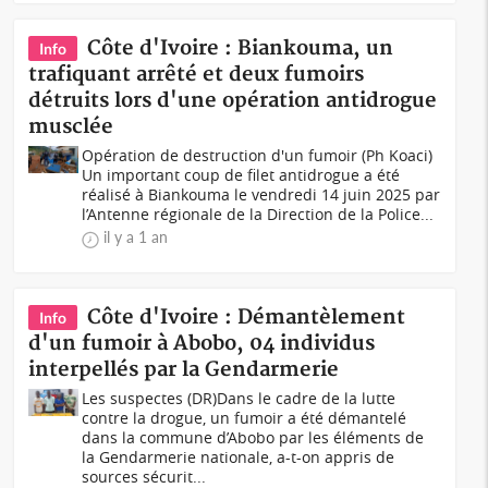
Côte d'Ivoire : Biankouma, un
Info
trafiquant arrêté et deux fumoirs
détruits lors d'une opération antidrogue
musclée
Opération de destruction d'un fumoir (Ph Koaci)
Un important coup de filet antidrogue a été
réalisé à Biankouma le vendredi 14 juin 2025 par
l’Antenne régionale de la Direction de la Police...
il y a 1 an
Côte d'Ivoire : Démantèlement
Info
d'un fumoir à Abobo, 04 individus
interpellés par la Gendarmerie
Les suspectes (DR)Dans le cadre de la lutte
contre la drogue, un fumoir a été démantelé
dans la commune d’Abobo par les éléments de
la Gendarmerie nationale, a-t-on appris de
sources sécurit...