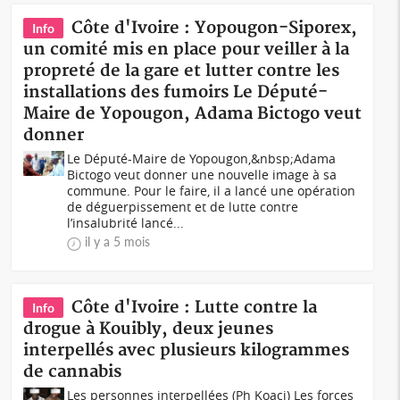
Côte d'Ivoire : Yopougon-Siporex,
Info
un comité mis en place pour veiller à la
propreté de la gare et lutter contre les
installations des fumoirs Le Député-
Maire de Yopougon, Adama Bictogo veut
donner
Le Député-Maire de Yopougon,&nbsp;Adama
Bictogo veut donner une nouvelle image à sa
commune. Pour le faire, il a lancé une opération
de déguerpissement et de lutte contre
l’insalubrité lancé...
il y a 5 mois
Côte d'Ivoire : Lutte contre la
Info
drogue à Kouibly, deux jeunes
interpellés avec plusieurs kilogrammes
de cannabis
Les personnes interpellées (Ph Koaci) Les forces