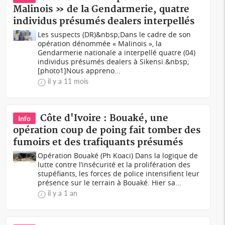
Malinois » de la Gendarmerie, quatre
individus présumés dealers interpellés
Les suspects (DR)&nbsp;Dans le cadre de son
opération dénommée « Malinois », la
Gendarmerie nationale a interpellé quatre (04)
individus présumés dealers à Sikensi.&nbsp;
[photo1]Nous appreno...
il y a 11 mois
Côte d'Ivoire : Bouaké, une
Info
opération coup de poing fait tomber des
fumoirs et des trafiquants présumés
Opération Bouaké (Ph Koaci) Dans la logique de
lutte contre l’insécurité et la prolifération des
stupéfiants, les forces de police intensifient leur
présence sur le terrain à Bouaké. Hier sa...
il y a 1 an