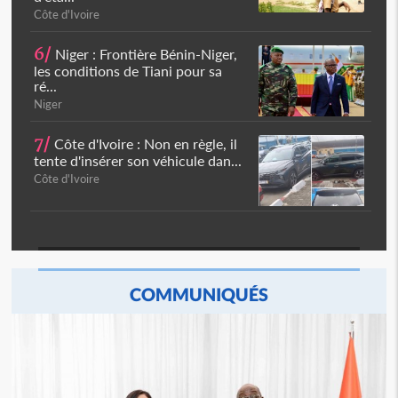
Côte d'Ivoire
6/
Niger : Frontière Bénin-Niger,
les conditions de Tiani pour sa
ré...
Niger
7/
Côte d'Ivoire : Non en règle, il
tente d'insérer son véhicule dan...
Côte d'Ivoire
COMMUNIQUÉS