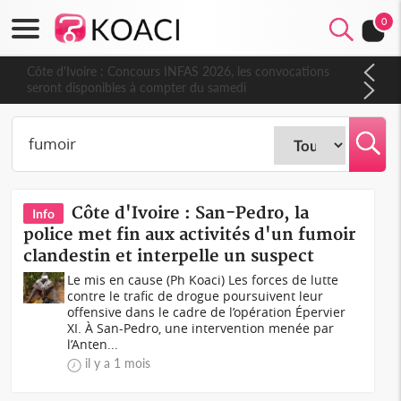
0
Côte d'Ivoire : Concours INFAS 2026, les convocations
seront disponibles à compter du samedi
Côte d'Ivoire : San-Pedro, la
Info
police met fin aux activités d'un fumoir
clandestin et interpelle un suspect
Le mis en cause (Ph Koaci) Les forces de lutte
contre le trafic de drogue poursuivent leur
offensive dans le cadre de l’opération Épervier
XI. À San-Pedro, une intervention menée par
l’Anten...
il y a 1 mois