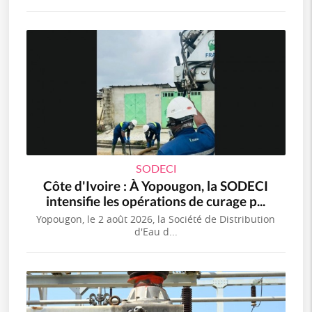
SODECI
Côte d'Ivoire : À Yopougon, la SODECI
intensifie les opérations de curage p...
Yopougon, le 2 août 2026, la Société de Distribution
d'Eau d...