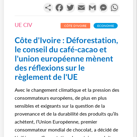
Partager
Facebook
Twitter
Email
Gmail
Messenger
WhatsA
UE CIV
CÔTE D'IVOIRE
ECONOMIE
Côte d'Ivoire : Déforestation,
le conseil du café-cacao et
l'union européenne mènent
des réflexions sur le
règlement de l'UE
Avec le changement climatique et la pression des
consommateurs européens, de plus en plus
sensibles et exigeants sur la question de la
provenance et de la durabilité des produits qu’ils
achètent, l’Union Européenne, premier
consommateur mondial de chocolat, a décidé de