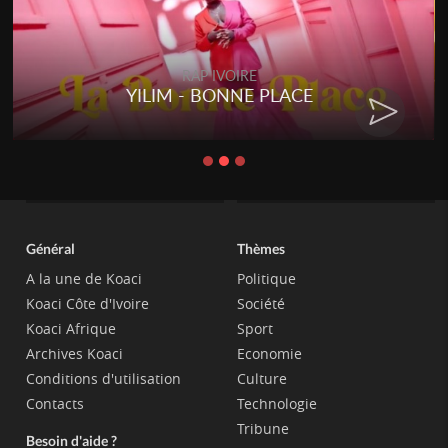
RAP IVOIRE
YILIM - BONNE PLACE
Général
Thèmes
A la une de Koaci
Politique
Koaci Côte d'Ivoire
Société
Koaci Afrique
Sport
Archives Koaci
Economie
Conditions d'utilisation
Culture
Contacts
Technologie
Tribune
Besoin d'aide ?