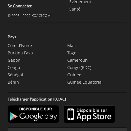
Evènement
Se Connecter
Santé
© 2008 - 2022 KOACI.COM
Pays
Côte d'Ivoire
Mali
Burkina Faso
Togo
Gabon
Cameroun
Congo
Congo (RDC)
Sénégal
Guinée
Bénin
Guinée Equatorial
Télécharger l'application KOACI