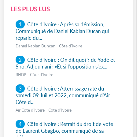
LES PLUS LUS
1
Côte d'Ivoire : Après sa démission,
Communiqué de Daniel Kablan Ducan qui
reparle du...
Daniel Kablan Duncan Côte d'Ivoire
2
Côte d'Ivoire : On dit quoi ? de Yodé et
Siro, Adjoumani : «Et si l'opposition s'ex...
RHDP Côte d'Ivoire
3
Côte d'Ivoire : Atterrissage raté du
samedi 09 Juillet 2022, communiqué d'Air
Côte d...
Air Côte d'Ivoire Côte d'Ivoire
4
Côte d'Ivoire : Retrait du droit de vote
de Laurent Gbagbo, communiqué de sa