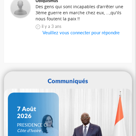
Ubiquismus
Des gens qui sont incapables d'arrêter une
3ème guerre en marche chez eux, ...,qu'ils
nous foutent la paix !!
il y a 3 ans
Veuillez vous connecter pour répondre
Communiqués
7 Août
2026
PRESIDENCE CI
Côte d'Ivoire