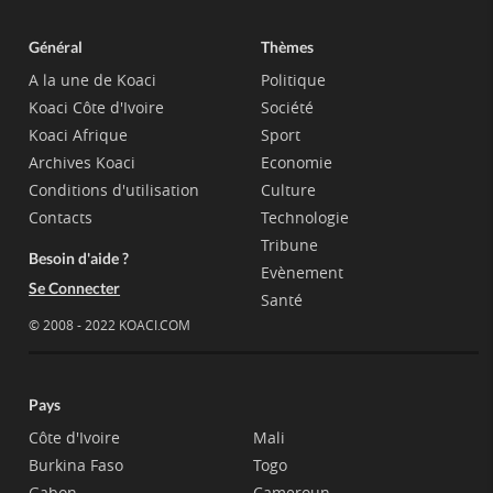
Général
Thèmes
A la une de Koaci
Politique
Koaci Côte d'Ivoire
Société
Koaci Afrique
Sport
Archives Koaci
Economie
Conditions d'utilisation
Culture
Contacts
Technologie
Tribune
Besoin d'aide ?
Evènement
Se Connecter
Santé
© 2008 - 2022 KOACI.COM
Pays
Côte d'Ivoire
Mali
Burkina Faso
Togo
Gabon
Cameroun