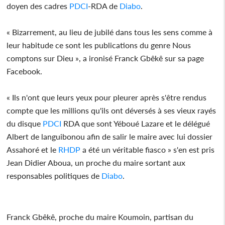
doyen des cadres
PDCI
-RDA de
Diabo
.
« Bizarrement, au lieu de jubilé dans tous les sens comme à
leur habitude ce sont les publications du genre Nous
comptons sur Dieu », a ironisé Franck Gbêkê sur sa page
Facebook.
« Ils n'ont que leurs yeux pour pleurer après s'être rendus
compte que les millions qu'ils ont déversés à ses vieux rayés
du disque
PDCI
RDA que sont Yéboué Lazare et le délégué
Albert de languibonou afin de salir le maire avec lui dossier
Assahoré et le
RHDP
a été un véritable fiasco » s'en est pris
Jean Didier Aboua, un proche du maire sortant aux
responsables politiques de
Diabo
.
Franck Gbêkê, proche du maire Koumoin, partisan du