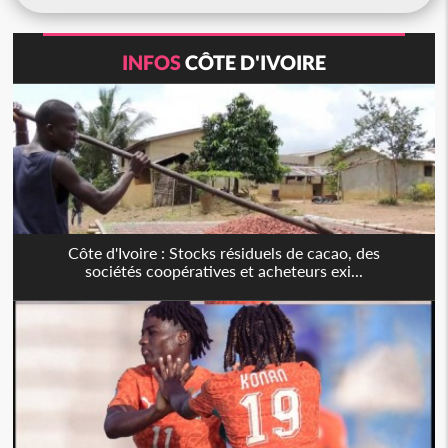
INFOS
CÔTE D'IVOIRE
Côte d'Ivoire : Stocks résiduels de cacao, des
sociétés coopératives et acheteurs exi...