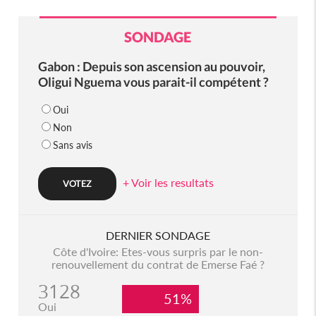
SONDAGE
Gabon : Depuis son ascension au pouvoir,
Oligui Nguema vous parait-il compétent ?
Oui
Non
Sans avis
+ Voir les resultats
DERNIER SONDAGE
Côte d'Ivoire: Etes-vous surpris par le non-
renouvellement du contrat de Emerse Faé ?
3128
51%
Oui