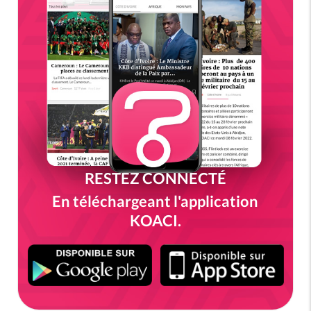
RESTEZ CONNECTÉ
En téléchargeant l'application
KOACI.