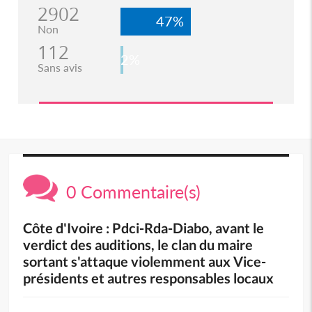
2902
47%
Non
112
2%
Sans avis
0 Commentaire(s)
Côte d'Ivoire : Pdci-Rda-Diabo, avant le
verdict des auditions, le clan du maire
sortant s'attaque violemment aux Vice-
présidents et autres responsables locaux