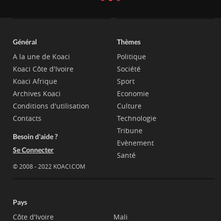
Général
Thèmes
A la une de Koaci
Politique
Koaci Côte d'Ivoire
Société
Koaci Afrique
Sport
Archives Koaci
Economie
Conditions d'utilisation
Culture
Contacts
Technologie
Tribune
Besoin d'aide ?
Evènement
Se Connecter
Santé
© 2008 - 2022 KOACI.COM
Pays
Côte d'Ivoire
Mali