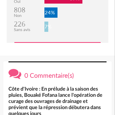
Oui
808
24%
Non
226
7%
Sans avis
0 Commentaire(s)
Côte d'Ivoire : En prélude à la saison des
pluies, Bouaké Fofana lance l'opération de
curage des ouvrages de drainage et
prévient que la répression débutera dans
quelques jours