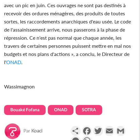
avec un pic en juin. Ces ouvrages ne sont pas destinés à
recevoir des ordures ménagères, des produits de toutes
sortes, les raccordements anarchiques d'eau usée. Le code
de l'assainissement arrive, nous passerons à la phase de
répression. Ce n'est pas normal que chaque année, les
travers de certaines personnes puissent mettre en mal nos
budgets et nos plans d'actions », a conclu, le Directeur de
l'
ONAD
.
Wassimagnon
Bouaké Fofana
ONAD
SOTRA
Partager
Facebook
Twitter
Email
Gmail
Par
Koaci
Messenger
WhatsApp