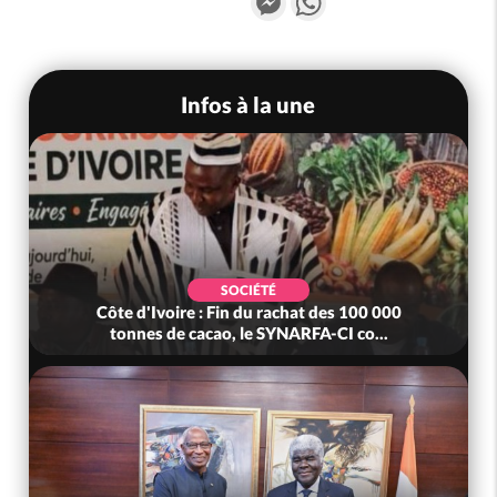
Infos à la une
SOCIÉTÉ
Côte d'Ivoire : Fin du rachat des 100 000
tonnes de cacao, le SYNARFA-CI co...