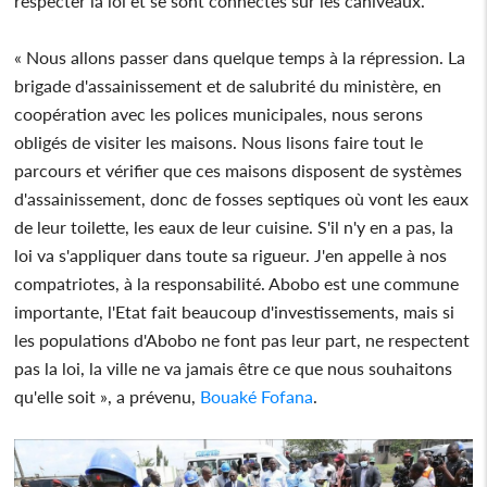
respecter la loi et se sont connectés sur les caniveaux.
« Nous allons passer dans quelque temps à la répression. La
brigade d'assainissement et de salubrité du ministère, en
coopération avec les polices municipales, nous serons
obligés de visiter les maisons. Nous lisons faire tout le
parcours et vérifier que ces maisons disposent de systèmes
d'assainissement, donc de fosses septiques où vont les eaux
de leur toilette, les eaux de leur cuisine. S'il n'y en a pas, la
loi va s'appliquer dans toute sa rigueur. J'en appelle à nos
compatriotes, à la responsabilité. Abobo est une commune
importante, l'Etat fait beaucoup d'investissements, mais si
les populations d'Abobo ne font pas leur part, ne respectent
pas la loi, la ville ne va jamais être ce que nous souhaitons
qu'elle soit », a prévenu,
Bouaké Fofana
.