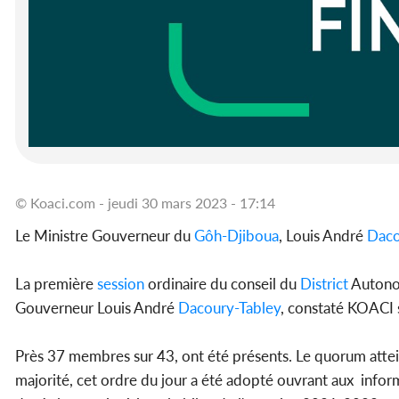
© Koaci.com - jeudi 30 mars 2023 - 17:14
Le Ministre Gouverneur du
Gôh-Djiboua
, Louis André
Daco
La première
session
ordinaire du conseil du
District
Auton
Gouverneur Louis André
Dacoury-Tabley
, constaté KOACI 
Près 37 membres sur 43, ont été présents. Le quorum atteint
majorité, cet ordre du jour a été adopté ouvrant aux infor