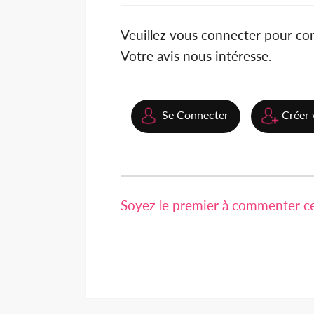
Veuillez vous connecter pour c
Votre avis nous intéresse.
Se Connecter
Créer 
Soyez le premier à commenter cet