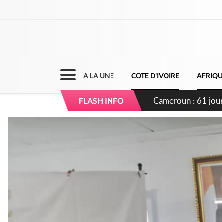
A LA UNE
COTE D'IVOIRE
AFRIQ
Côte d'Ivoire : Fi
FLASH INFO