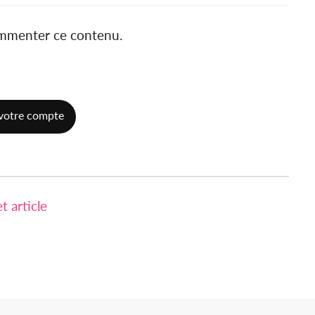
ommenter ce contenu.
votre compte
 article