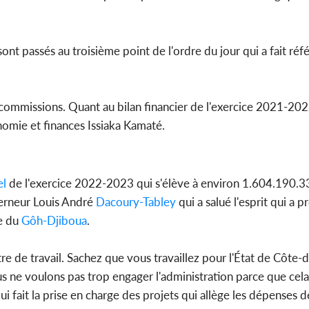
sont passés au troisième point de l'ordre du jour qui a fait réf
commissions. Quant au bilan financier de l'exercice 2021-2022, 
omie et finances Issiaka Kamaté.
el
de l'exercice 2022-2023 qui s'élève à environ 1.604.190.3
verneur Louis André
Dacoury-Tabley
qui a salué l'esprit qui a p
e du
Gôh-Djiboua
.
e de travail. Sachez que vous travaillez pour l'État de Côte-d
us ne voulons pas trop engager l'administration parce que ce
 fait la prise en charge des projets qui allège les dépenses de