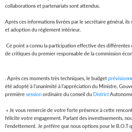
collaborations et partenariats sont attendus.
Après ces informations livrées par le secrétaire général, ils 
et adoption du règlement intérieur.
Ce point a connu la participation effective des différentes 
de critiques du premier responsable de la commission écon
. Après ces moments très techniques, le budget
prévisionn
été adopté à l'unanimité à l'appréciation du Ministre, Gou
première
session
ordinaire du conseil du
District
Autonom
« Je vous remercie de votre forte présence à cette rencontr
félicite votre engagement. Parlant des investissements, no
l'endettement. Je préfère que nous options pour le B.O.T qui