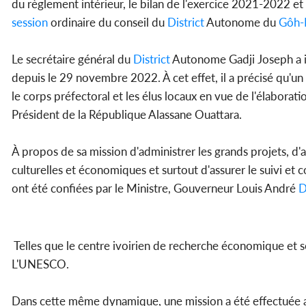
du règlement intérieur, le bilan de l'exercice 2021-2022 e
session
ordinaire du conseil du
District
Autonome du
Gôh-
Le secrétaire général du
District
Autonome Gadji Joseph a in
depuis le 29 novembre 2022. À cet effet, il a précisé qu'un
le corps préfectoral et les élus locaux en vue de l'élaborati
Président de la République Alassane Ouattara.
À propos de sa mission d'administrer les grands projets, d'
culturelles et économiques et surtout d'assurer le suivi et
ont été confiées par le Ministre, Gouverneur Louis André
D
Telles que le centre ivoirien de recherche économique et so
L'UNESCO.
Dans cette même dynamique, une mission a été effectuée au