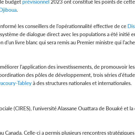
t le budget
prévisionnel
2023 ont constitué les points de cett
Djiboua
.
formé les conseillers de l'opérationnalité effective de ce
Dis
 système de dialogue direct avec les populations a été initié 
on d'un livre blanc qui sera remis au Premier ministre qui l'ac
améliorer l'application des investissements, de promouvoir les
 coordination des pôles de développement, trois séries d'étude
acoury-Tabley
à des structures nationales et internationales.
ciale (CIRES), l'université Alassane Ouattara de Bouaké et la 
 Canada. Celle-ci a permis plusieurs rencontres stratégiques