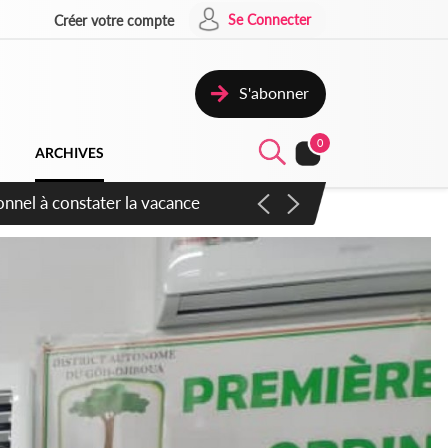
Se Connecter
Créer votre compte
S'abonner
0
ARCHIVES
sauvages