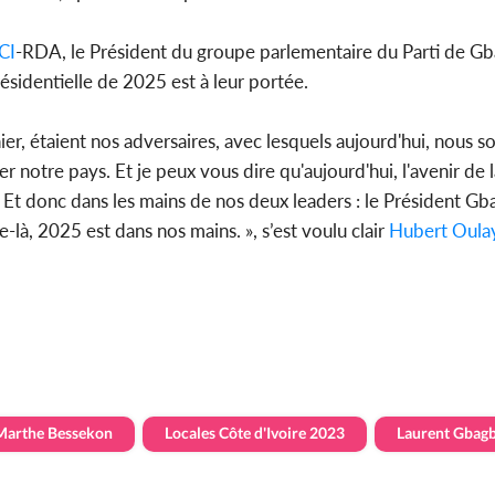
CI
-RDA, le Président du groupe parlementaire du Parti de Gb
résidentielle de 2025 est à leur portée.
hier, étaient nos adversaires, avec lesquels aujourd'hui, nous 
otre pays. Et je peux vous dire qu'aujourd'hui, l'avenir de l
Et donc dans les mains de nos deux leaders : le Président Gb
-là, 2025 est dans nos mains. », s’est voulu clair
Hubert Oula
Marthe Bessekon
Locales Côte d'Ivoire 2023
Laurent Gbag