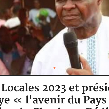
 Locales 2023 et prés
e « l'avenir du Pays 