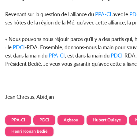
Revenant sur la question de l'alliance du
PPA-CI
avec le
PD
ses hôtes de la région de la Mé, qu’avec cette alliance, la p
« Nous pouvons nous réjouir parce qu'il y a des partis qui, 
: le
PDCI
-RDA. Ensemble, donnons-nous la main pour sauver n
est dans la main du
PPA-CI
, est dans la main du
PDCI
-RDA. 
Président Bedié. Je veux vous garantir qu'avec cette alliance
Jean Chrésus, Abidjan
PPA-CI
PDCI
Agbaou
Hubert Oulaye
Henri Konan Bédié