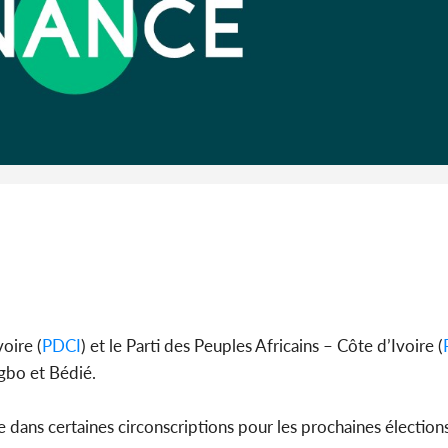
Côte d'Ivoi
Alassane 
la gr
oire (
PDCI
) et le Parti des Peuples Africains – Côte d’Ivoire (
gbo et Bédié.
e dans certaines circonscriptions pour les prochaines élections