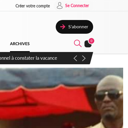
Se Connecter
Créer votre compte
S'abonner
0
ARCHIVES
sauvages