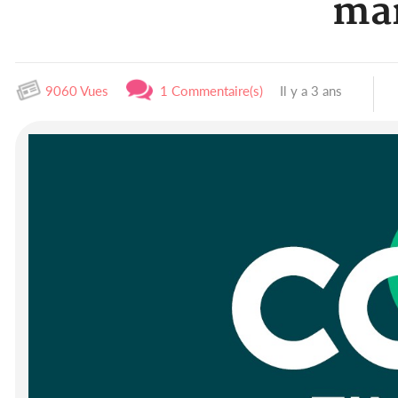
mai
9060 Vues
1 Commentaire(s)
Il y a 3 ans