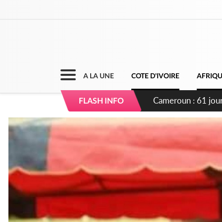
A LA UNE
COTE D'IVOIRE
AFRIQ
Côte d'Ivoire : Fi
FLASH INFO