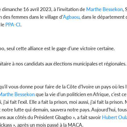
e dimanche 16 avril 2023, à l'invitation de
Marthe Bessekon
, 
n des femmes dans le village d’
Agbaou
, dans le département
 le
PPA-CI
.
, seul cette alliance est le gage d'une victoire certaine.
ire à nos candidats aux élections municipales et régionales. 
 qu'il vous donne pour faire de la Côte d'Ivoire un pays où les 
Marthe Bessekon
que la vie d'un politicien en Afrique, c'est ce
ai fait l'exil. Elle a fait la prison, moi aussi, j'ai fait la prison. 
otre lutte qui demain, sauvera notre pays. Aujourd'hui, tous 
s aux côtés du Président Gbagbo », a fait savoir
Hubert Oul
ickass », après un mois passé à la MACA.