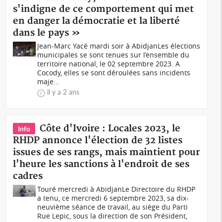
s'indigne de ce comportement qui met
en danger la démocratie et la liberté
dans le pays »
Jean-Marc Yacé mardi soir à AbidjanLes élections
municipales se sont tenues sur l’ensemble du
territoire national, le 02 septembre 2023. A
Cocody, elles se sont déroulées sans incidents
maje...
il y a 2 ans
Côte d'Ivoire : Locales 2023, le
Info
RHDP annonce l'élection de 32 listes
issues de ses rangs, mais maintient pour
l'heure les sanctions à l'endroit de ses
cadres
Touré mercredi à AbidjanLe Directoire du RHDP
a tenu, ce mercredi 6 septembre 2023, sa dix-
neuvième séance de travail, au siège du Parti
Rue Lepic, sous la direction de son Président,