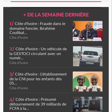
+ DE LA SEMAINE DERNIÈRE
1/
Côte d'Ivoire : Fraude dans le
domaine foncier, Ibrahime
Coulibal...
Côte d'Ivoire
2/
Côte d'Ivoire : Un véhicule de
la GESTOCI circulant avec un
numér...
Côte d'Ivoire
3/
Côte d'Ivoire : L'établissement
de la CNI pour les enfants dès
05...
Côte d'Ivoire
4/
Côte d'Ivoire : Présumé
détournement de 39 milliards de
FCFA à la...