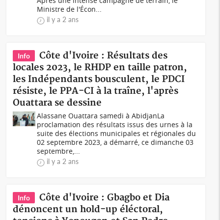
Après une intense campagne de terrain, le
Ministre de l'Écon...
il y a 2 ans
Côte d'Ivoire : Résultats des
Info
locales 2023, le RHDP en taille patron,
les Indépendants bousculent, le PDCI
résiste, le PPA-CI à la traîne, l'après
Ouattara se dessine
Alassane Ouattara samedi à AbidjanLa
proclamation des résultats issus des urnes à la
suite des élections municipales et régionales du
02 septembre 2023, a démarré, ce dimanche 03
septembre,...
il y a 2 ans
Côte d'Ivoire : Gbagbo et Dia
Info
dénoncent un hold-up éléctoral,