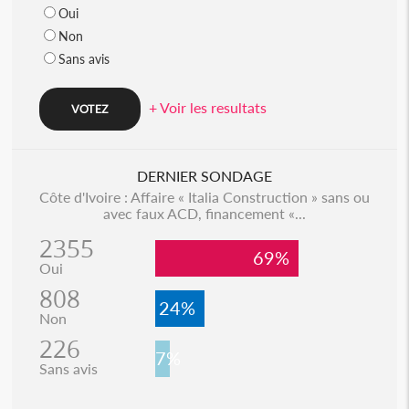
Oui
Non
Sans avis
+ Voir les resultats
DERNIER SONDAGE
Côte d'Ivoire : Affaire « Italia Construction » sans ou
avec faux ACD, financement «...
2355
69%
Oui
808
24%
Non
226
7%
Sans avis