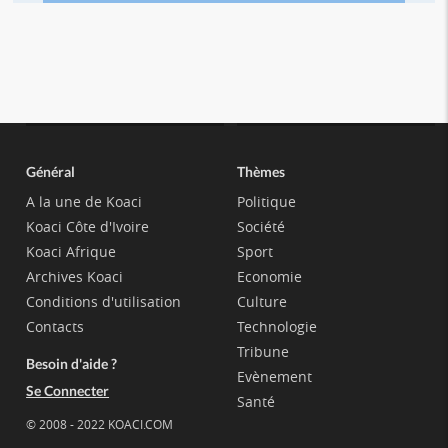
Général
Thèmes
A la une de Koaci
Politique
Koaci Côte d'Ivoire
Société
Koaci Afrique
Sport
Archives Koaci
Economie
Conditions d'utilisation
Culture
Contacts
Technologie
Tribune
Besoin d'aide ?
Evènement
Se Connecter
Santé
© 2008 - 2022 KOACI.COM