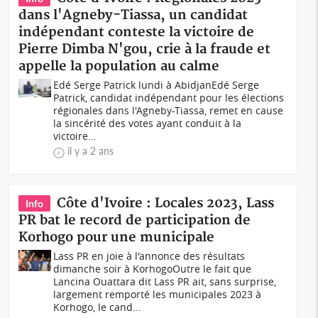
dans l'Agneby-Tiassa, un candidat
indépendant conteste la victoire de
Pierre Dimba N'gou, crie à la fraude et
appelle la population au calme
Edé Serge Patrick lundi à AbidjanEdé Serge
Patrick, candidat indépendant pour les élections
régionales dans l'Agneby-Tiassa, remet en cause
la sincérité des votes ayant conduit à la
victoire...
il y a 2 ans
Côte d'Ivoire : Locales 2023, Lass
Info
PR bat le record de participation de
Korhogo pour une municipale
Lass PR en joie à l'annonce des résultats
dimanche soir à KorhogoOutre le fait que
Lancina Ouattara dit Lass PR ait, sans surprise,
largement remporté les municipales 2023 à
Korhogo, le cand...