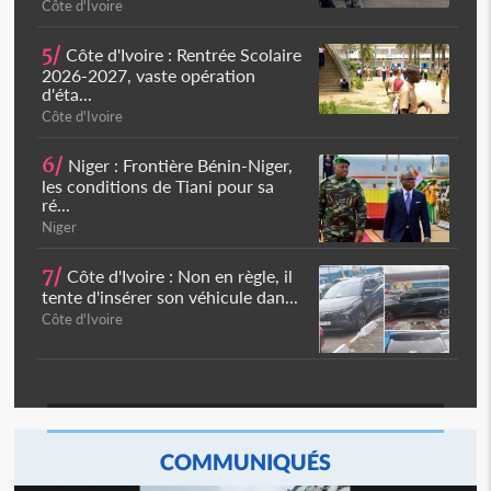
Côte d'Ivoire
5/
Côte d'Ivoire : Rentrée Scolaire
2026-2027, vaste opération
d'éta...
Côte d'Ivoire
6/
Niger : Frontière Bénin-Niger,
les conditions de Tiani pour sa
ré...
Niger
7/
Côte d'Ivoire : Non en règle, il
tente d'insérer son véhicule dan...
Côte d'Ivoire
COMMUNIQUÉS