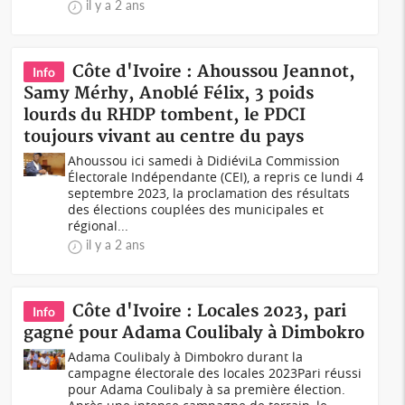
il y a 2 ans
Côte d'Ivoire : Ahoussou Jeannot,
Info
Samy Mérhy, Anoblé Félix, 3 poids
lourds du RHDP tombent, le PDCI
toujours vivant au centre du pays
Ahoussou ici samedi à DidiéviLa Commission
Électorale Indépendante (CEI), a repris ce lundi 4
septembre 2023, la proclamation des résultats
des élections couplées des municipales et
régional...
il y a 2 ans
Côte d'Ivoire : Locales 2023, pari
Info
gagné pour Adama Coulibaly à Dimbokro
Adama Coulibaly à Dimbokro durant la
campagne électorale des locales 2023Pari réussi
pour Adama Coulibaly à sa première élection.