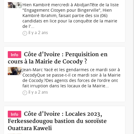
Hien Kambiré mercredi à AbidjanTête de la liste
"Engagement Citoyen pour Bingerville", Hien
Kambiré Ibrahim, faisait partie des six (06)
candidats en lice pour la conquête de la mairie
de l'...
il y a 2 ans
Côte d'Ivoire : Perquisition en
Info
cours à la Mairie de Cocody ?
Jean-Marc Yacé et les gendarmes ce mardi soir à
CocodyQue se passe-t-il ce mardi soir à la Mairie
de Cocody.?Des agents des forces de l'ordre ont
fait irruption dans les locaux de la Mairie...
il y a 2 ans
Côte d'Ivoire : Locales 2023,
Info
Ferkessedougou bastion du soroïste
Ouattara Kaweli