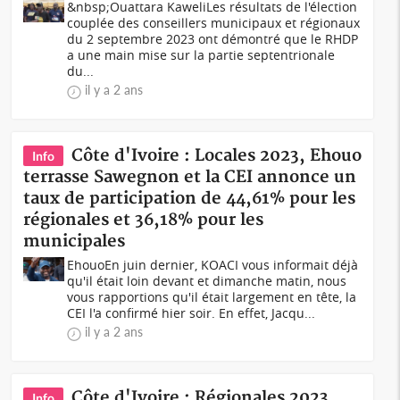
&nbsp;Ouattara KaweliLes résultats de l'élection
couplée des conseillers municipaux et régionaux
du 2 septembre 2023 ont démontré que le RHDP
a une main mise sur la partie septentrionale
du...
il y a 2 ans
Côte d'Ivoire : Locales 2023, Ehouo
Info
terrasse Sawegnon et la CEI annonce un
taux de participation de 44,61% pour les
régionales et 36,18% pour les
municipales
EhouoEn juin dernier, KOACI vous informait déjà
qu'il était loin devant et dimanche matin, nous
vous rapportions qu'il était largement en tête, la
CEI l'a confirmé hier soir. En effet, Jacqu...
il y a 2 ans
Côte d'Ivoire : Régionales 2023
Info