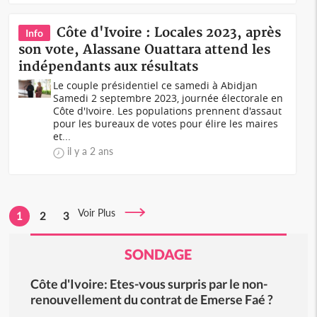
Côte d'Ivoire : Locales 2023, après
Info
son vote, Alassane Ouattara attend les
indépendants aux résultats
Le couple présidentiel ce samedi à Abidjan
Samedi 2 septembre 2023, journée électorale en
Côte d'Ivoire. Les populations prennent d'assaut
pour les bureaux de votes pour élire les maires
et...
il y a 2 ans
Voir Plus
1
2
3
SONDAGE
Côte d'Ivoire: Etes-vous surpris par le non-
renouvellement du contrat de Emerse Faé ?