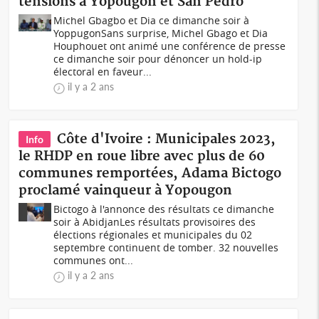
tensions à Yopougon et San Pedro
Michel Gbagbo et Dia ce dimanche soir à
YoppugonSans surprise, Michel Gbago et Dia
Houphouet ont animé une conférence de presse
ce dimanche soir pour dénoncer un hold-ip
électoral en faveur...
il y a 2 ans
Côte d'Ivoire : Municipales 2023,
Info
le RHDP en roue libre avec plus de 60
communes remportées, Adama Bictogo
proclamé vainqueur à Yopougon
Bictogo à l'annonce des résultats ce dimanche
soir à AbidjanLes résultats provisoires des
élections régionales et municipales du 02
septembre continuent de tomber. 32 nouvelles
communes ont...
il y a 2 ans