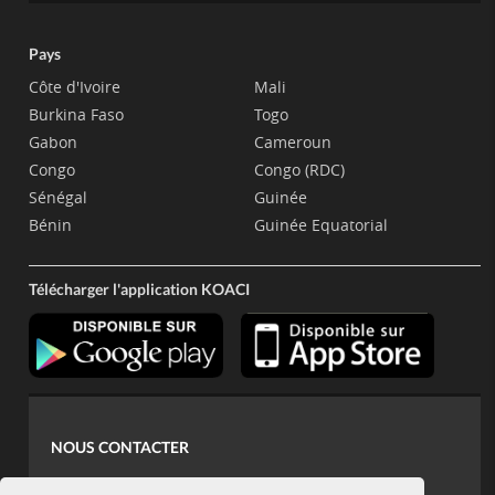
Pays
Côte d'Ivoire
Mali
Burkina Faso
Togo
Gabon
Cameroun
Congo
Congo (RDC)
Sénégal
Guinée
Bénin
Guinée Equatorial
Télécharger l'application KOACI
NOUS CONTACTER
contact@koaci.com