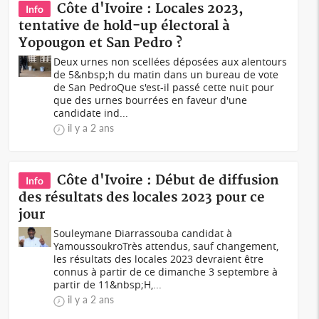
Côte d'Ivoire : Locales 2023,
Info
tentative de hold-up électoral à
Yopougon et San Pedro ?
Deux urnes non scellées déposées aux alentours
de 5&nbsp;h du matin dans un bureau de vote
de San PedroQue s'est-il passé cette nuit pour
que des urnes bourrées en faveur d'une
candidate ind...
il y a 2 ans
Côte d'Ivoire : Début de diffusion
Info
des résultats des locales 2023 pour ce
jour
Souleymane Diarrassouba candidat à
YamoussoukroTrès attendus, sauf changement,
les résultats des locales 2023 devraient être
connus à partir de ce dimanche 3 septembre à
partir de 11&nbsp;H,...
il y a 2 ans