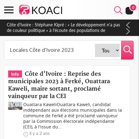
0
Côte d'Ivoire : Stéphane Kipré : « Le développement n'a pas
de couleur politique » à l'écoute des populations de
Gboguhé-Zaïbo
Côte d'Ivoire : Reprise des
Info
municipales 2023 à Ferké, Ouattara
Kaweli, maire sortant, proclamé
vainqueur par la CEI
Ouattara KaweliOuattara Kaweli, candidat
indépendant aux élections municipales dans la
commune de Ferké a été proclamé vainqueur
par la Commission électorale indépendante
(CEI), à l'issue du...
il y a 2 ans