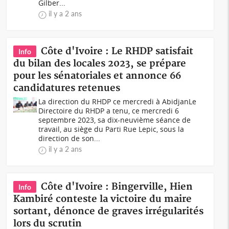
Gilber...
il y a 2 ans
Côte d'Ivoire : Le RHDP satisfait
Info
du bilan des locales 2023, se prépare
pour les sénatoriales et annonce 66
candidatures retenues
La direction du RHDP ce mercredi à AbidjanLe
Directoire du RHDP a tenu, ce mercredi 6
septembre 2023, sa dix-neuvième séance de
travail, au siège du Parti Rue Lepic, sous la
direction de son...
il y a 2 ans
Côte d'Ivoire : Bingerville, Hien
Info
Kambiré conteste la victoire du maire
sortant, dénonce de graves irrégularités
lors du scrutin