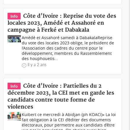
Côte d'Ivoire : Reprise du vote des
Info
locales 2023, Amédé et Assahoré en
campagne à Ferké et Dabakala
Amédé et Assahoré samedi à DabakalaReprise
du vote des locales 2023 oblige, le président de
l’Association des cadres du centre pour le
développement, membres du Rassemblement
des houphouetis...
il y a 2 ans
Côte d'Ivoire : Partielles du 2
Info
décembre 2023, la CEI met en garde les
candidats contre toute forme de
violences
Kuibert ce mercredi à Abidjan (ph KOACI)« La loi
fait obligation à la CEI d’éditer des documents
électoraux, pour permettre aux candidats d’être