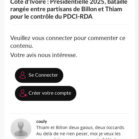
Côte d'Ivoire : Présidentielle 2025, bataille
rangée entre partisans de Billon et Thiam
pour le contrôle du PDCI-RDA
Veuillez vous connecter pour commenter ce
contenu.
Votre avis nous intéresse.
Se Connecter
Créer votre compte
couly
Thiam et Billon deux gaous, deux toccards.
Au delà de ne rien peser, moi je veux les