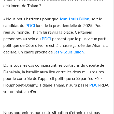
détriment de Thiam ?
« Nous nous battrons pour que
Jean-Louis Billon
, soit le
candidat du
PDCI
lors de la présidentielle de 2025. Pour
rien au monde, Thiam lui ravira la place. Certaines
personnes au sein du
PDCI
pensent que le plus vieux parti
politique de Côte d'Ivoire est là chasse gardée des Akan », a
déclaré, un cadre proche de
Jean-Louis Billon
.
Dans tous les cas connaissant les partisans du député de
Dabakala, la bataille aura lieu entre les deux milliardaires
pour le contrôle de l'appareil politique créé par feu Félix
Houphouët-Boigny. Tidiane Thiam, n'aura pas le
PDCI
-RDA
sur un plateau d'or.
Nous apprenions que cette situation d'ethnie n'est pas