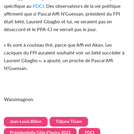
spécifique au
PDCI
. Des observateurs de la vie politique
affirment que si Pascal Affi N'Guessan, président du FPI
était bété, Laurent Gbagbo et lui, ne seraient pas en
désaccord et le PPA-CI ne verrait pas le jour.
« Ils sont à couteau tiré, parce que Affi est Akan. Les
caciques du FPI auraient souhaité voir un bété succéder à
Laurent Gbagbo », a ajouté, un proche de Pascal Affi
N'Guessan.
Wassimagnon
Jean-Louis Billon
Tidjane Thiam
Présidentielle Côte d'Ivoire 2025
PDCI