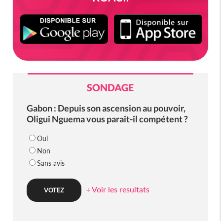
SONDAGE
Gabon : Depuis son ascension au pouvoir,
Oligui Nguema vous parait-il compétent ?
Oui
Non
Sans avis
+ Voir les resultats