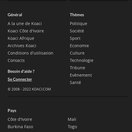
Général
Thèmes
A la une de Koaci
Politique
Koaci Côte d'Ivoire
Société
Koaci Afrique
Sport
Archives Koaci
Economie
Conditions d'utilisation
Culture
Contacts
Technologie
Tribune
Besoin d'aide ?
Evènement
Se Connecter
Santé
© 2008 - 2022 KOACI.COM
Pays
Côte d'Ivoire
Mali
Burkina Faso
Togo