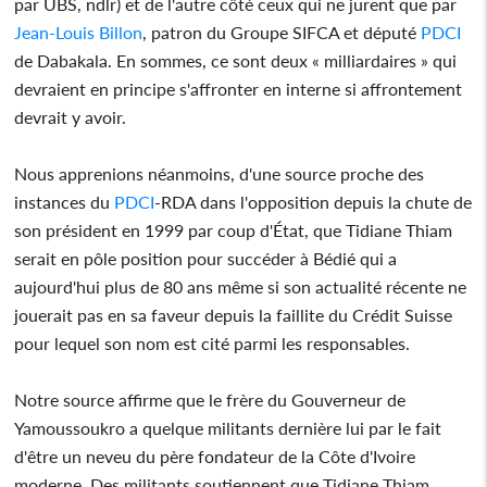
par UBS, ndlr) et de l'autre côté ceux qui ne jurent que par
Jean-Louis Billon
, patron du Groupe SIFCA et député
PDCI
de Dabakala. En sommes, ce sont deux « milliardaires » qui
devraient en principe s'affronter en interne si affrontement
devrait y avoir.
Nous apprenions néanmoins, d'une source proche des
instances du
PDCI
-RDA dans l'opposition depuis la chute de
son président en 1999 par coup d'État, que Tidiane Thiam
serait en pôle position pour succéder à Bédié qui a
aujourd'hui plus de 80 ans même si son actualité récente ne
jouerait pas en sa faveur depuis la faillite du Crédit Suisse
pour lequel son nom est cité parmi les responsables.
Notre source affirme que le frère du Gouverneur de
Yamoussoukro a quelque militants dernière lui par le fait
d'être un neveu du père fondateur de la Côte d'Ivoire
moderne. Des militants soutiennent que Tidiane Thiam