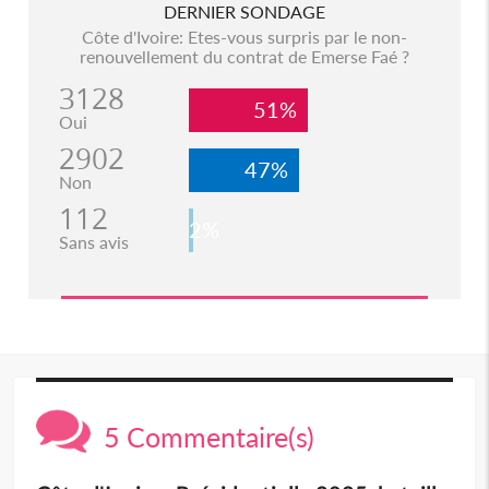
DERNIER SONDAGE
Côte d'Ivoire: Etes-vous surpris par le non-
renouvellement du contrat de Emerse Faé ?
3128
51%
Oui
2902
47%
Non
112
2%
Sans avis
5 Commentaire(s)