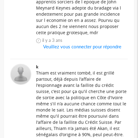
apprentis sorciers de l epoque de John
Meynard Keynes adepte du bradage via l
endettement pour pas grande incidence
sur l economie on en a assez. Pourvu qu
aucun des 2 ne viennent nous proposer
cette pratique grotesque, mdr
il y a 3 ans
Veuillez vous connecter pour répondre
k
Thiam est vraiment tombé, il est grillé
partout, déjà depuis l'affaire de
l'espionnage avant la faillite du crédit
suisse, c'est pour ça qu'il cherche une porte
de sortie avec la politique en Côte d'Ivoire
même s'il n'a aucune chance comme tout le
monde le sait. Les médias suisses disent
même qu'il pourrait être poursuivi dans
l'affaire de la faillite du Crédit Suisse. Par
ailleurs, Thiam n'a jamais été Akan, il est
sénégalais d'origine à 90%, peul peut-être.