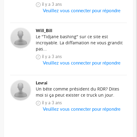
il y a 3 ans
Veuillez vous connecter pour répondre
Will_Bill
Le "Tidjane bashing" sur ce site est
incroyable. La diffamation ne vous grandit
pas...
il y a 3 ans
Veuillez vous connecter pour répondre
Levrai
Un béte comme président du RDR? Dites
moi si ça peut exister ce truck un jour.
il y a 3 ans
Veuillez vous connecter pour répondre