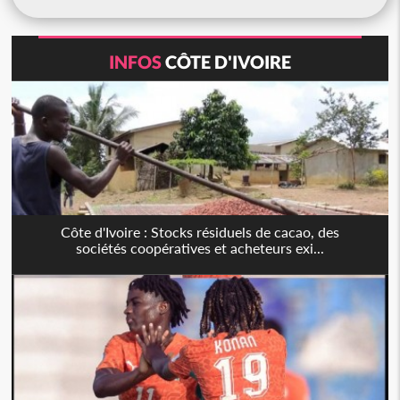
INFOS
CÔTE D'IVOIRE
Côte d'Ivoire : Stocks résiduels de cacao, des
sociétés coopératives et acheteurs exi...