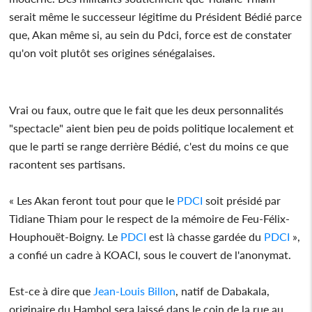
serait même le successeur légitime du Président Bédié parce
que, Akan même si, au sein du Pdci, force est de constater
qu'on voit plutôt ses origines sénégalaises.
Vrai ou faux, outre que le fait que les deux personnalités
"spectacle" aient bien peu de poids politique localement et
que le parti se range derrière Bédié, c'est du moins ce que
racontent ses partisans.
« Les Akan feront tout pour que le
PDCI
soit présidé par
Tidiane Thiam pour le respect de la mémoire de Feu-Félix-
Houphouët-Boigny. Le
PDCI
est là chasse gardée du
PDCI
»,
a confié un cadre à KOACI, sous le couvert de l'anonymat.
Est-ce à dire que
Jean-Louis Billon
, natif de Dabakala,
originaire du Hambol sera laissé dans le coin de la rue au