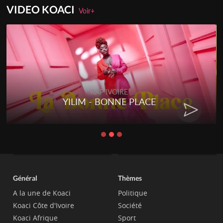
VIDEO KOACI
Voir+
RAP IVOIRE
YILIM - BONNE PLACE
Général
Thèmes
A la une de Koaci
Politique
Koaci Côte d'Ivoire
Société
Koaci Afrique
Sport