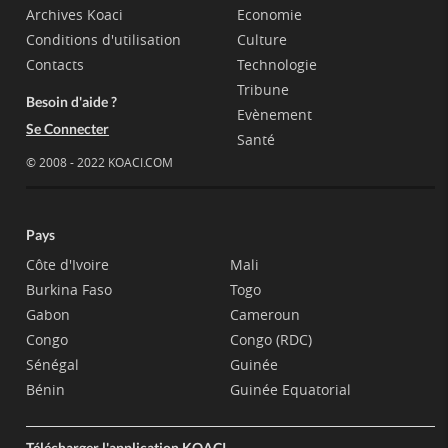
Archives Koaci
Economie
Conditions d'utilisation
Culture
Contacts
Technologie
Tribune
Besoin d'aide ?
Evènement
Se Connecter
Santé
© 2008 - 2022 KOACI.COM
Pays
Côte d'Ivoire
Mali
Burkina Faso
Togo
Gabon
Cameroun
Congo
Congo (RDC)
Sénégal
Guinée
Bénin
Guinée Equatorial
Télécharger l'application KOACI