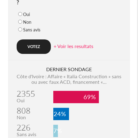
?
Oui
Non
Sans avis
+ Voir les resultats
DERNIER SONDAGE
Côte d'Ivoire : Affaire « Italia Construction » sans
ou avec faux ACD, financement «...
2355
69%
Oui
808
24%
Non
226
7%
Sans avis