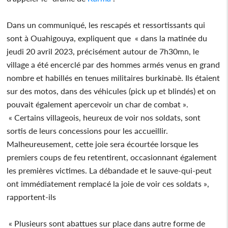
Dans un communiqué, les rescapés et ressortissants qui
sont à Ouahigouya, expliquent que « dans la matinée du
jeudi 20 avril 2023, précisément autour de 7h30mn, le
village a été encerclé par des hommes armés venus en grand
nombre et habillés en tenues militaires burkinabè. Ils étaient
sur des motos, dans des véhicules (pick up et blindés) et on
pouvait également apercevoir un char de combat ».
« Certains villageois, heureux de voir nos soldats, sont
sortis de leurs concessions pour les accueillir.
Malheureusement, cette joie sera écourtée lorsque les
premiers coups de feu retentirent, occasionnant également
les premières victimes. La débandade et le sauve-qui-peut
ont immédiatement remplacé la joie de voir ces soldats »,
rapportent-ils
« Plusieurs sont abattues sur place dans autre forme de