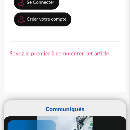
Se Connecter
Créer votre compte
Soyez le premier à commenter cet article
Communiqués