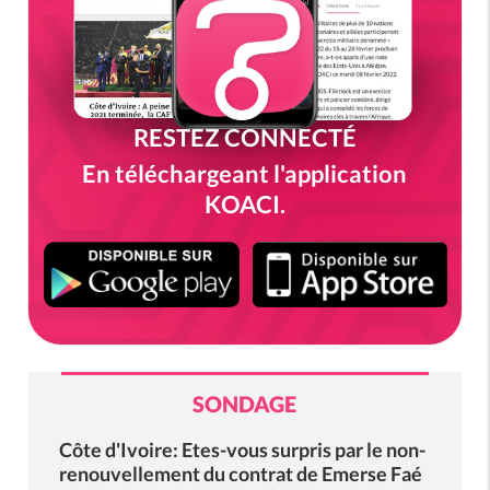
RESTEZ CONNECTÉ
En téléchargeant l'application
KOACI.
SONDAGE
Côte d'Ivoire: Etes-vous surpris par le non-
renouvellement du contrat de Emerse Faé