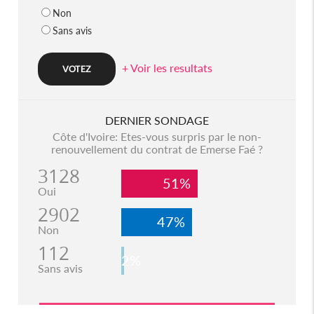
Non
Sans avis
+ Voir les resultats
DERNIER SONDAGE
Côte d'Ivoire: Etes-vous surpris par le non-
renouvellement du contrat de Emerse Faé ?
3128
51%
Oui
2902
47%
Non
112
2%
Sans avis