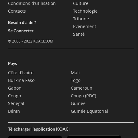
Conditions d'utilisation
Culture
Contacts
Technologie
Tribune
Besoin d'aide ?
Evènement
Se Connecter
Santé
© 2008 - 2022 KOACI.COM
Pays
Côte d'Ivoire
Mali
Burkina Faso
Togo
Gabon
Cameroun
Congo
Congo (RDC)
Sénégal
Guinée
Bénin
Guinée Equatorial
Télécharger l'application KOACI