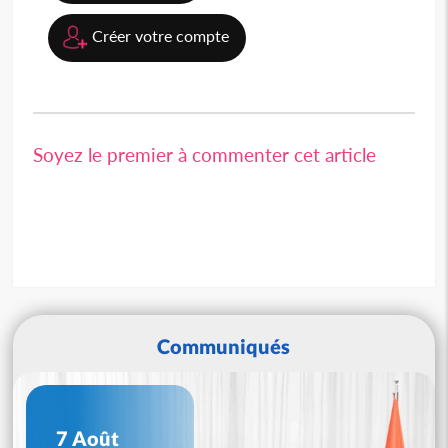
Créer votre compte
Soyez le premier à commenter cet article
Communiqués
7 Août