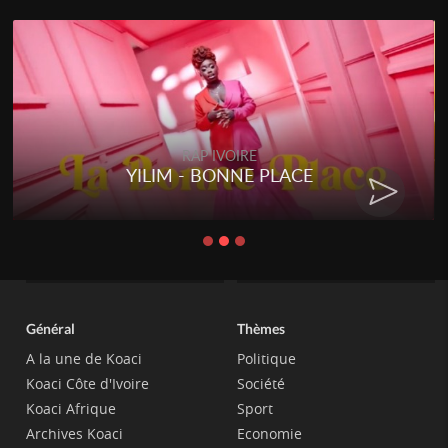
RAP IVOIRE
YILIM - BONNE PLACE
Général
Thèmes
A la une de Koaci
Politique
Koaci Côte d'Ivoire
Société
Koaci Afrique
Sport
Archives Koaci
Economie