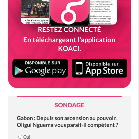
RESTEZ CONNECTÉ
En téléchargeant l'application
KOACI.
SONDAGE
Gabon : Depuis son ascension au pouvoir,
Oligui Nguema vous parait-il compétent ?
Oui