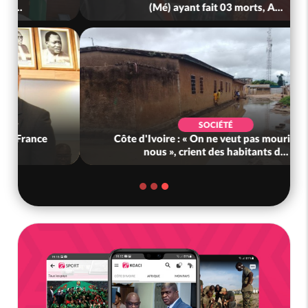
(Mé) ayant fait 03 morts, A...
SOCIÉTÉ
Côte d'Ivoire : « On ne veut pas mourir chez
nous », crient des habitants d...