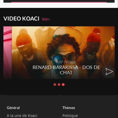
VIDEO KOACI
Voir+
RAP IVOIRE
RENARD BARAKISSA - DOS DE
CHAT
Général
Thèmes
A la une de Koaci
Politique