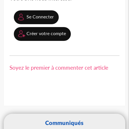
Se Connecter
Créer votre compte
Soyez le premier à commenter cet article
Communiqués