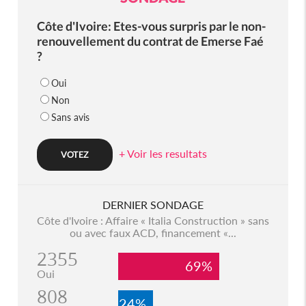
Côte d'Ivoire: Etes-vous surpris par le non-
renouvellement du contrat de Emerse Faé
?
Oui
Non
Sans avis
+ Voir les resultats
DERNIER SONDAGE
Côte d'Ivoire : Affaire « Italia Construction » sans
ou avec faux ACD, financement «...
2355
69%
Oui
808
24%