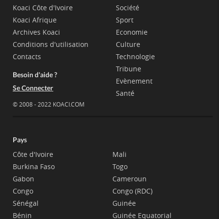
Koaci Côte d'Ivoire
Société
Koaci Afrique
Sport
Archives Koaci
Economie
Conditions d'utilisation
Culture
Contacts
Technologie
Tribune
Besoin d'aide ?
Evènement
Se Connecter
Santé
© 2008 - 2022 KOACI.COM
Pays
Côte d'Ivoire
Mali
Burkina Faso
Togo
Gabon
Cameroun
Congo
Congo (RDC)
Sénégal
Guinée
Bénin
Guinée Equatorial