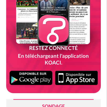
RESTEZ CONNECTÉ
En téléchargeant l'application
KOACI.
SONDAGE