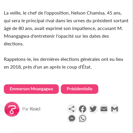
La veille, le chef de l'opposition, Nelson Chamisa, 45 ans,
qui sera le principal rival dans les urnes du président sortant
âgé de 80 ans, avait exprimé son impatience, accusant M.
Mnangagwa d'entretenir l'opacité sur les dates des
élections.
Rappelons-le, les dernières élections générales ont eu lieu
en 2018, près d'un an après le coup d'État.
Emmerson Mnangagwa
Présidentielle
Partager
Facebook
Twitter
Email
Gmail
Par
Koaci
Messenger
WhatsApp