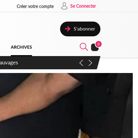
Se Connecter
Créer votre compte
S'abonner
0
ARCHIVES
aux