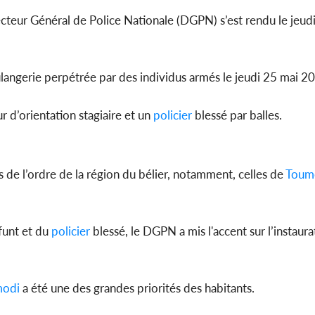
cteur Général de Police Nationale (DGPN) s’est rendu le jeudi
oulangerie perpétrée par des individus armés le jeudi 25 mai 2
 d’orientation stagiaire et un
policier
blessé par balles.
 de l’ordre de la région du bélier, notamment, celles de
Toum
funt et du
policier
blessé, le DGPN a mis l'accent sur l’instaur
modi
a été une des grandes priorités des habitants.