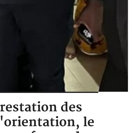
rrestation des
'orientation, le