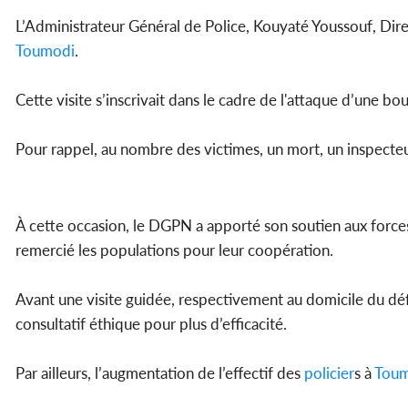
L’Administrateur Général de Police, Kouyaté Youssouf, Dire
Toumodi
.
Cette visite s’inscrivait dans le cadre de l'attaque d’une b
Pour rappel, au nombre des victimes, un mort, un inspecteur
À cette occasion, le DGPN a apporté son soutien aux forces
remercié les populations pour leur coopération.
Avant une visite guidée, respectivement au domicile du dé
consultatif éthique pour plus d’efficacité.
Par ailleurs, l’augmentation de l’effectif des
policier
s à
Tou