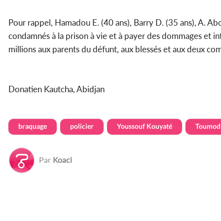
Pour rappel, Hamadou E. (40 ans), Barry D. (35 ans), A. Abo
condamnés à la prison à vie et à payer des dommages et intér
millions aux parents du défunt, aux blessés et aux deux com
Donatien Kautcha, Abidjan
braquage
policier
Youssouf Kouyaté
Toumod
Par
Koaci