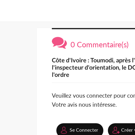
0 Commentaire(s)
Côte d'Ivoire : Toumodi, après 
l'inspecteur d'orientation, le D
l'ordre
Veuillez vous connecter pour c
Votre avis nous intéresse.
Se Connecter
Créer 