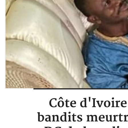
Côte d'Ivoire
bandits meurtri