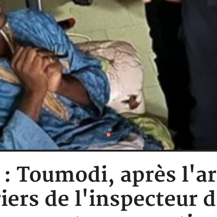
 : Toumodi, après l'a
ers de l'inspecteur d