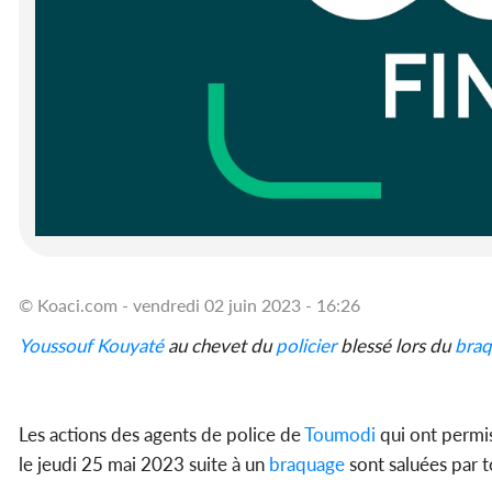
© Koaci.com - vendredi 02 juin 2023 - 16:26
Youssouf Kouyaté
au chevet du
policier
blessé lors du
bra
Les actions des agents de police de
Toumodi
qui ont permis
le jeudi 25 mai 2023 suite à un
braquage
sont saluées par t