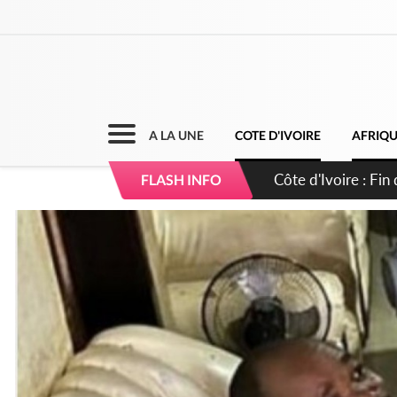
A LA UNE
COTE D'IVOIRE
AFRIQ
Côte d'Ivoire : Ou
FLASH INFO