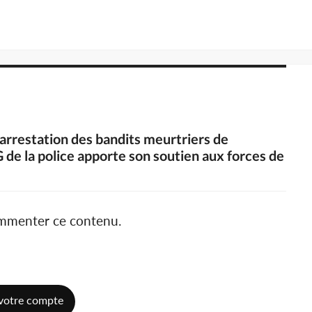
l'arrestation des bandits meurtriers de
G de la police apporte son soutien aux forces de
ommenter ce contenu.
votre compte