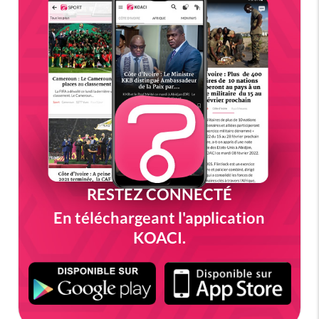
RESTEZ CONNECTÉ
En téléchargeant l'application
KOACI.