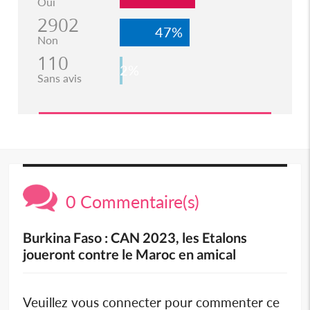
Oui
2902
47%
Non
110
2%
Sans avis
0 Commentaire(s)
Burkina Faso : CAN 2023, les Etalons
joueront contre le Maroc en amical
Veuillez vous connecter pour commenter ce