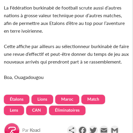
La Fédération burkinabè de football scrute aussi d’autres
nations à grosse valeur technique pour d’autres matches,
afin de permettre aux Etalons d’être au top pour l’aventure
en terre ivoirienne.
Cette affiche par ailleurs au sélectionneur burkinabè de faire
une revue d’effectif et peut-être donner du temps de jeu aux
nouveaux arrivés qui prendront part à se rassemblement.
Boa, Ouagadougou
Étalons
Lions
Maroc
Match
Lens
CAN
Éliminatoires
Partager
Facebook
Twitter
Email
Gmail
Par
Koaci