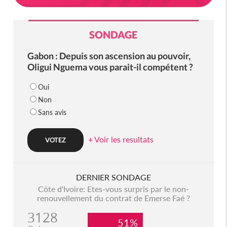
SONDAGE
Gabon : Depuis son ascension au pouvoir,
Oligui Nguema vous parait-il compétent ?
Oui
Non
Sans avis
+ Voir les resultats
DERNIER SONDAGE
Côte d'Ivoire: Etes-vous surpris par le non-
renouvellement du contrat de Emerse Faé ?
3128
51%