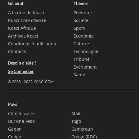
Général
Thèmes
A la une de Koaci
Politique
Koaci Côte d'Ivoire
Société
Koaci Afrique
Sport
Archives Koaci
Economie
Conditions d'utilisation
Culture
Contacts
Technologie
Tribune
Besoin d'aide ?
Evènement
Se Connecter
Santé
© 2008 - 2022 KOACI.COM
Pays
Côte d'Ivoire
Mali
Burkina Faso
Togo
Gabon
Cameroun
Congo
Congo (RDC)