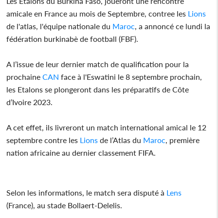
Les Etalons du Burkina Faso, joueront une rencontre
amicale en France au mois de Septembre, contree les
Lions
de l'atlas, l'équipe nationale du
Maroc
, a annoncé ce lundi la
fédération burkinabè de football (FBF).
A l’issue de leur dernier match de qualification pour la
prochaine
CAN
face à l'Eswatini le 8 septembre prochain,
les Etalons se plongeront dans les préparatifs de Côte
d’Ivoire 2023.
A cet effet, ils livreront un match international amical le 12
septembre contre les
Lions
de l’Atlas du
Maroc
, première
nation africaine au dernier classement FIFA.
Selon les informations, le match sera disputé à
Lens
(France), au stade Bollaert-Delelis.