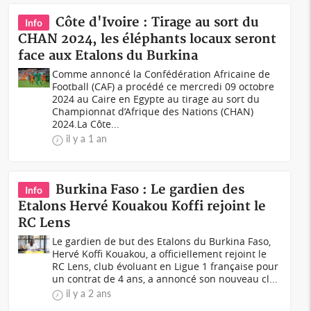
Côte d'Ivoire : Tirage au sort du
Info
CHAN 2024, les éléphants locaux seront
face aux Etalons du Burkina
Comme annoncé la Confédération Africaine de
Football (CAF) a procédé ce mercredi 09 octobre
2024 au Caire en Egypte au tirage au sort du
Championnat d’Afrique des Nations (CHAN)
2024.La Côte...
il y a 1 an
Burkina Faso : Le gardien des
Info
Etalons Hervé Kouakou Koffi rejoint le
RC Lens
Le gardien de but des Etalons du Burkina Faso,
Hervé Koffi Kouakou, a officiellement rejoint le
RC Lens, club évoluant en Ligue 1 française pour
un contrat de 4 ans, a annoncé son nouveau cl...
il y a 2 ans