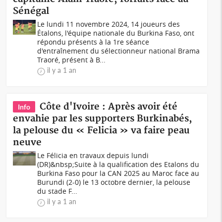
Sénégal
Le lundi 11 novembre 2024, 14 joueurs des
Étalons, l'équipe nationale du Burkina Faso, ont
répondu présents à la 1re séance
d'entraînement du sélectionneur national Brama
Traoré, présent à B...
il y a 1 an
Côte d'Ivoire : Après avoir été
Info
envahie par les supporters Burkinabés,
la pelouse du « Felicia » va faire peau
neuve
Le Félicia en travaux depuis lundi
(DR)&nbsp;Suite à la qualification des Etalons du
Burkina Faso pour la CAN 2025 au Maroc face au
Burundi (2-0) le 13 octobre dernier, la pelouse
du stade F...
il y a 1 an