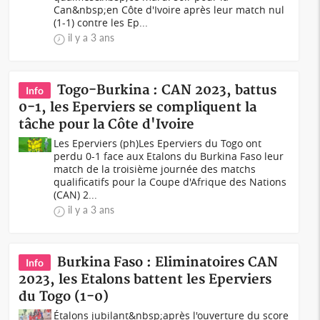
Can&nbsp;en Côte d'Ivoire après leur match nul
(1-1) contre les Ep...
il y a 3 ans
Togo-Burkina : CAN 2023, battus
Info
0-1, les Eperviers se compliquent la
tâche pour la Côte d'Ivoire
Les Eperviers (ph)Les Eperviers du Togo ont
perdu 0-1 face aux Etalons du Burkina Faso leur
match de la troisième journée des matchs
qualificatifs pour la Coupe d'Afrique des Nations
(CAN) 2...
il y a 3 ans
Burkina Faso : Eliminatoires CAN
Info
2023, les Etalons battent les Eperviers
du Togo (1-0)
Étalons jubilant&nbsp;après l'ouverture du score