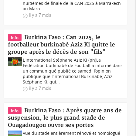
huitièmes de finale de la CAN 2025 à Marrakech
au Maro...
il y a 7 mois
Burkina Faso : Can 2025, le
Info
footballeur burkinabè Aziz Ki quitte le
groupe après le décès de son "fils"
L'international Stéphane Aziz Ki (ph)La
Fédération burkinabè de Football a informé dans
un communiqué publié ce samedi l’opinion
publique que l’international Burkinabè, Aziz
Stéphane Ki, qui...
il y a 7 mois
Burkina Faso : Après quatre ans de
Info
suspension, le plus grand stade de
Ouagadougou ouvre ses portes
Vue du stade entièrement rénové et homologué