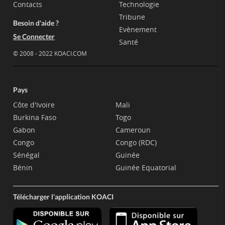
Contacts
Technologie
Tribune
Besoin d'aide ?
Evènement
Se Connecter
Santé
© 2008 - 2022 KOACI.COM
Pays
Côte d'Ivoire
Mali
Burkina Faso
Togo
Gabon
Cameroun
Congo
Congo (RDC)
Sénégal
Guinée
Bénin
Guinée Equatorial
Télécharger l'application KOACI