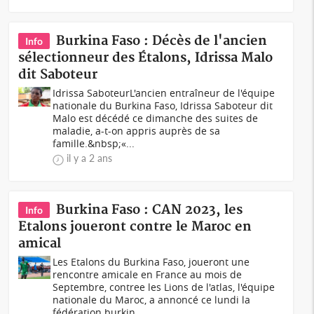
Burkina Faso : Décès de l'ancien
Info
sélectionneur des Étalons, Idrissa Malo
dit Saboteur
Idrissa SaboteurL'ancien entraîneur de l'équipe
nationale du Burkina Faso, Idrissa Saboteur dit
Malo est décédé ce dimanche des suites de
maladie, a-t-on appris auprès de sa
famille.&nbsp;«...
il y a 2 ans
Burkina Faso : CAN 2023, les
Info
Etalons joueront contre le Maroc en
amical
Les Etalons du Burkina Faso, joueront une
rencontre amicale en France au mois de
Septembre, contree les Lions de l'atlas, l'équipe
nationale du Maroc, a annoncé ce lundi la
fédération burkin...