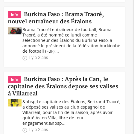
Burkina Faso : Brama Traoré,
Info
nouvel entraîneur des Étalons
Brama TraoréL'entraîneur de football, Brama
Traoré, a été nommé ce lundi comme
sélectionneur des Étalons du Burkina Faso, a
annoncé le président de la fédération burkinabè
de football (FBF),...
il y a 2 ans
Burkina Faso : Après la Can, le
Info
capitaine des Étalons depose ses valises
à Villarreal
&nbsp;Le capitaine des Étalons, Bertrand Traoré,
a déposé ses valises au club espagnol de
Villarreal, pour la fin de la saison, après avoir
quitté Aston Villa, libre de tout
engagement.&nbsp...
il y a 2 ans