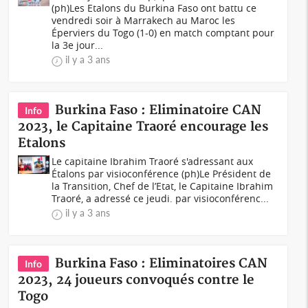
(ph)Les Etalons du Burkina Faso ont battu ce
vendredi soir à Marrakech au Maroc les
Éperviers du Togo (1-0) en match comptant pour
la 3e jour...
il y a 3 ans
Burkina Faso : Eliminatoire CAN
Info
2023, le Capitaine Traoré encourage les
Etalons
Le capitaine Ibrahim Traoré s'adressant aux
Étalons par visioconférence (ph)Le Président de
la Transition, Chef de l’Etat, le Capitaine Ibrahim
Traoré, a adressé ce jeudi. par visioconférenc...
il y a 3 ans
Burkina Faso : Eliminatoires CAN
Info
2023, 24 joueurs convoqués contre le
Togo