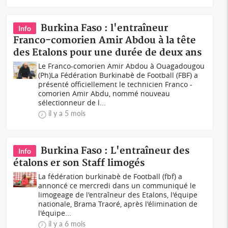
Burkina Faso : l'entraîneur
Info
Franco-comorien Amir Abdou à la tête
des Etalons pour une durée de deux ans
Le Franco-comorien Amir Abdou à Ouagadougou
(Ph)La Fédération Burkinabè de Football (FBF) a
présenté officiellement le technicien Franco -
comorien Amir Abdu, nommé nouveau
sélectionneur de l...
il y a 5 mois
Burkina Faso : L'entraîneur des
Info
étalons er son Staff limogés
La fédération burkinabè de Football (fbf) a
annoncé ce mercredi dans un communiqué le
limogeage de l'entraîneur des Etalons, l'équipe
nationale, Brama Traoré, après l'élimination de
l'équipe...
il y a 6 mois