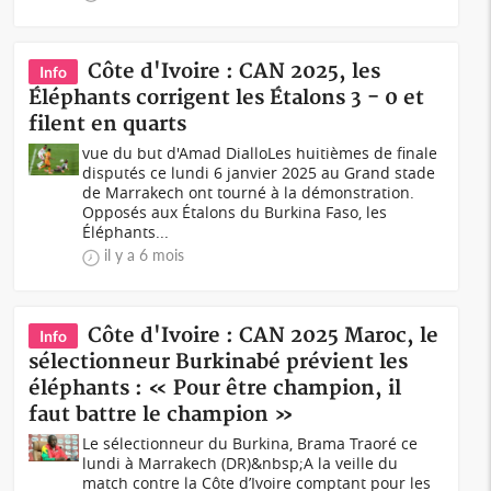
Côte d'Ivoire : CAN 2025, les
Info
Éléphants corrigent les Étalons 3 - 0 et
filent en quarts
vue du but d'Amad DialloLes huitièmes de finale
disputés ce lundi 6 janvier 2025 au Grand stade
de Marrakech ont tourné à la démonstration.
Opposés aux Étalons du Burkina Faso, les
Éléphants...
il y a 6 mois
Côte d'Ivoire : CAN 2025 Maroc, le
Info
sélectionneur Burkinabé prévient les
éléphants : « Pour être champion, il
faut battre le champion »
Le sélectionneur du Burkina, Brama Traoré ce
lundi à Marrakech (DR)&nbsp;A la veille du
match contre la Côte d’Ivoire comptant pour les