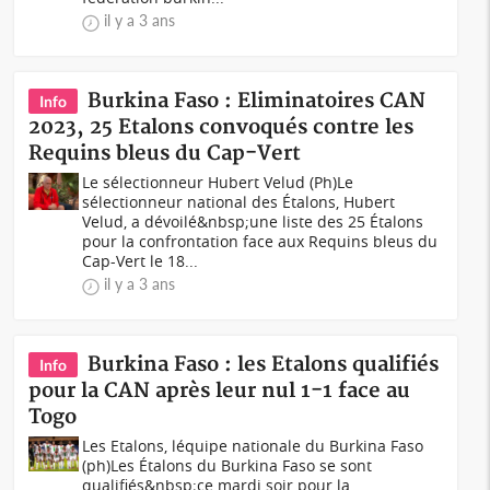
il y a 3 ans
Burkina Faso : Eliminatoires CAN
Info
2023, 25 Etalons convoqués contre les
Requins bleus du Cap-Vert
Le sélectionneur Hubert Velud (Ph)Le
sélectionneur national des Étalons, Hubert
Velud, a dévoilé&nbsp;une liste des 25 Étalons
pour la confrontation face aux Requins bleus du
Cap-Vert le 18...
il y a 3 ans
Burkina Faso : les Etalons qualifiés
Info
pour la CAN après leur nul 1-1 face au
Togo
Les Etalons, léquipe nationale du Burkina Faso
(ph)Les Étalons du Burkina Faso se sont
qualifiés&nbsp;ce mardi soir pour la