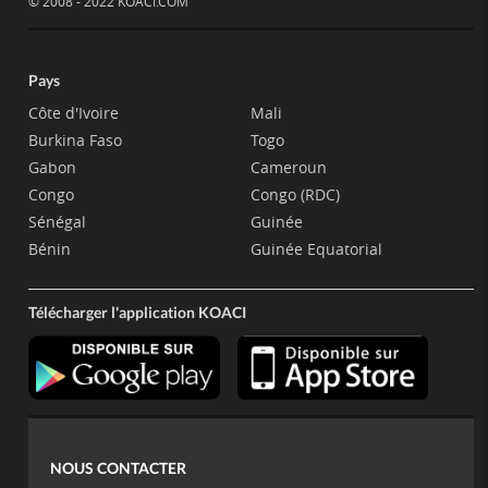
© 2008 - 2022 KOACI.COM
Pays
Côte d'Ivoire
Mali
Burkina Faso
Togo
Gabon
Cameroun
Congo
Congo (RDC)
Sénégal
Guinée
Bénin
Guinée Equatorial
Télécharger l'application KOACI
NOUS CONTACTER