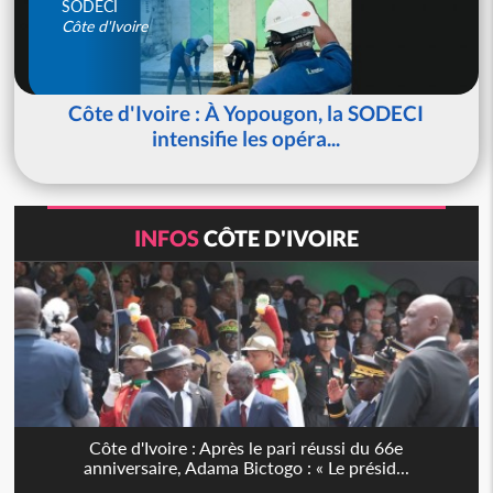
SODECI
Côte d'Ivoire
Côte d'Ivoire : À Yopougon, la SODECI
intensifie les opéra...
INFOS
CÔTE D'IVOIRE
Côte d'Ivoire : Après le pari réussi du 66e
anniversaire, Adama Bictogo : « Le présid...