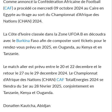
Comme annoncé la Confédération Africaine de Football
(
CAF
) a procédé ce mercredi 09 octobre 2024 au Caire en
Egypte au tirage au sort du Championnat d’Afrique des
Nations (CHAN) 2024.
La Côte d’Ivoire classée dans la Zone UFOA B en découdra
avec le
Burkina
Faso afin de composter sont tickets pour le
rendez-vous prévu en 2025, en Ouganda, au Kenya et en
Tanzanie.
Le match aller est prévu entre le 20 et 22 decembre et le
retour le 27 ou le 29 decembre 2024. Le Championnat
d'Afrique des Nations (CHAN)
CAF
TotalEnergies 2024 se
tiendra du 1er au 28 février 2025, conjointement en
Tanzanie, Kenya et Ouganda.
Donatien Kautcha, Abidjan