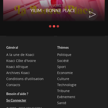
RAP IVOIRE
YILIM - BONNE PLACE
Général
Thèmes
A la une de Koaci
Politique
Koaci Côte d'Ivoire
Société
Koaci Afrique
Sport
Archives Koaci
Economie
Conditions d'utilisation
Culture
Contacts
Technologie
Tribune
Besoin d'aide ?
Evènement
Se Connecter
Santé