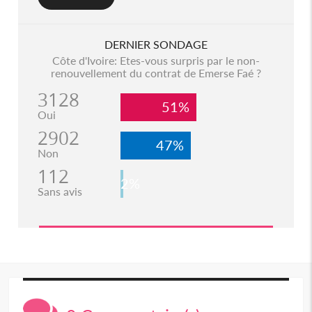
DERNIER SONDAGE
Côte d'Ivoire: Etes-vous surpris par le non-
renouvellement du contrat de Emerse Faé ?
3128
51%
Oui
2902
47%
Non
112
2%
Sans avis