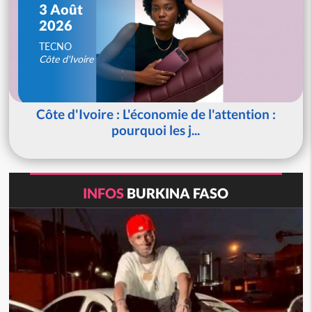
3 Août
2026
TECNO
Côte d'Ivoire
Côte d'Ivoire : L'économie de l'attention :
pourquoi les j...
INFOS
BURKINA FASO