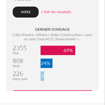
+ Voir les resultats
DERNIER SONDAGE
Côte d'Ivoire : Affaire « Italia Construction » sans
ou avec faux ACD, financement «...
2355
69%
Oui
808
24%
Non
226
7%
Sans avis