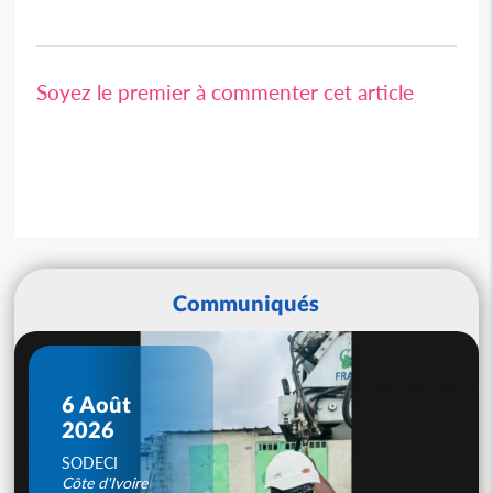
Soyez le premier à commenter cet article
Communiqués
6 Août
2026
SODECI
Côte d'Ivoire