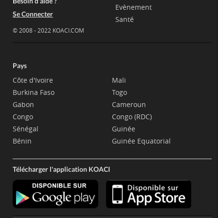
Besoin d'aide ?
Evènement
Se Connecter
Santé
© 2008 - 2022 KOACI.COM
Pays
Côte d'Ivoire
Mali
Burkina Faso
Togo
Gabon
Cameroun
Congo
Congo (RDC)
Sénégal
Guinée
Bénin
Guinée Equatorial
Télécharger l'application KOACI