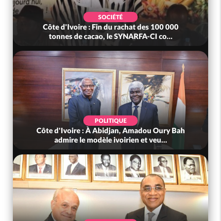
SOCIÉTÉ
Côte d'Ivoire : Fin du rachat des 100 000
tonnes de cacao, le SYNARFA-CI co...
POLITIQUE
Côte d'Ivoire : À Abidjan, Amadou Oury Bah
admire le modèle ivoirien et veu...