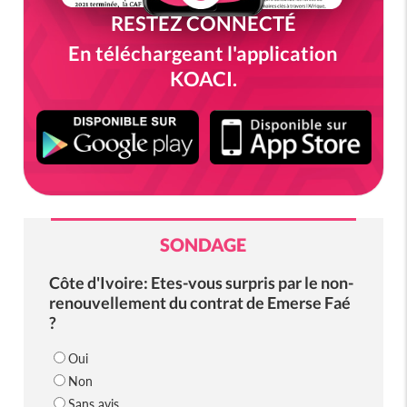
RESTEZ CONNECTÉ
En téléchargeant l'application
KOACI.
SONDAGE
Côte d'Ivoire: Etes-vous surpris par le non-
renouvellement du contrat de Emerse Faé
?
Oui
Non
Sans avis