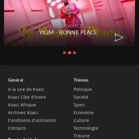
RAP IVOIRE
YILIM - BONNE PLACE
Général
Thèmes
A la une de Koaci
Politique
Koaci Côte d'Ivoire
Société
Koaci Afrique
Sport
Archives Koaci
Economie
Conditions d'utilisation
Culture
Contacts
Technologie
Tribune