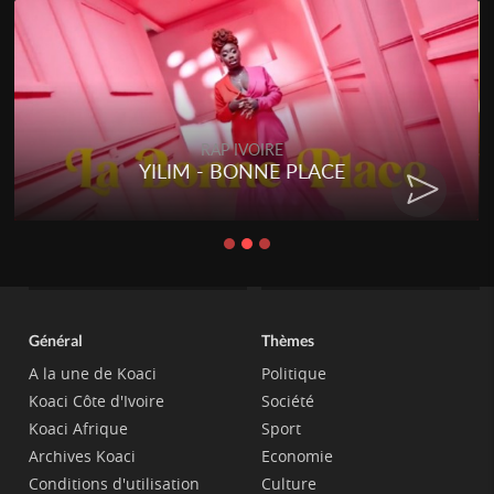
RAP IVOIRE
YILIM - BONNE PLACE
Général
Thèmes
A la une de Koaci
Politique
Koaci Côte d'Ivoire
Société
Koaci Afrique
Sport
Archives Koaci
Economie
Conditions d'utilisation
Culture