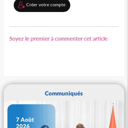
Créer votre compte
Soyez le premier à commenter cet article
Communiqués
7 Août
2026