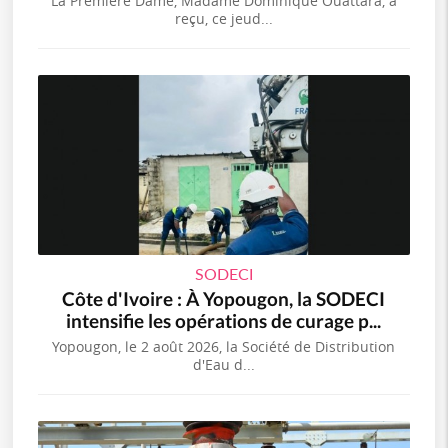
La Première Dame, Madame Dominique Ouattara, a
reçu, ce jeud...
SODECI
Côte d'Ivoire : À Yopougon, la SODECI
intensifie les opérations de curage p...
Yopougon, le 2 août 2026, la Société de Distribution
d'Eau d...