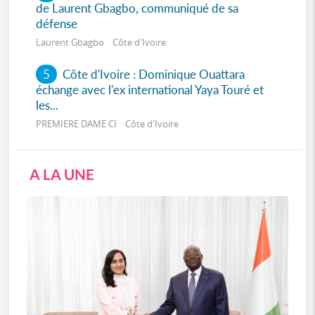
de Laurent Gbagbo, communiqué de sa
défense
Laurent Gbagbo Côte d'Ivoire
5
Côte d'Ivoire : Dominique Ouattara
échange avec l'ex international Yaya Touré et
les...
PREMIERE DAME CI Côte d'Ivoire
A LA UNE