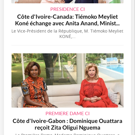
PRESIDENCE CI
Côte d'Ivoire-Canada: Tiémoko Meyliet
Koné échange avec Anita Anand, Minist...
Le Vice-Président de la République, M. Tiémoko Meyliet
KONÉ,...
PREMIERE DAME CI
Côte d'Ivoire-Gabon : Dominique Ouattara
reçoit Zita Oligui Nguema