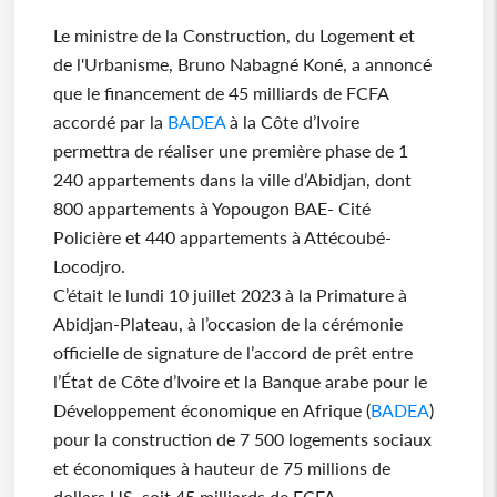
Le ministre de la Construction, du Logement et
de l'Urbanisme, Bruno Nabagné Koné, a annoncé
que le financement de 45 milliards de FCFA
accordé par la
BADEA
à la Côte d’Ivoire
permettra de réaliser une première phase de 1
240 appartements dans la ville d’Abidjan, dont
800 appartements à Yopougon BAE- Cité
Policière et 440 appartements à Attécoubé-
Locodjro.
C’était le lundi 10 juillet 2023 à la Primature à
Abidjan-Plateau, à l’occasion de la cérémonie
officielle de signature de l’accord de prêt entre
l’État de Côte d’Ivoire et la Banque arabe pour le
Développement économique en Afrique (
BADEA
)
pour la construction de 7 500 logements sociaux
et économiques à hauteur de 75 millions de
dollars US, soit 45 milliards de FCFA.