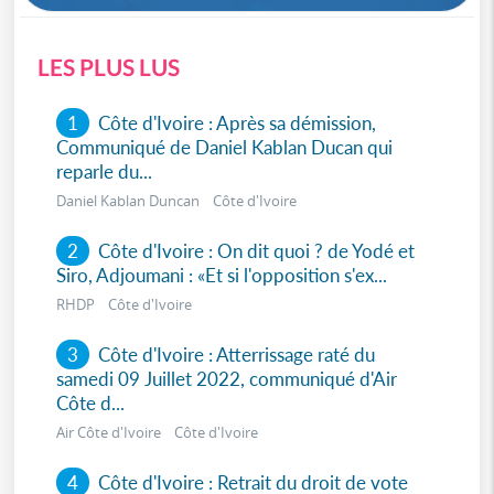
LES PLUS LUS
1
Côte d'Ivoire : Après sa démission,
Communiqué de Daniel Kablan Ducan qui
reparle du...
Daniel Kablan Duncan Côte d'Ivoire
2
Côte d'Ivoire : On dit quoi ? de Yodé et
Siro, Adjoumani : «Et si l'opposition s'ex...
RHDP Côte d'Ivoire
3
Côte d'Ivoire : Atterrissage raté du
samedi 09 Juillet 2022, communiqué d'Air
Côte d...
Air Côte d'Ivoire Côte d'Ivoire
4
Côte d'Ivoire : Retrait du droit de vote