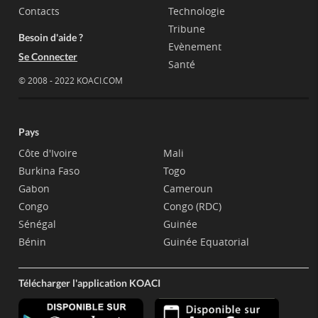
Contacts
Technologie
Tribune
Besoin d'aide ?
Evènement
Se Connecter
Santé
© 2008 - 2022 KOACI.COM
Pays
Côte d'Ivoire
Mali
Burkina Faso
Togo
Gabon
Cameroun
Congo
Congo (RDC)
Sénégal
Guinée
Bénin
Guinée Equatorial
Télécharger l'application KOACI