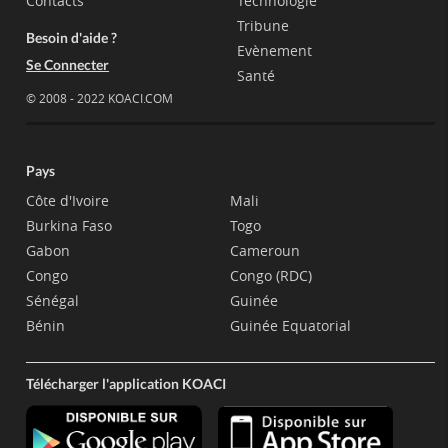
Contacts
Technologie
Tribune
Besoin d'aide ?
Evènement
Se Connecter
Santé
© 2008 - 2022 KOACI.COM
Pays
Côte d'Ivoire
Mali
Burkina Faso
Togo
Gabon
Cameroun
Congo
Congo (RDC)
Sénégal
Guinée
Bénin
Guinée Equatorial
Télécharger l'application KOACI