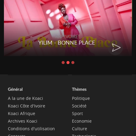
RAP IVOIRE
YILIM - BONNE PLACE
Général
Thèmes
A la une de Koaci
Politique
Koaci Côte d'Ivoire
Société
Koaci Afrique
Sport
Archives Koaci
Economie
Conditions d'utilisation
Culture