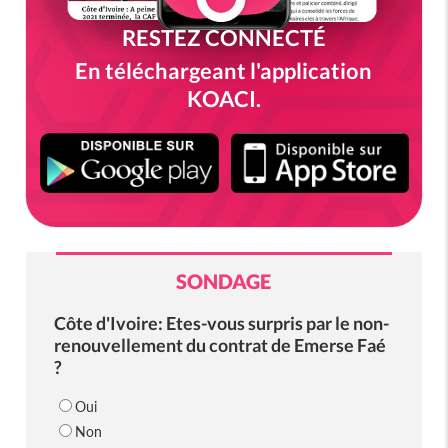
RESTEZ CONNECTÉ
En téléchargeant l'application
KOACI.
SONDAGE
Côte d'Ivoire: Etes-vous surpris par le non-
renouvellement du contrat de Emerse Faé
?
Oui
Non