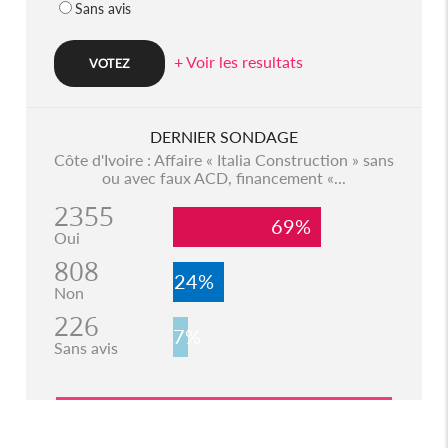
Sans avis
+ Voir les resultats
DERNIER SONDAGE
Côte d'Ivoire : Affaire « Italia Construction » sans
ou avec faux ACD, financement «...
2355
69%
Oui
808
24%
Non
226
7%
Sans avis