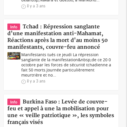
il y a 3 ans
Tchad : Répression sanglante
Info
d'une manifestation anti-Mahamat,
Réactions après la mort d'au moins 50
manifestants, couvre-feu annoncé
Manifestants tués ce jeudi La répression
sanglante de la manifestation&nbsp;de ce 20 0
octobre par les forces de sécurité tchadienne a
fait 50 morts.Journée particulièrement
meurtrière et no...
il y a 3 ans
Burkina Faso : Levée de couvre-
Info
feu et appel à une la mobilisation pour
une « veille patriotique », les symboles
français visés