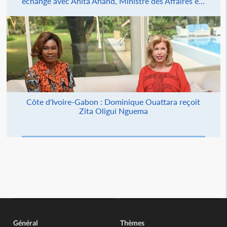
échange avec Anita Anand, Ministre des Affaires é...
Côte d'Ivoire-Gabon : Dominique Ouattara reçoit
Zita Oligui Nguema
Général
Thèmes