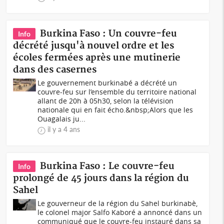
Burkina Faso : Un couvre-feu
Info
décrété jusqu'à nouvel ordre et les
écoles fermées après une mutinerie
dans des casernes
Le gouvernement burkinabé a décrété un
couvre-feu sur l’ensemble du territoire national
allant de 20h à 05h30, selon la télévision
nationale qui en fait écho.&nbsp;Alors que les
Ouagalais ju...
il y a 4 ans
Burkina Faso : Le couvre-feu
Info
prolongé de 45 jours dans la région du
Sahel
Le gouverneur de la région du Sahel burkinabè,
le colonel major Salfo Kaboré a annoncé dans un
communiqué que le couvre-feu instauré dans sa