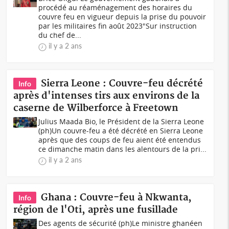
procédé au réaménagement des horaires du
couvre feu en vigueur depuis la prise du pouvoir
par les militaires fin août 2023"Sur instruction
du chef de...
il y a 2 ans
Sierra Leone : Couvre-feu décrété
Info
après d'intenses tirs aux environs de la
caserne de Wilberforce à Freetown
Julius Maada Bio, le Président de la Sierra Leone
(ph)Un couvre-feu a été décrété en Sierra Leone
après que des coups de feu aient été entendus
ce dimanche matin dans les alentours de la pri...
il y a 2 ans
Ghana : Couvre-feu à Nkwanta,
Info
région de l'Oti, après une fusillade
Des agents de sécurité (ph)Le ministre ghanéen