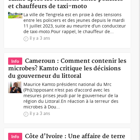
et chauffeurs de taxi-moto
La ville de Tengrela est en proie à des tensions
entre les policiers et des jeunes depuis le mardi
11 juillet 2023, suite au meurtre d’un conducteur
de taxi-moto.Pour rappel, le chauffeur de...
il y a 3 ans
Cameroun : Comment contenir les
Info
microbes? Kamto critique les décisions
du gouverneur du littoral
Maurice Kamto président national du Mrc
(Ph)L'opposant n'est pas d'accord avec les
mesures prises jeudi par le gouverneur de la
région du Littoral.En réaction à la terreur des
microbes à Dou...
il y a 3 ans
Côte d'Ivoire : Une affaire de terre
Info