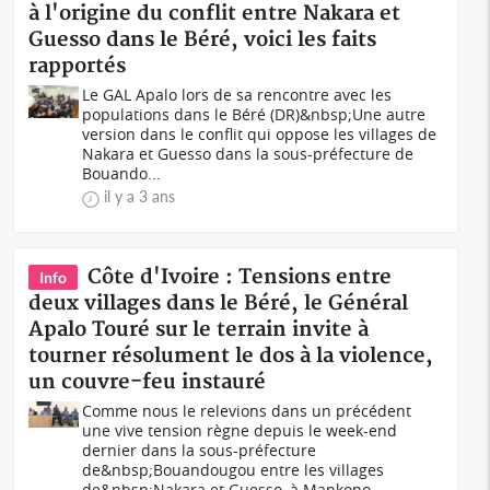
à l'origine du conflit entre Nakara et
Guesso dans le Béré, voici les faits
rapportés
Le GAL Apalo lors de sa rencontre avec les
populations dans le Béré (DR)&nbsp;Une autre
version dans le conflit qui oppose les villages de
Nakara et Guesso dans la sous-préfecture de
Bouando...
il y a 3 ans
Côte d'Ivoire : Tensions entre
Info
deux villages dans le Béré, le Général
Apalo Touré sur le terrain invite à
tourner résolument le dos à la violence,
un couvre-feu instauré
Comme nous le relevions dans un précédent
une vive tension règne depuis le week-end
dernier dans la sous-préfecture
de&nbsp;Bouandougou entre les villages
de&nbsp;Nakara et Guesso, à Mankono...