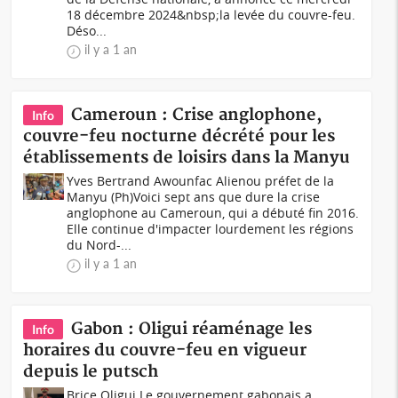
18 décembre 2024&nbsp;la levée du couvre-feu.
Déso...
il y a 1 an
Cameroun : Crise anglophone,
Info
couvre-feu nocturne décrété pour les
établissements de loisirs dans la Manyu
Yves Bertrand Awounfac Alienou préfet de la
Manyu (Ph)Voici sept ans que dure la crise
anglophone au Cameroun, qui a débuté fin 2016.
Elle continue d'impacter lourdement les régions
du Nord-...
il y a 1 an
Gabon : Oligui réaménage les
Info
horaires du couvre-feu en vigueur
depuis le putsch
Brice Oligui Le gouvernement gabonais a