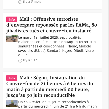
il y a 9 mois
Mali : Offensive terroriste
Info
d'envergure repoussée par les FAMa, 80
jihadistes tués et couvre-feu instauré
Le mardi 1er juillet 2025, sept localités
maliennes ont été la cible d’attaques terroristes
simultanées et coordonnées : Niono, Molodo
(avec tirs d’obus), Sandaré, Kayes, Diboli, Nioro
du Sa...
il y a 1 an
Mali : Ségou, Instauration du
Info
Couvre-feu de 21 heures à 6 heures du
matin à partir du mercredi 00 heure,
jusqu'au 30 juin reconductible
Un couvre-feu de 30 jours reconductibles à
partir du mercredi 4 juin de 21 h à 6 h du matin