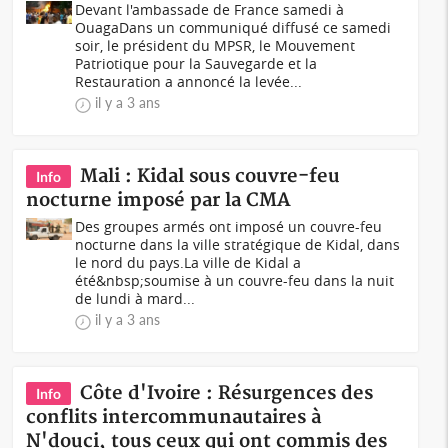
Devant l'ambassade de France samedi à
OuagaDans un communiqué diffusé ce samedi
soir, le président du MPSR, le Mouvement
Patriotique pour la Sauvegarde et la
Restauration a annoncé la levée...
il y a 3 ans
Mali : Kidal sous couvre-feu
Info
nocturne imposé par la CMA
Des groupes armés ont imposé un couvre-feu
nocturne dans la ville stratégique de Kidal, dans
le nord du pays.La ville de Kidal a
été&nbsp;soumise à un couvre-feu dans la nuit
de lundi à mard...
il y a 3 ans
Côte d'Ivoire : Résurgences des
Info
conflits intercommunautaires à
N'douci, tous ceux qui ont commis des