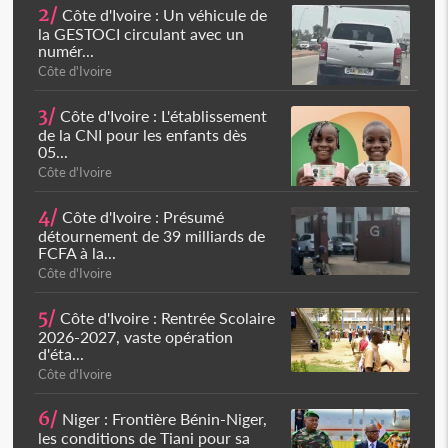
2/
Côte d'Ivoire : Un véhicule de
la GESTOCI circulant avec un
numér...
Côte d'Ivoire
3/
Côte d'Ivoire : L'établissement
de la CNI pour les enfants dès
05...
Côte d'Ivoire
4/
Côte d'Ivoire : Présumé
détournement de 39 milliards de
FCFA à la...
Côte d'Ivoire
5/
Côte d'Ivoire : Rentrée Scolaire
2026-2027, vaste opération
d'éta...
Côte d'Ivoire
6/
Niger : Frontière Bénin-Niger,
les conditions de Tiani pour sa