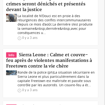
crimes seront dénichés et présentés
devant la justice
La localité de N’Douci est en proie à des
résurgences des conflits intercommunautaires
depuis ce mois d’août.La dernière s’est produite
la semaine&nbsp;dernière&nbsp;avec pour
conséquences u...
il y a 3 ans
Sierra Leone : Calme et couvre-
Info
feu après de violentes manifestations à
Freetown contre la vie chère
Ronde de la police (ph)La situation sécuritaire en
Sierra Leone et plus particulièrement dans la
capitale Freetown est maîtrisée et passée sous
contrôle par les autorités. Un couvre-feu a ét...
il y a 3 ans