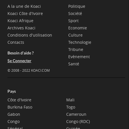
A la une de Koaci
Politique
Koaci Côte d'Ivoire
Société
Koaci Afrique
Sport
Archives Koaci
Economie
Conditions d'utilisation
Culture
Contacts
Technologie
Tribune
Besoin d'aide ?
Evènement
Se Connecter
Santé
© 2008 - 2022 KOACI.COM
Pays
Côte d'Ivoire
Mali
Burkina Faso
Togo
Gabon
Cameroun
Congo
Congo (RDC)
Sénégal
Guinée