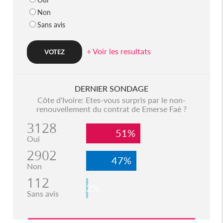
Non
Sans avis
+ Voir les resultats
DERNIER SONDAGE
Côte d'Ivoire: Etes-vous surpris par le non-
renouvellement du contrat de Emerse Faé ?
3128
51%
Oui
2902
47%
Non
112
2%
Sans avis