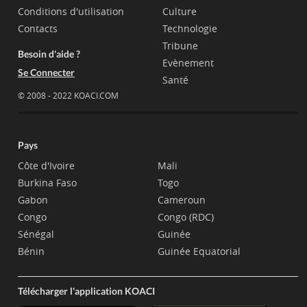
Conditions d'utilisation
Culture
Contacts
Technologie
Tribune
Besoin d'aide ?
Evènement
Se Connecter
Santé
© 2008 - 2022 KOACI.COM
Pays
Côte d'Ivoire
Mali
Burkina Faso
Togo
Gabon
Cameroun
Congo
Congo (RDC)
Sénégal
Guinée
Bénin
Guinée Equatorial
Télécharger l'application KOACI