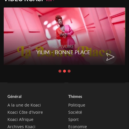
RAP IVOIRE
YILIM - BONNE PLACE
Général
Thèmes
A la une de Koaci
Politique
Koaci Côte d'Ivoire
Société
Koaci Afrique
Sport
Archives Koaci
Economie