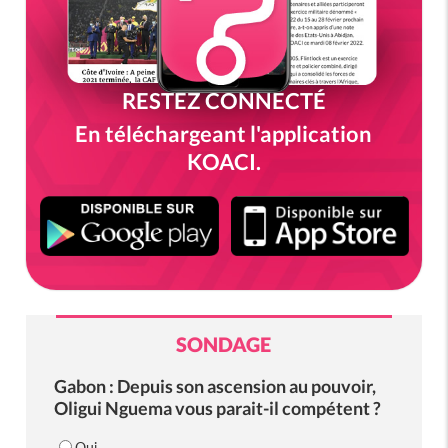
RESTEZ CONNECTÉ
En téléchargeant l'application
KOACI.
SONDAGE
Gabon : Depuis son ascension au pouvoir,
Oligui Nguema vous parait-il compétent ?
Oui