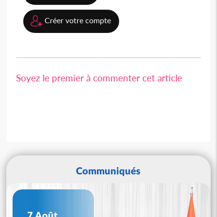
Créer votre compte
Soyez le premier à commenter cet article
Communiqués
7 Août