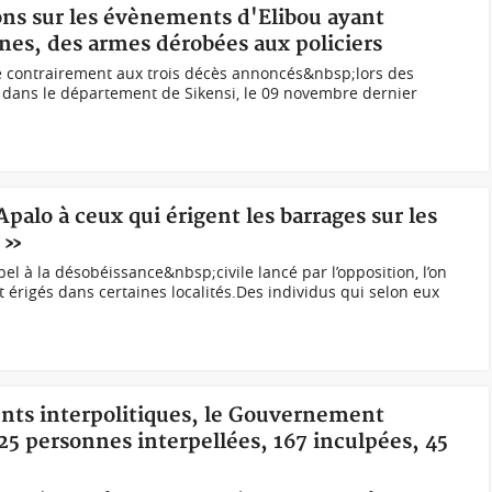
ions sur les évènements d'Elibou ayant
nes, des armes dérobées aux policiers
le contrairement aux trois décès annoncés&nbsp;lors des
dans le département de Sikensi, le 09 novembre dernier
Apalo à ceux qui érigent les barrages sur les
n »
l à la désobéissance&nbsp;civile lancé par l’opposition, l’on
 érigés dans certaines localités.Des individus qui selon eux
ents interpolitiques, le Gouvernement
25 personnes interpellées, 167 inculpées, 45