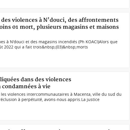
 des violences à N'douci, des affrontements
ins 01 mort, plusieurs magasins et maisons
 rues à N'douci et des magasins incendiés (Ph KOACI)Alors que
oût 2022 qui a fait trois&nbsp;(03)&nbsp;morts
liquées dans des violences
 condamnées à vie
les violences intercommunautaires à Macenta, ville du sud du
éclusion à perpétuité, avons-nous appris.La justice