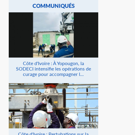
COMMUNIQUÉS
Côte d'Ivoire : À Yopougon, la
SODECI intensifie les opérations de
curage pour accompagner l...
Côte d'Ivoire : Pertubations sur la