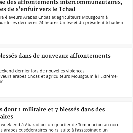
sse des affrontements intercommunautaires,
es de s'enfuir vers le Tchad
tre éleveurs Arabes Choas et agriculteurs Mousgoum à
lourdi ces dernières 24 heures.Un tweet du président tchadien
blessés dans de nouveaux affrontements
eekend dernier lors de nouvelles violences
veurs arabes Choas et agriculteurs Mousgoum à l'Extrême-
é...
 dont 1 militaire et 7 blessés dans des
aires
e week-end à Abaradjou, un quartier de Tombouctou au nord
 arabes et sédentaires noirs, suite à l'assassinat d'un