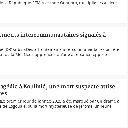
de la République SEM Alassane Ouattara, multiplie les actions
ntements intercommunautaires signalés à
upé (DR)&nbsp;Des affrontements intercommunautaires ont été
ion de la Mé. Nous apprenons qu’une altercation oppose
ragédie à Koulinlé, une mort suspecte attise
res
ci)Le premier jour de l’année 2025 a été marqué par un drame à
e de Logoualé, où la mort mystérieuse de Jérôme, un jeune