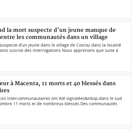
and la mort suspecte d'un jeune manque de
s entre les communautés dans un village
uspecte d’un jeune dans le village de Cosrou dans la localité
onts suscite des interrogations.Nous apprenons que suite à
ur à Macenta, 11 morts et 40 blessés dans
ires
ces intercommunautaires ont été signalées&nbsp;dans le sud
nombre 11 morts et de nombreux blessés.Des communautés