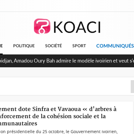
COMMUNIQUÉS
UE
POLITIQUE
SOCIÉTÉ
SPORT
bidjan, Amadou Oury Bah admire le modèle ivoirien et veut s'e
 la Guinée
ement dote Sinfra et Vavaoua « d'arbres à
forcement de la cohésion sociale et la
ommunautaires
ion présidentielle du 25 octobre, le Gouvernement ivoirien,