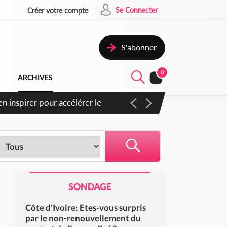
Se Connecter
Créer votre compte
S'abonner
0
ARCHIVES
n inspirer pour accélérer le
SONDAGE
Côte d'Ivoire: Etes-vous surpris
par le non-renouvellement du