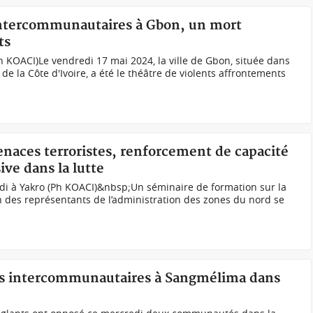
 intercommunautaires à Gbon, un mort
ts
h KOACI)Le vendredi 17 mai 2024, la ville de Gbon, située dans
de la Côte d'Ivoire, a été le théâtre de violents affrontements
enaces terroristes, renforcement de capacité
ive dans la lutte
di à Yakro (Ph KOACI)&nbsp;Un séminaire de formation sur la
on des représentants de l’administration des zones du nord se
s intercommunautaires à Sangmélima dans