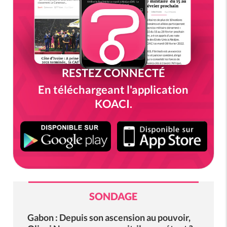
RESTEZ CONNECTÉ
En téléchargeant l'application
KOACI.
SONDAGE
Gabon : Depuis son ascension au pouvoir,