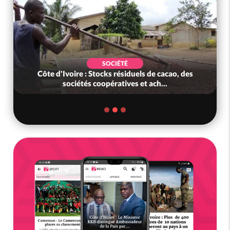
SOCIÉTÉ
Côte d'Ivoire : Stocks résiduels de cacao, des
sociétés coopératives et ach...