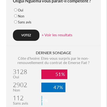
Oligui Nguema vous parait-il compétent ?
Oui
Non
Sans avis
+ Voir les resultats
DERNIER SONDAGE
Côte d'Ivoire: Etes-vous surpris par le non-
renouvellement du contrat de Emerse Faé ?
3128
51%
Oui
2902
47%
Non
112
2%
Sans avis