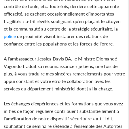
contrôle de foule, etc. Toutefois, derrière cette apparente
efficacité, se cachent occasionnellement d’importantes
fragilités » a-t-il révélé, soulignant qu’en plaçant le citoyen
et la communauté au centre de la stratégie sécuritaire, la
police
de proximité visent instaurer des relations de
confiance entre les populations et les forces de l'ordre.
A l’ambassadeur Jessica Davis BA, le Ministre Diomandé
Vagondo traduit sa reconnaissance « je tiens, une fois de
plus, à vous traduire mes sincères remerciements pour votre
appui constant et votre étroite collaboration avec les
services du département ministériel dont j’ai la charge.
Les échanges d'expériences et les formations que vous avez
initiés de façon régulière contribuent substantiellement à
l’amélioration de notre dispositif sécuritaire » a-t-il dit,
souhaitant ce séminaire s’étende à l’ensemble des Autorités