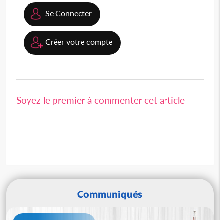
Se Connecter
Créer votre compte
Soyez le premier à commenter cet article
Communiqués