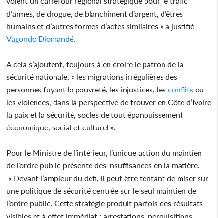
voient un carrefour régional stratégique pour le trafic
d’armes, de drogue, de blanchiment d’argent, d’êtres
humains et d’autres formes d’actes similaires » a justifié
Vagondo Diomandé
.
A cela s’ajoutent, toujours à en croire le patron de la
sécurité nationale, « les migrations irrégulières des
personnes fuyant la pauvreté, les injustices, les
conflits
ou
les violences, dans la perspective de trouver en Côte d’Ivoire
la paix et la sécurité, socles de tout épanouissement
économique, social et culturel ».
Pour le Ministre de l’intérieur, l’unique action du maintien
de l’ordre public présente des insuffisances en la matière.
« Devant l’ampleur du défi, il peut être tentant de miser sur
une politique de sécurité centrée sur le seul maintien de
l’ordre public. Cette stratégie produit parfois des résultats
visibles et à effet immédiat ; arrestations, perquisitions,