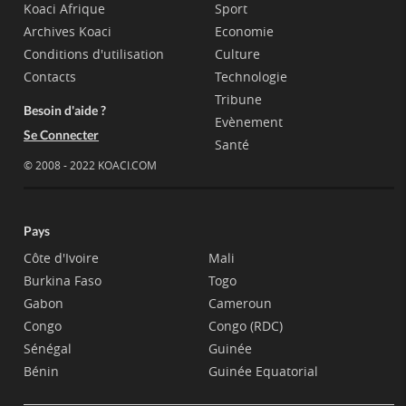
Koaci Afrique
Sport
Archives Koaci
Economie
Conditions d'utilisation
Culture
Contacts
Technologie
Tribune
Besoin d'aide ?
Evènement
Se Connecter
Santé
© 2008 - 2022 KOACI.COM
Pays
Côte d'Ivoire
Mali
Burkina Faso
Togo
Gabon
Cameroun
Congo
Congo (RDC)
Sénégal
Guinée
Bénin
Guinée Equatorial