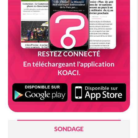
RESTEZ CONNECTÉ
En téléchargeant l'application
KOACI.
SONDAGE