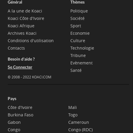
Général
Thèmes
A la une de Koaci
Politique
Koaci Côte d'Ivoire
Société
Koaci Afrique
Sport
Archives Koaci
Economie
Conditions d'utilisation
Culture
Contacts
Technologie
Tribune
Besoin d'aide ?
Evènement
Se Connecter
Santé
© 2008 - 2022 KOACI.COM
Pays
Côte d'Ivoire
Mali
Burkina Faso
Togo
Gabon
Cameroun
Congo
Congo (RDC)