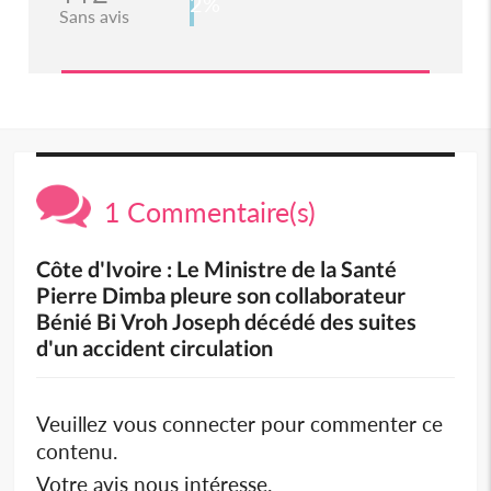
2%
Sans avis
1 Commentaire(s)
Côte d'Ivoire : Le Ministre de la Santé
Pierre Dimba pleure son collaborateur
Bénié Bi Vroh Joseph décédé des suites
d'un accident circulation
Veuillez vous connecter pour commenter ce
contenu.
Votre avis nous intéresse.