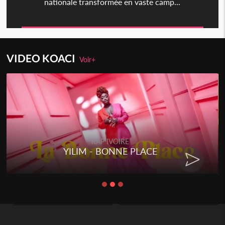
nationale transformée en vaste camp...
VIDEO KOACI
Voir+
RAP IVOIRE
YILIM - BONNE PLACE