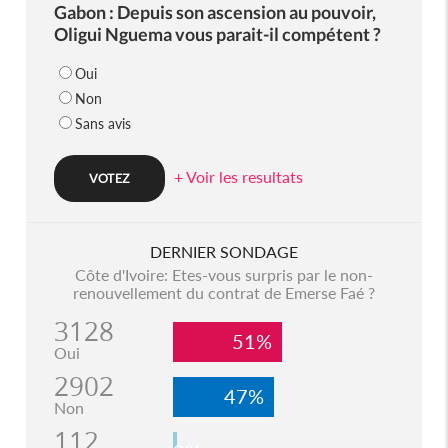
Gabon : Depuis son ascension au pouvoir,
Oligui Nguema vous parait-il compétent ?
Oui
Non
Sans avis
+ Voir les resultats
DERNIER SONDAGE
Côte d'Ivoire: Etes-vous surpris par le non-
renouvellement du contrat de Emerse Faé ?
3128
51%
Oui
2902
47%
Non
112