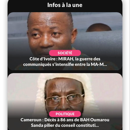
Infos à la une
SOCIÉTÉ
Côte d'Ivoire : MIRAH, la guerre des
communiqués s'intensifie entre la MA-M...
POLITIQUE
Cameroun : Décès à 86 ans de BAH Oumarou
Sanda pilier du conseil constituti...