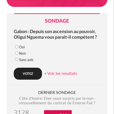
SONDAGE
Gabon : Depuis son ascension au pouvoir,
Oligui Nguema vous parait-il compétent ?
Oui
Non
Sans avis
+ Voir les resultats
DERNIER SONDAGE
Côte d'Ivoire: Etes-vous surpris par le non-
renouvellement du contrat de Emerse Faé ?
3128