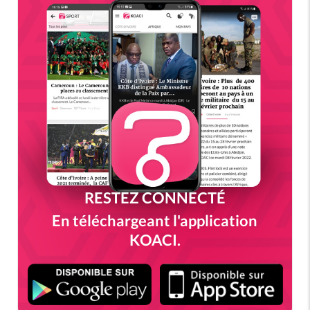
RESTEZ CONNECTÉ
En téléchargeant l'application
KOACI.