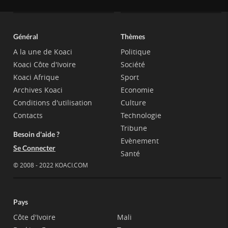
Général
Thèmes
A la une de Koaci
Politique
Koaci Côte d'Ivoire
Société
Koaci Afrique
Sport
Archives Koaci
Economie
Conditions d'utilisation
Culture
Contacts
Technologie
Tribune
Besoin d'aide ?
Evènement
Se Connecter
Santé
© 2008 - 2022 KOACI.COM
Pays
Côte d'Ivoire
Mali