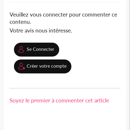
Veuillez vous connecter pour commenter ce
contenu.
Votre avis nous intéresse.
Se Connecter
Créer votre compte
Soyez le premier à commenter cet article