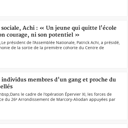
 sociale, Achi : « Un jeune qui quitte l'école
son courage, ni son potentiel »
Le président de l’Assemblée Nationale, Patrick Achi, a présidé,
rémonie de la sortie de la première cohorte du Centre de
03 individus membres d'un gang et proche du
ellés
nbsp;Dans le cadre de l'opération Épervier XI, les forces de
ice du 26ᵉ Arrondissement de Marcory-Aliodan appuyées par