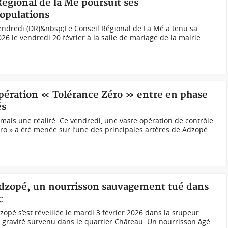
Régional de la Mé poursuit ses
opulations
endredi (DR)&nbsp;Le Conseil Régional de La Mé a tenu sa
6 le vendredi 20 février à la salle de mariage de la mairie
opération « Tolérance Zéro » entre en phase
és
ais une réalité. Ce vendredi, une vaste opération de contrôle
éro » a été menée sur l’une des principales artères de Adzopé.
 Adzopé, un nourrisson sauvagement tué dans
c
dzopé s’est réveillée le mardi 3 février 2026 dans la stupeur
gravité survenu dans le quartier Château. Un nourrisson âgé