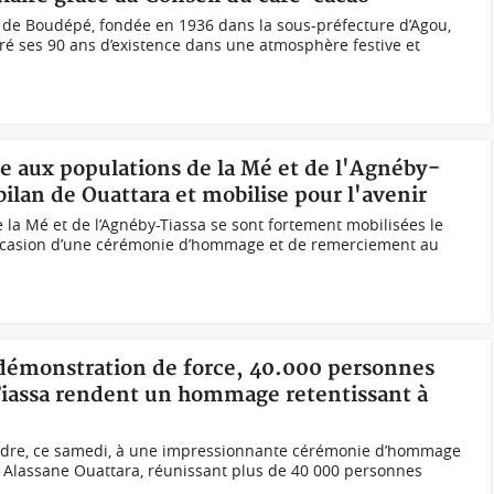
) de Boudépé, fondée en 1936 dans la sous-préfecture d’Agou,
é ses 90 ans d’existence dans une atmosphère festive et
ce aux populations de la Mé et de l'Agnéby-
bilan de Ouattara et mobilise pour l'avenir
 la Mé et de l’Agnéby-Tiassa se sont fortement mobilisées le
’occasion d’une cérémonie d’hommage et de remerciement au
 démonstration de force, 40.000 personnes
Tiassa rendent un hommage retentissant à
cadre, ce samedi, à une impressionnante cérémonie d’hommage
, Alassane Ouattara, réunissant plus de 40 000 personnes