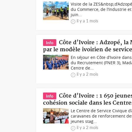
Visite de la ZES&nbsp;d’Adzopé
du Commerce, de l’Industrie et 
juin...
il y a 1 mois
Côte d'Ivoire : Adzopé, la
Info
par le modèle ivoirien de service
En séjour en Côte d’Ivoire dans 
du Recrutement (FNER 3), Mada
Centre de...
il y a 2 mois
Côte d'Ivoire : 1 650 jeunes
Info
cohésion sociale dans les Centre
Le Centre de Service Civique d’
caravanes de renforcement des 
jeunes stag...
il y a 2 mois