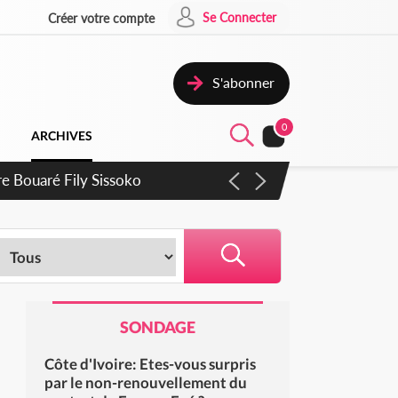
Se Connecter
Créer votre compte
S'abonner
0
ARCHIVES
ie Dangote en juillet
SONDAGE
Côte d'Ivoire: Etes-vous surpris
par le non-renouvellement du