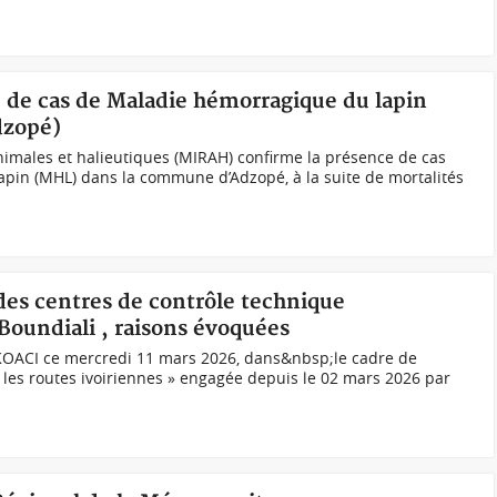
e de cas de Maladie hémorragique du lapin
dzopé)
imales et halieutiques (MIRAH) confirme la présence de cas
pin (MHL) dans la commune d’Adzopé, à la suite de mortalités
des centres de contrôle technique
Boundiali , raisons évoquées
KOACI ce mercredi 11 mars 2026, dans&nbsp;le cadre de
r les routes ivoiriennes » engagée depuis le 02 mars 2026 par