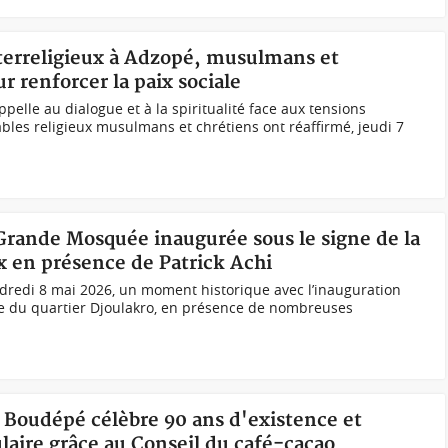
nterreligieux à Adzopé, musulmans et
r renforcer la paix sociale
elle au dialogue et à la spiritualité face aux tensions
les religieux musulmans et chrétiens ont réaffirmé, jeudi 7
 Grande Mosquée inaugurée sous le signe de la
ux en présence de Patrick Achi
endredi 8 mai 2026, un moment historique avec l’inauguration
ée du quartier Djoulakro, en présence de nombreuses
P Boudépé célèbre 90 ans d'existence et
laire grâce au Conseil du café-cacao