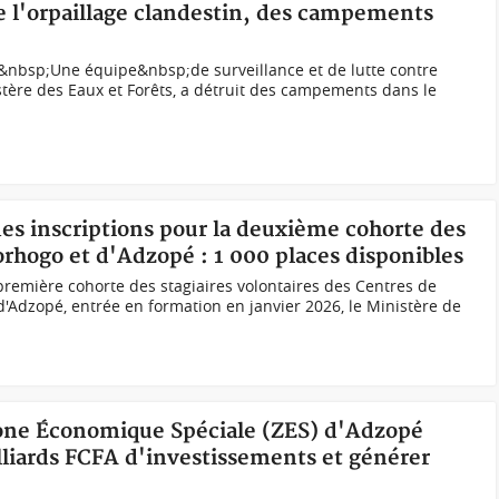
re l'orpaillage clandestin, des campements
)&nbsp;Une équipe&nbsp;de surveillance et de lutte contre
istère des Eaux et Forêts, a détruit des campements dans le
des inscriptions pour la deuxième cohorte des
orhogo et d'Adzopé : 1 000 places disponibles
 première cohorte des stagiaires volontaires des Centres de
d'Adzopé, entrée en formation en janvier 2026, le Ministère de
 Zone Économique Spéciale (ZES) d'Adzopé
lliards FCFA d'investissements et générer