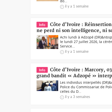
do...
il y a 1 semaine
Côte d'Ivoire : Réinsertion
Info
ne perd ni son intelligence, ni 
Achi lundi à Adzopé (DR)&nbsp;
le lundi 27 juillet 2026, la cé
Service...
il y a 1 semaine
Côte d'Ivoire : Marcory, 
Info
grand bandit « Adzopé » interp
Les individus interpellés (DR)&
Police du Commissariat de Pol
celles du D...
il y a 3 semaines