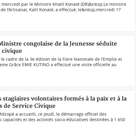
 mercredi par le Ministre Khalil Konaté (DR)&nbsp;Le ministre
de l’Artisanat, Kalil Konaté, a effectué, le&nbsp;mercredi 17
 Ministre congolaise de la Jeunesse séduite
 civique
le cadre de la 3e édition de la Foire Nationale de l’Emploi et
me Grâce EMIE KUTINO a effectué une visite officielle au
 stagiaires volontaires formés à la paix et à la
s de Service Civique
Adzopé a accueilli, ce jeudi, le démarrage officiel des
capacités et des activités socio-éducatives destinées à 1 650