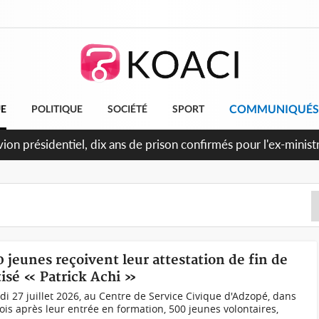
COMMUNIQUÉS
UE
POLITIQUE
SOCIÉTÉ
SPORT
t le Cameroun principaux acheteurs des produits de la raffiner
0 jeunes reçoivent leur attestation de fin de
isé « Patrick Achi »
ndi 27 juillet 2026, au Centre de Service Civique d'Adzopé, dans
mois après leur entrée en formation, 500 jeunes volontaires,