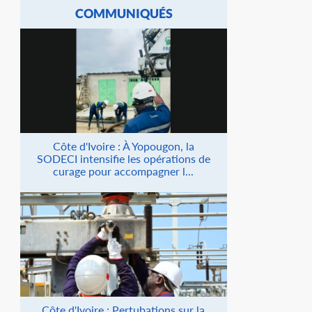
COMMUNIQUÉS
Côte d'Ivoire : À Yopougon, la
SODECI intensifie les opérations de
curage pour accompagner l...
Côte d'Ivoire : Pertubations sur la