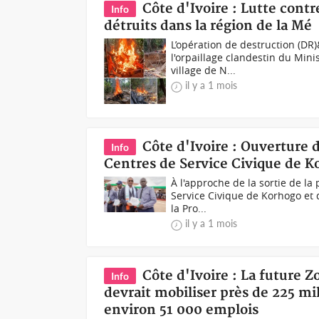
Côte d'Ivoire : Lutte cont
Info
détruits dans la région de la Mé
L’opération de destruction (DR
l'orpaillage clandestin du Min
village de N...
il y a 1 mois
Côte d'Ivoire : Ouverture 
Info
Centres de Service Civique de K
À l'approche de la sortie de la
Service Civique de Korhogo et 
la Pro...
il y a 1 mois
Côte d'Ivoire : La future
Info
devrait mobiliser près de 225 mi
environ 51 000 emplois