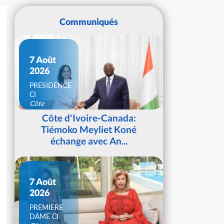
Communiqués
7 Août
2026
PRESIDENCE
CI
Côte
d'Ivoire
Côte d'Ivoire-Canada:
Tiémoko Meyliet Koné
échange avec An...
7 Août
2026
PREMIERE
DAME CI