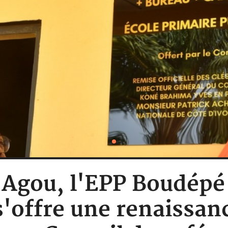
: Agou, l'EPP Boudépé
s'offre une renaissan