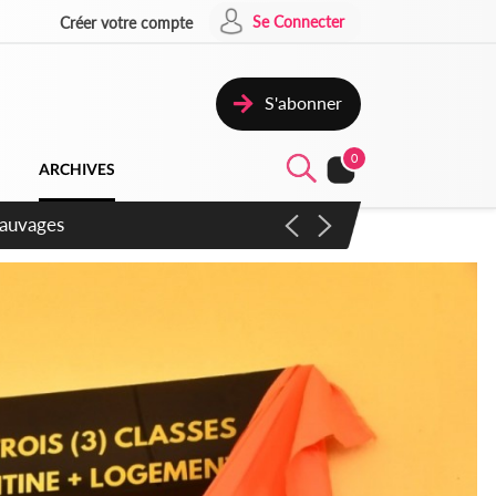
Se Connecter
Créer votre compte
S'abonner
0
ARCHIVES
aux