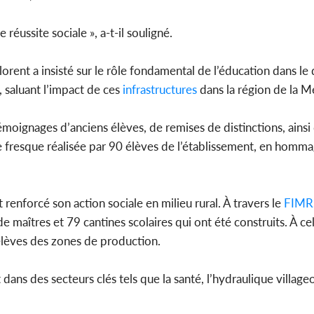
réussite sociale », a-t-il souligné.
lorent a insisté sur le rôle fondamental de l’éducation dans 
, saluant l’impact de ces
infrastructures
dans la région de la M
témoignages d’anciens élèves, de remises de distinctions, ainsi
une fresque réalisée par 90 élèves de l’établissement, en homm
enforcé son action sociale en milieu rural. À travers le
FIMR
aîtres et 79 cantines scolaires qui ont été construits. À cel
élèves des zones de production.
ans des secteurs clés tels que la santé, l’hydraulique villageo