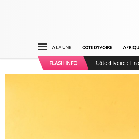
A LA UNE
COTE D'IVOIRE
AFRIQ
Côte d'Ivoire : Ou
FLASH INFO