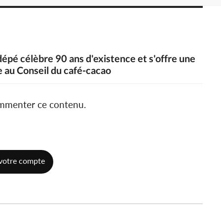
dépé célèbre 90 ans d'existence et s'offre une
e au Conseil du café-cacao
ommenter ce contenu.
votre compte