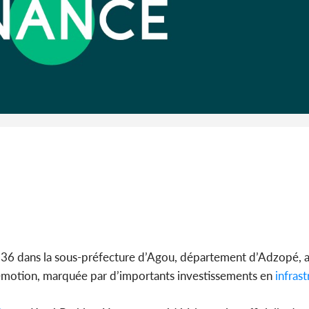
Côte 
anni
l'indépe
Ouatt
936 dans la sous-préfecture d’Agou, département d’Adzopé, a
’émotion, marquée par d’importants investissements en
infrast