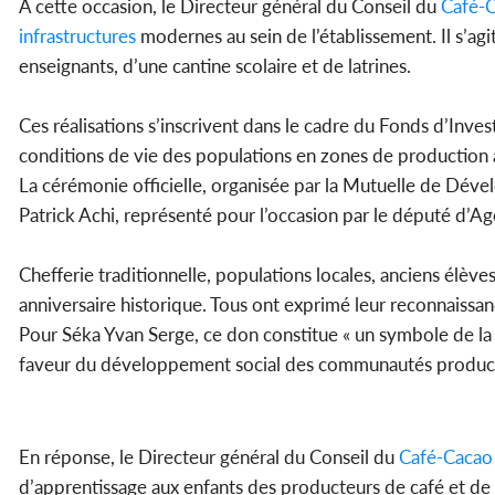
À cette occasion, le Directeur général du Conseil du
Café-
infrastructures
modernes au sein de l’établissement. Il s’ag
enseignants, d’une cantine scolaire et de latrines.
Ces réalisations s’inscrivent dans le cadre du Fonds d’Inv
conditions de vie des populations en zones de production 
La cérémonie officielle, organisée par la Mutuelle de Dé
Patrick Achi, représenté pour l’occasion par le député d’A
Chefferie traditionnelle, populations locales, anciens élèv
anniversaire historique. Tous ont exprimé leur reconnaissa
Pour Séka Yvan Serge, ce don constitue « un symbole de l
faveur du développement social des communautés product
En réponse, le Directeur général du Conseil du
Café-Cacao
d’apprentissage aux enfants des producteurs de café et de ca