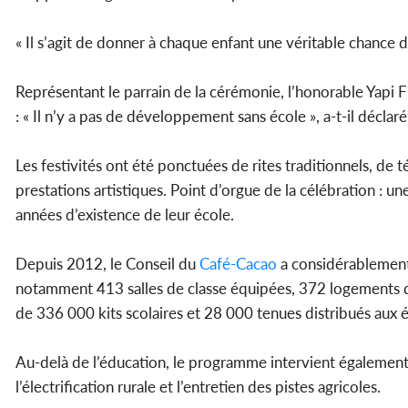
« Il s’agit de donner à chaque enfant une véritable chance de 
Représentant le parrain de la cérémonie, l’honorable Yapi F
: « Il n’y a pas de développement sans école », a-t-il déclaré
Les festivités ont été ponctuées de rites traditionnels, de 
prestations artistiques. Point d’orgue de la célébration : 
années d’existence de leur école.
Depuis 2012, le Conseil du
Café-Cacao
a considérablement r
notamment 413 salles de classe équipées, 372 logements de m
de 336 000 kits scolaires et 28 000 tenues distribués aux 
Au-delà de l’éducation, le programme intervient également d
l’électrification rurale et l’entretien des pistes agricoles.