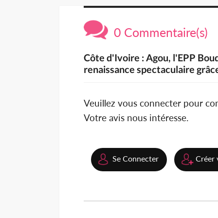
0 Commentaire(s)
Côte d'Ivoire : Agou, l'EPP Bou
renaissance spectaculaire grâc
Veuillez vous connecter pour c
Votre avis nous intéresse.
Se Connecter
Créer 