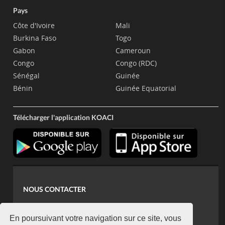
Pays
Côte d'Ivoire
Mali
Burkina Faso
Togo
Gabon
Cameroun
Congo
Congo (RDC)
Sénégal
Guinée
Bénin
Guinée Equatorial
Télécharger l'application KOACI
NOUS CONTACTER
contact@koaci.com
koaci@yahoo.fr
En poursuivant votre navigation sur ce site, vous