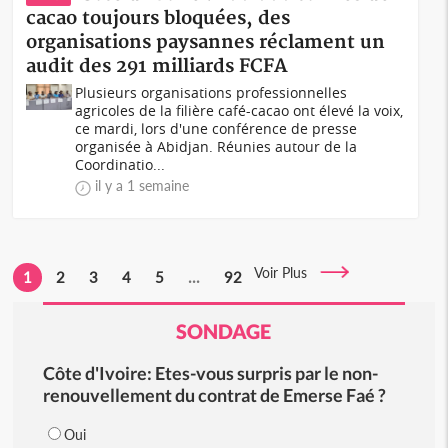
cacao toujours bloquées, des
organisations paysannes réclament un
audit des 291 milliards FCFA
Plusieurs organisations professionnelles
agricoles de la filière café-cacao ont élevé la voix,
ce mardi, lors d'une conférence de presse
organisée à Abidjan. Réunies autour de la
Coordinatio...
il y a 1 semaine
Voir Plus
1
2
3
4
5
...
92
SONDAGE
Côte d'Ivoire: Etes-vous surpris par le non-
renouvellement du contrat de Emerse Faé ?
Oui