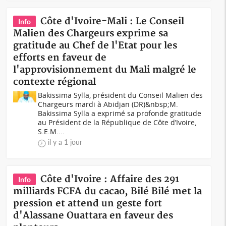
Côte d'Ivoire-Mali : Le Conseil
Info
Malien des Chargeurs exprime sa
gratitude au Chef de l'Etat pour les
efforts en faveur de
l'approvisionnement du Mali malgré le
contexte régional
Bakissima Sylla, président du Conseil Malien des
Chargeurs mardi à Abidjan (DR)&nbsp;M.
Bakissima Sylla a exprimé sa profonde gratitude
au Président de la République de Côte d’Ivoire,
S.E.M....
il y a 1 jour
Côte d'Ivoire : Affaire des 291
Info
milliards FCFA du cacao, Bilé Bilé met la
pression et attend un geste fort
d'Alassane Ouattara en faveur des