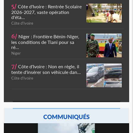
5/
Côte d'Ivoire : Rentrée Scolaire
2026-2027, vaste opération
d'éta...
Côte d'Ivoire
6/
Niger : Frontière Bénin-Niger,
les conditions de Tiani pour sa
ré...
Niger
7/
Côte d'Ivoire : Non en règle, il
tente d'insérer son véhicule dan...
Côte d'Ivoire
COMMUNIQUÉS