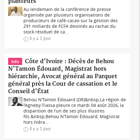
planteurs
Au lendemain de la conférence de presse
organisée par plusieurs organisations de
producteurs de café-cacao sur la gestion des
291 milliards de FCFA destinés au rachat du
stock résiduel de ca...
il y a 1 jour
Côte d'Ivoire : Décès de Behou
Info
N'Tamon Édouard, Magistrat hors
hiérarchie, Avocat général au Parquet
général près la Cour de cassation et le
Conseil d'État
Behou N’Tamon Édouard (DR)&nbsp;La région de
l’Agneby-Tiassa pleure ce mardi 04 août 2026, la
disparition de l’un de ses plus illustres
fils.&nbsp;Behou N’Tamon Édouard, Magistrat
hors hiéra...
il y a 1 jour