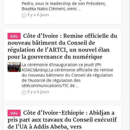
Pedro, sous le leadership de son Président,
Bouéka Nabo Clément, vient...
il y a 6 jours
Côte d'Ivoire : Remise officielle du
Info
nouveau bâtiment du Conseil de
régulation de l'ARTCI, un nouvel élan
pour la gouvernance du numérique
La cérémonie d’inauguration ce jeudi (Ph
KOACI)&nbsp;La cérémonie officielle de remise
du nouveau bâtiment du Conseil de régulation
de l'Autorité de régulation des
télécommunications/TIC de...
il y a 6 jours
Côte d'Ivoire-Ethiopie : Abidjan a
Info
pris part aux travaux du Conseil exécutif
de l'UA à Addis Abeba, vers