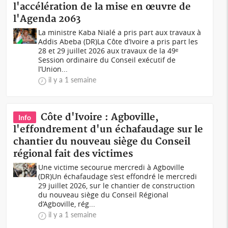
l'accélération de la mise en œuvre de
l'Agenda 2063
La ministre Kaba Nialé a pris part aux travaux à
Addis Abeba (DR)La Côte d’Ivoire a pris part les
28 et 29 juillet 2026 aux travaux de la 49ᵉ
Session ordinaire du Conseil exécutif de
l’Union...
il y a 1 semaine
Côte d'Ivoire : Agboville,
Info
l'effondrement d'un échafaudage sur le
chantier du nouveau siège du Conseil
régional fait des victimes
Une victime secourue mercredi à Agboville
(DR)Un échafaudage s’est effondré le mercredi
29 juillet 2026, sur le chantier de construction
du nouveau siège du Conseil Régional
d’Agboville, rég...
il y a 1 semaine