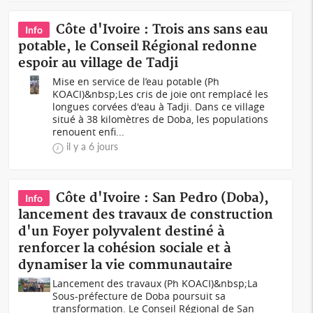
Côte d'Ivoire : Trois ans sans eau
Info
potable, le Conseil Régional redonne
espoir au village de Tadji
Mise en service de l’eau potable (Ph
KOACI)&nbsp;Les cris de joie ont remplacé les
longues corvées d'eau à Tadji. Dans ce village
situé à 38 kilomètres de Doba, les populations
renouent enfi...
il y a 6 jours
Côte d'Ivoire : San Pedro (Doba),
Info
lancement des travaux de construction
d'un Foyer polyvalent destiné à
renforcer la cohésion sociale et à
dynamiser la vie communautaire
Lancement des travaux (Ph KOACI)&nbsp;La
Sous-préfecture de Doba poursuit sa
transformation. Le Conseil Régional de San