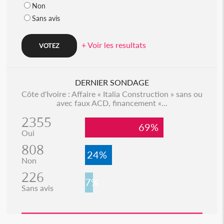
Non
Sans avis
+ Voir les resultats
DERNIER SONDAGE
Côte d'Ivoire : Affaire « Italia Construction » sans ou
avec faux ACD, financement «...
2355
69%
Oui
808
24%
Non
226
7%
Sans avis