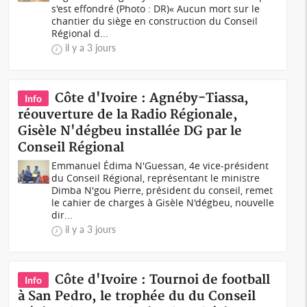
s'est effondré (Photo : DR)« Aucun mort sur le
chantier du siège en construction du Conseil
Régional d...
il y a 3 jours
Côte d'Ivoire : Agnéby-Tiassa,
Info
réouverture de la Radio Régionale,
Gisèle N'dégbeu installée DG par le
Conseil Régional
Emmanuel Édima N'Guessan, 4e vice-président
du Conseil Régional, représentant le ministre
Dimba N'gou Pierre, président du conseil, remet
le cahier de charges à Gisèle N'dégbeu, nouvelle
dir...
il y a 3 jours
Côte d'Ivoire : Tournoi de football
Info
à San Pedro, le trophée du du Conseil