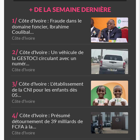
+ DE LA SEMAINE DERNIÈRE
1/
Côte d'Ivoire : Fraude dans le
domaine foncier, Ibrahime
Coulibal...
Côte d'Ivoire
2/
Côte d'Ivoire : Un véhicule de
la GESTOCI circulant avec un
numér...
Côte d'Ivoire
3/
Côte d'Ivoire : L'établissement
de la CNI pour les enfants dès
05...
Côte d'Ivoire
4/
Côte d'Ivoire : Présumé
détournement de 39 milliards de
FCFA à la...
Côte d'Ivoire