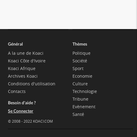
Général
Thèmes
A la une de Koaci
Politique
Koaci Côte d'Ivoire
Société
Koaci Afrique
Sport
Archives Koaci
Economie
Conditions d'utilisation
Culture
Contacts
Technologie
Tribune
Besoin d'aide ?
Evènement
Se Connecter
Santé
© 2008 - 2022 KOACI.COM