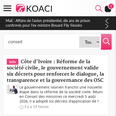
0
Nigeria : Le Togo et le Cameroun principaux acheteurs des
produits de la raffinerie Dangote en juillet
Côte d'Ivoire : Réforme de la
Info
société civile, le gouvernement valide
six décrets pour renforcer le dialogue, la
transparence et la gouvernance des OSC
Le gouvernement ivoirien franchit une nouvelle
étape dans la réforme de la société civile. Réuni
en Conseil des ministres ce mercredi 5 août
2026, il a adopté six décrets d'application de l'...
il y a 14 heures