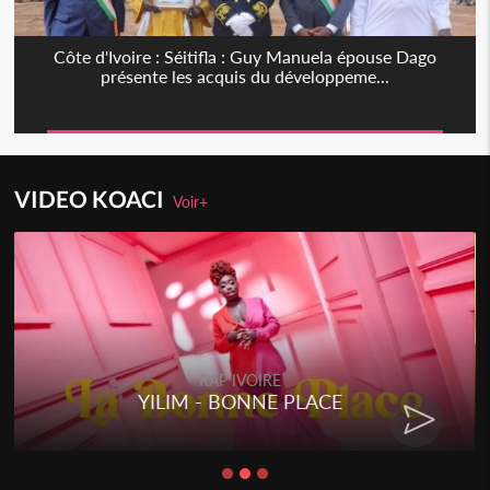
Côte d'Ivoire : Séitifla : Guy Manuela épouse Dago
présente les acquis du développeme...
VIDEO KOACI
Voir+
RAP IVOIRE
YILIM - BONNE PLACE