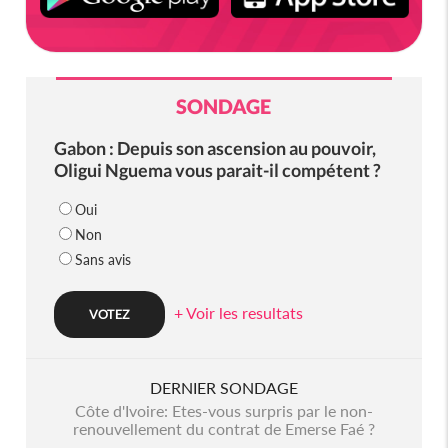
SONDAGE
Gabon : Depuis son ascension au pouvoir,
Oligui Nguema vous parait-il compétent ?
Oui
Non
Sans avis
+ Voir les resultats
DERNIER SONDAGE
Côte d'Ivoire: Etes-vous surpris par le non-
renouvellement du contrat de Emerse Faé ?