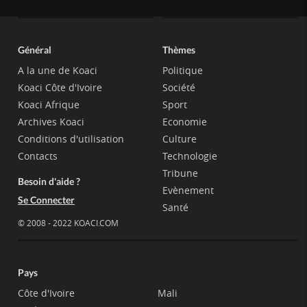
Général
Thèmes
A la une de Koaci
Politique
Koaci Côte d'Ivoire
Société
Koaci Afrique
Sport
Archives Koaci
Economie
Conditions d'utilisation
Culture
Contacts
Technologie
Tribune
Besoin d'aide ?
Evènement
Se Connecter
Santé
© 2008 - 2022 KOACI.COM
Pays
Côte d'Ivoire
Mali