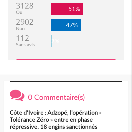
3128
51%
Oui
2902
47%
Non
112
2%
Sans avis
0 Commentaire(s)
Côte d'Ivoire : Adzopé, l'opération «
Tolérance Zéro » entre en phase
répressive, 18 engins sanctionnés